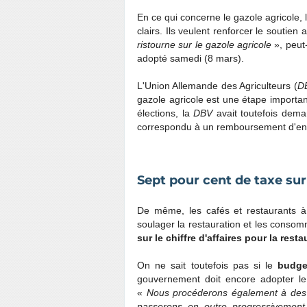
En ce qui concerne le gazole agricole, 
clairs. Ils veulent renforcer le soutien 
ristourne sur le gazole agricole
», peut-
adopté samedi (8 mars).
L'Union Allemande des Agriculteurs (
D
gazole agricole est une étape important
élections, la
DBV
avait toutefois dema
correspondu à un remboursement d'envi
Sept pour cent de taxe sur 
De même, les cafés et restaurants à
soulager la restauration et les consom
sur le chiffre d'affaires pour la rest
On ne sait toutefois pas si le
budge
gouvernement doit encore adopter le
«
Nous procéderons également à des 
passerons en outre progressivement 