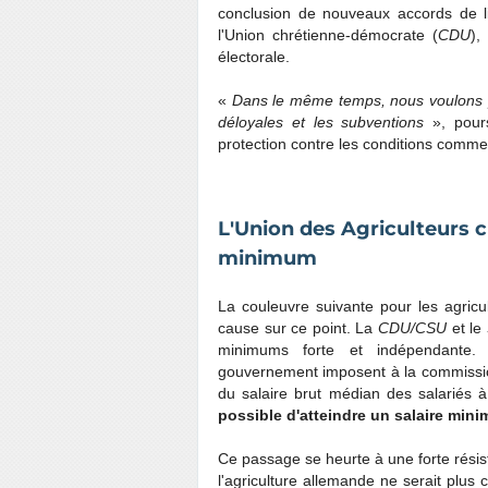
conclusion de nouveaux accords de l
l'Union chrétienne-démocrate (
CDU
),
électorale.
«
Dans le même temps, nous voulons pr
déloyales et les subventions
», pours
protection contre les conditions commer
L'Union des Agriculteurs c
minimum
La couleuvre suivante pour les agricu
cause sur ce point. La
CDU/CSU
et le
minimums forte et indépendante. P
gouvernement imposent à la commission 
du salaire brut médian des salariés 
possible d'atteindre un salaire min
Ce passage se heurte à une forte résis
l'agriculture allemande ne serait plus c