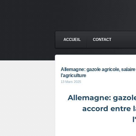
ACCUEIL
CONTACT
Allemagne: gazole agricole, salair
l'agriculture
13 Mars 2025
Allemagne: gazole
accord entre 
l