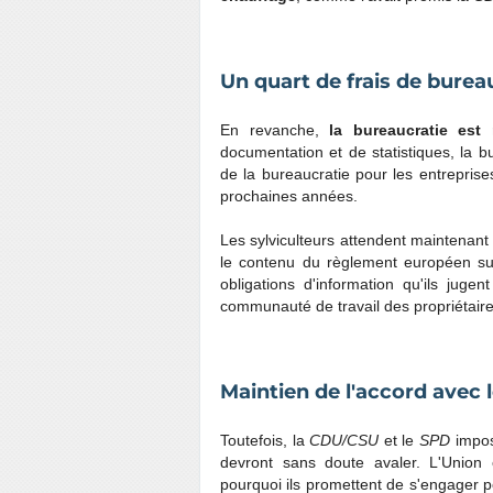
Un quart de frais de burea
En revanche,
la bureaucratie est 
documentation et de statistiques, la 
de la bureaucratie pour les entrepris
prochaines années.
Les sylviculteurs attendent maintenant
le contenu du règlement européen sur
obligations d'information qu'ils jugen
communauté de travail des propriétaires
Maintien de l'accord avec 
Toutefois, la
CDU/CSU
et le
SPD
impos
devront sans doute avaler. L'Union
pourquoi ils promettent de s'engager po