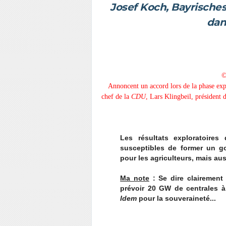
Josef Koch, Bayrische
dan
©
Annoncent un accord lors de la phase ex
chef de la
CDU
, Lars Klingbeil, président
Les résultats exploratoire
susceptibles de former un g
pour les agriculteurs, mais au
Ma note
: Se dire clairement
prévoir 20 GW de centrales à 
Idem
pour la souveraineté...