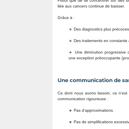
Plutôt que de se concentrer sur des si
liée aux cancers continue de baisser.
Grâce à :
🔹 Des diagnostics plus précoces 
🔹 Des traitements en constante 
🔹 Une diminution progressive 
une exception préoccupante (prob
Une communication de san
Ce dont nous avons besoin, ce n’est 
communication rigoureuse :
🔸 Pas d’approximations.
🔸 Pas de simplifications excessi