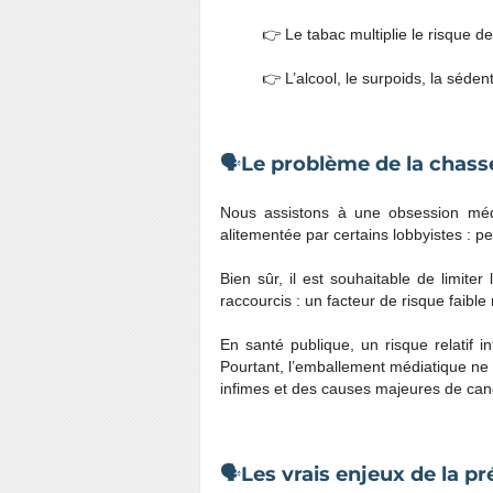
👉 Le tabac multiplie le risque 
👉 L’alcool, le surpoids, la séden
🗣️
Le problème de la chass
Nous assistons à une obsession médi
alitementée par certains lobbyistes : p
Bien sûr, il est souhaitable de limite
raccourcis : un facteur de risque faible
En santé publique, un risque relatif
Pourtant, l’emballement médiatique ne 
infimes et des causes majeures de can
🗣️
Les vrais enjeux de la p