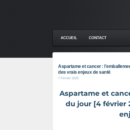
ACCUEIL
CONTACT
Aspartame et cancer : l’emballement
des vrais enjeux de santé
7 Février 2025
Aspartame et cance
du jour [4 février
en