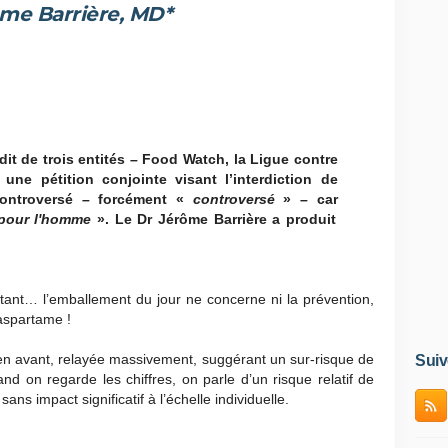
me Barrière, MD*
édit de trois entités – Food Watch, la Ligue contre
une pétition conjointe visant l’interdiction de
controversé – forcément «
controversé
» – car
pour l'homme
». Le Dr Jérôme Barrière a produit
tant… l’emballement du jour ne concerne ni la prévention,
’aspartame !
 en avant, relayée massivement, suggérant un sur-risque de
Suiv
nd on regarde les chiffres, on parle d’un risque relatif de
 sans impact significatif à l’échelle individuelle.