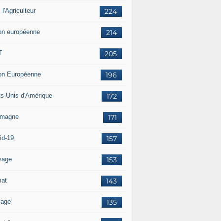
i l'Agriculteur
224
on européenne
214
T
205
on Européenne
196
ts-Unis d'Amérique
172
emagne
171
id-19
157
vage
153
mat
143
vage
135