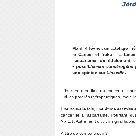
Jérô
Mardi 4 février, un attelage in
le Cancer et Yuka – a lancé 
l’aspartame, un édulcorant 
«
possiblement cancérogène 
une opinion sur
LinkedIn
.
Journée mondiale du cancer, et pour
ni les progrès thérapeutiques, mais l
Une nouvelle fois, une étude est mise
cancer lié à l’aspartame. Pourtant, qua
≈ x 1,1. Autrement dit : un signal faible,
À titre de comparaison ?