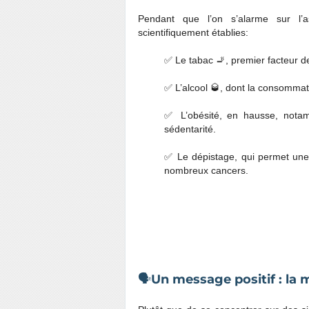
Pendant que l’on s’alarme sur l’a
scientifiquement établies:
✅ Le tabac 🚬, premier facteur de
✅ L’alcool 🥃, dont la consomma
✅ L’obésité, en hausse, notam
sédentarité.
✅ Le dépistage, qui permet une 
nombreux cancers.
🗣️
Un message positif : la 