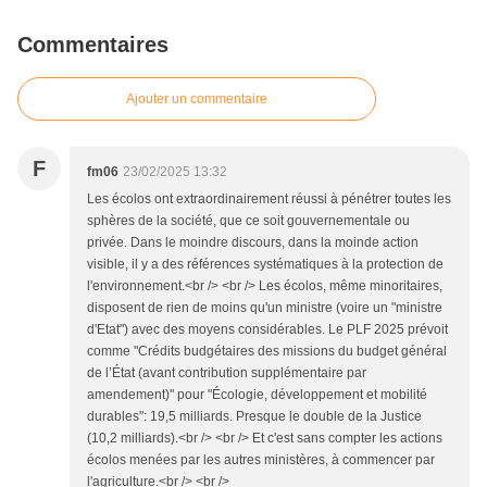
Commentaires
Ajouter un commentaire
F
fm06
23/02/2025 13:32
Les écolos ont extraordinairement réussi à pénétrer toutes les
sphères de la société, que ce soit gouvernementale ou
privée. Dans le moindre discours, dans la moinde action
visible, il y a des références systématiques à la protection de
l'environnement.<br /> <br /> Les écolos, même minoritaires,
disposent de rien de moins qu'un ministre (voire un "ministre
d'Etat") avec des moyens considérables. Le PLF 2025 prévoit
comme "Crédits budgétaires des missions du budget général
de l’État (avant contribution supplémentaire par
amendement)" pour "Écologie, développement et mobilité
durables": 19,5 milliards. Presque le double de la Justice
(10,2 milliards).<br /> <br /> Et c'est sans compter les actions
écolos menées par les autres ministères, à commencer par
l'agriculture.<br /> <br />