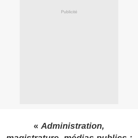
Publicité
«
Administration,
magistrature, médias publics :