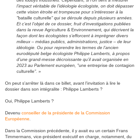
l’impact véritable de l’idéologie écologiste, on doit dépasser
cette vision étroite et trompeuse pour s’intéresser à la
"
bataille culturelle
" qui se déroule depuis plusieurs années.
Et c’est l’objet de ce dossier, fruit d’investigations publiées
dans la revue
Agriculture & Environnement
, qui décrivent la
façon dont les écologistes s’efforcent à imprégner divers
milieux – médias publics, administrations, justice – de leur
idéologie. Ou pour reprendre les termes de l’ancien
eurodéputé belge écologiste Philippe Lamberts, à propos
d’une grand-messe décroissante qu’il avait organisée en
2023 au Parlement européen, "
une entreprise de contagion
culturelle
".
»
On peut s'arrêter là dans ce billet, avant l'invitation à lire le
dossier dans son intégralite : Philippe Lamberts ?
Oui, Philippe Lamberts ?
Devenu
conseiller de la présidente de la Commission
Européenne
.
Dans la Commission précédente, il y avait eu un certain Frans
Timmermans, vice-président exécutif en charge, notamment, du