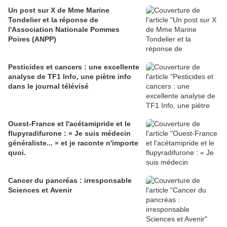
Un post sur X de Mme Marine
Tondelier et la réponse de
l'Association Nationale Pommes
Poires (ANPP)
Pesticides et cancers : une excellente
analyse de TF1 Info, une piètre info
dans le journal télévisé
Ouest-France et l'acétamipride et le
flupyradifurone : « Je suis médecin
généraliste... » et je raconte n'importe
quoi.
Cancer du pancréas : irresponsable
Sciences et Avenir