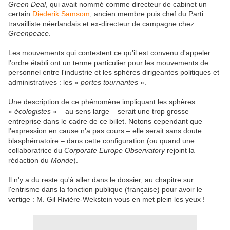
Green Deal
, qui avait nommé comme directeur de cabinet un
certain
Diederik Samsom
, ancien membre puis chef du Parti
travailliste néerlandais et ex-directeur de campagne chez...
Greenpeace
.
Les mouvements qui contestent ce qu'il est convenu d'appeler
l'ordre établi ont un terme particulier pour les mouvements de
personnel entre l'industrie et les sphères dirigeantes politiques et
administratives : les «
portes tournantes
».
Une description de ce phénomène impliquant les sphères
«
écologistes
» – au sens large – serait une trop grosse
entreprise dans le cadre de ce billet. Notons cependant que
l'expression en cause n'a pas cours – elle serait sans doute
blasphématoire – dans cette configuration (ou quand une
collaboratrice du
Corporate Europe Observatory
rejoint la
rédaction du
Monde
).
Il n'y a du reste qu'à aller dans le dossier, au chapitre sur
l'entrisme dans la fonction publique (française) pour avoir le
vertige : M. Gil Rivière-Wekstein vous en met plein les yeux !