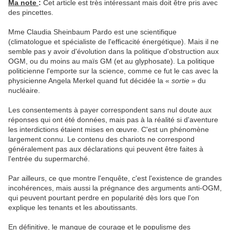
Ma note
:
Cet article est très intéressant mais doit être pris avec
des pincettes.
Mme Claudia Sheinbaum Pardo est une scientifique
(climatologue et spécialiste de l'efficacité énergétique). Mais il ne
semble pas y avoir d'évolution dans la politique d'obstruction aux
OGM, ou du moins au maïs GM (et au glyphosate). La politique
politicienne l'emporte sur la science, comme ce fut le cas avec la
physicienne Angela Merkel quand fut décidée la «
sortie
» du
nucléaire.
Les consentements à payer correspondent sans nul doute aux
réponses qui ont été données, mais pas à la réalité si d'aventure
les interdictions étaient mises en œuvre. C'est un phénomène
largement connu. Le contenu des chariots ne correspond
généralement pas aux déclarations qui peuvent être faites à
l'entrée du supermarché.
Par ailleurs, ce que montre l'enquête, c'est l'existence de grandes
incohérences, mais aussi la prégnance des arguments anti-OGM,
qui peuvent pourtant perdre en popularité dès lors que l'on
explique les tenants et les aboutissants.
En définitive, le manque de courage et le populisme des