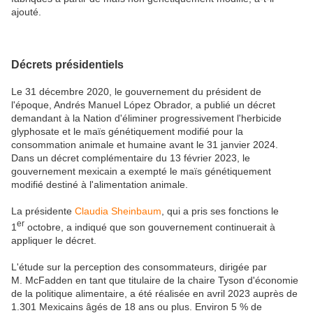
ajouté.
Décrets présidentiels
Le 31 décembre 2020, le gouvernement du président de
l'époque, Andrés Manuel López Obrador, a
publié un décret
demandant à la Nation d'éliminer progressivement l'herbicide
glyphosate et le maïs génétiquement modifié pour la
consommation animale et humaine avant le 31 janvier 2024.
Dans un décret complémentaire du 13 février 2023, le
gouvernement mexicain a exempté le maïs génétiquement
modifié destiné à l'alimentation animale.
La présidente
Claudia Sheinbaum
, qui a pris ses fonctions le
er
1
octobre, a indiqué que son gouvernement continuerait à
appliquer le décret.
L'étude sur la perception des consommateurs, dirigée par
M. McFadden en tant que titulaire de la chaire Tyson d'économie
de la politique alimentaire, a été réalisée en avril 2023 auprès de
1.301 Mexicains âgés de 18 ans ou plus. Environ 5 % de