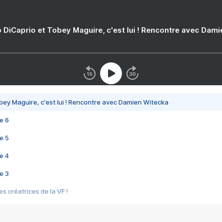
 DiCaprio et Tobey Maguire, c'est lui ! Rencontre avec Dam
bey Maguire, c'est lui ! Rencontre avec Damien Witecka
e 6
e 5
e 4
e 3
s créatrices de la VF !
e 2