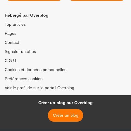
présente des performances
prometteuses sur le terrain
Hébergé par Overblog
Top articles
Pages
Contact
Signaler un abus
C.G.U.
Cookies et données personnelles
Préférences cookies
Voir le profil de sur le portail Overblog
Créer un blog sur Overblog
Créer un blog