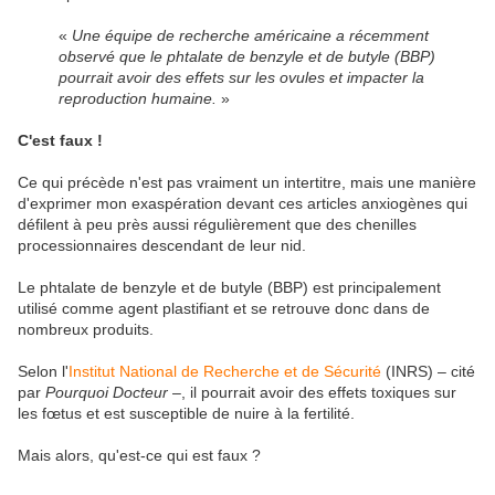
«
Une équipe de recherche américaine a récemment
observé que le phtalate de benzyle et de butyle (BBP)
pourrait avoir des effets sur les ovules et impacter la
reproduction humaine.
»
C'est faux !
Ce qui précède n'est pas vraiment un intertitre, mais une manière
d'exprimer mon exaspération devant ces articles anxiogènes qui
défilent à peu près aussi régulièrement que des chenilles
processionnaires descendant de leur nid.
Le phtalate de benzyle et de butyle (BBP) est principalement
utilisé comme agent plastifiant et se retrouve donc dans de
nombreux produits.
Selon l'
Institut National de Recherche et de Sécurité
(INRS) – cité
par
Pourquoi Docteur
–
, il pourrait avoir des effets toxiques sur
les fœtus et est susceptible de nuire à la fertilité.
Mais alors, qu'est-ce qui est faux ?