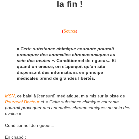
la fin !
(
Source
)
«
Cette substance chimique courante pourrait
provoquer des anomalies chromosomiques au
sein des ovules
». Conditionnel de rigueur... Et
quand on creuse, on s'aperçoit qu'un site
dispensant des informations en principe
médicales prend de grandes libertés.
MSN
, ce balai à [censuré] médiatique, m'a mis sur la piste de
Pourquoi Docteur
et «
Cette substance chimique courante
pourrait provoquer des anomalies chromosomiques au sein des
ovules
».
Conditionnel de rigueur...
En chapô :