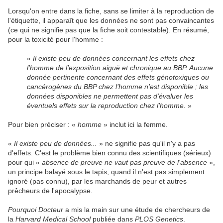
Lorsqu'on entre dans la fiche, sans se limiter à la reproduction de
l'étiquette, il apparaît que les données ne sont pas convaincantes
(ce qui ne signifie pas que la fiche soit contestable). En résumé,
pour la toxicité pour l'homme :
«
Il existe peu de données concernant les effets chez
l’homme de l’exposition aiguë et chronique au BBP. Aucune
donnée pertinente concernant des effets génotoxiques ou
cancérogènes du BBP chez l’homme n’est disponible ; les
données disponibles ne permettent pas d’évaluer les
éventuels effets sur la reproduction chez l’homme.
»
Pour bien préciser : «
homme
» inclut ici la femme.
«
Il existe peu de données...
» ne signifie pas qu'il n'y a pas
d'effets. C'est le problème bien connu des scientifiques (sérieux)
pour qui «
absence de preuve ne vaut pas preuve de l'absence
»,
un principe balayé sous le tapis, quand il n'est pas simplement
ignoré (pas connu), par les marchands de peur et autres
prêcheurs de l'apocalypse.
Pourquoi Docteur
a mis la main sur une étude de
chercheurs de
la
Harvard Medical School
publiée dans
PLOS Genetics
.