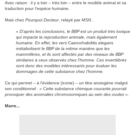
Avec raison : il y a loin – très loin – entre le modèle animal et sa
traduction pour l'espèce humaine.
Mais chez
Pourquoi Docteur
, relayé par
MSN
...
«
D’après les conclusions, le BBP est un produit très toxique
qui impacte la reproduction animale, mais également
humaine. En effet, les vers
Caenorhabditis elegans
métabolisent le BBP de la même manière que les
mammifères, et ils sont affectés par des niveaux de BBP
similaires à ceux observés chez l’homme. Ces invertébrés
sont donc des modèles intéressants pour évaluer les
dommages de cette substance chez l’homme.
Ce qui permet – à l'évidence (ironie) – un titre anxiogène malgré
son conditionnel : «
Cette substance chimique courante pourrait
provoquer des anomalies chromosomiques au sein des ovules
».
Marre...