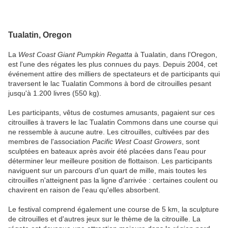
Tualatin, Oregon
La
West Coast Giant Pumpkin Regatta
à Tualatin, dans l'Oregon,
est l'une des régates les plus connues du pays. Depuis 2004, cet
événement attire des milliers de spectateurs et de participants qui
traversent le lac Tualatin Commons à bord de citrouilles pesant
jusqu'à 1.200 livres (550 kg).
Les participants, vêtus de costumes amusants, pagaient sur ces
citrouilles à travers le lac Tualatin Commons dans une course qui
ne ressemble à aucune autre. Les citrouilles, cultivées par des
membres de l'association
Pacific West Coast Growers
, sont
sculptées en bateaux après avoir été placées dans l'eau pour
déterminer leur meilleure position de flottaison. Les participants
naviguent sur un parcours d'un quart de mille, mais toutes les
citrouilles n'atteignent pas la ligne d'arrivée : certaines coulent ou
chavirent en raison de l'eau qu'elles absorbent.
Le festival comprend également une course de 5 km, la sculpture
de citrouilles et d'autres jeux sur le thème de la citrouille. La