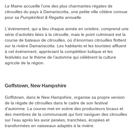
Le Maine accueille l'une des plus charmantes régates de
citrouilles du pays à Damariscotta, une petite ville côtière connue
pour sa
Pumpkinfest & Regatta
annuelle.
L'événement, qui a lieu chaque année en octobre, comprend une
série d'activités liées à la citrouille, mais le point culminant est la
course de bateaux de citrouilles, où d'énormes citrouilles flottent
sur la rivière Damariscotta. Les habitants et les touristes affluent
à cet événement, appréciant la compétition ludique et les
festivités sur le thème de l'automne qui célèbrent la culture
agricole de la région.
Goffstown, New Hampshire
Goffstown, dans le New Hampshire, organise sa propre version
de la régate de citrouilles dans le cadre de son festival
d'automne. La course met en scène des producteurs locaux et
des membres de la communauté qui font naviguer des citrouilles
sur l'eau après les avoir pesées, tranchées, écopées et
transformées en vaisseaux adaptés à la rivière.