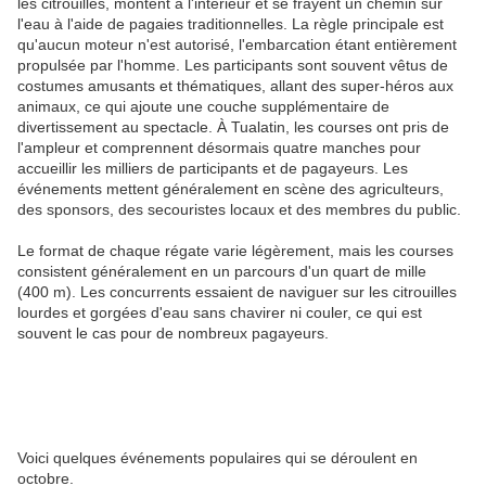
les citrouilles, montent à l'intérieur et se frayent un chemin sur
l'eau à l'aide de pagaies traditionnelles. La règle principale est
qu'aucun moteur n'est autorisé, l'embarcation étant entièrement
propulsée par l'homme. Les participants sont souvent vêtus de
costumes amusants et thématiques, allant des super-héros aux
animaux, ce qui ajoute une couche supplémentaire de
divertissement au spectacle. À Tualatin, les courses ont pris de
l'ampleur et comprennent désormais quatre manches pour
accueillir les milliers de participants et de pagayeurs. Les
événements mettent généralement en scène des agriculteurs,
des sponsors, des secouristes locaux et des membres du public.
Le format de chaque régate varie légèrement, mais les courses
consistent généralement en un parcours d'un quart de mille
(400 m). Les concurrents essaient de naviguer sur les citrouilles
lourdes et gorgées d'eau sans chavirer ni couler, ce qui est
souvent le cas pour de nombreux pagayeurs.
Voici quelques événements populaires qui se déroulent en
octobre.