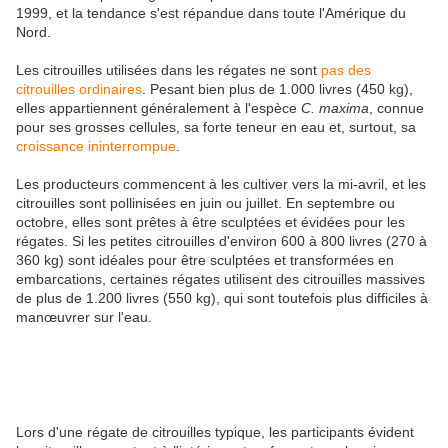
1999, et la tendance s'est répandue dans toute l'Amérique du
Nord.
Les citrouilles utilisées dans les régates ne sont
pas des
citrouilles ordinaires
. Pesant bien plus de 1.000 livres (450 kg),
elles appartiennent généralement à l'espèce
C. maxima
, connue
pour ses grosses cellules, sa forte teneur en eau et, surtout, sa
croissance ininterrompue
.
Les producteurs commencent à les cultiver vers la mi-avril, et les
citrouilles sont pollinisées en juin ou juillet. En septembre ou
octobre, elles sont prêtes à être sculptées et évidées pour les
régates. Si les petites citrouilles d'environ 600 à 800 livres (270 à
360 kg) sont idéales pour être sculptées et transformées en
embarcations, certaines régates utilisent des citrouilles massives
de plus de 1.200 livres (550 kg), qui sont toutefois plus difficiles à
manœuvrer sur l'eau.
Lors d'une régate de citrouilles typique, les participants évident