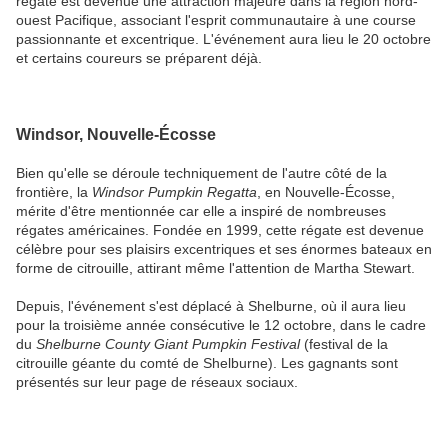
régate est devenue une attraction majeure dans la région nord-
ouest Pacifique, associant l'esprit communautaire à une course
passionnante et excentrique. L'événement aura lieu le 20 octobre
et certains coureurs se préparent déjà.
Windsor, Nouvelle-Écosse
Bien qu'elle se déroule techniquement de l'autre côté de la
frontière, la
Windsor Pumpkin Regatta
, en Nouvelle-Écosse,
mérite d'être mentionnée car elle a inspiré de nombreuses
régates américaines. Fondée en 1999, cette régate est devenue
célèbre pour ses plaisirs excentriques et ses énormes bateaux en
forme de citrouille, attirant même l'attention de Martha Stewart.
Depuis, l'événement s'est déplacé à Shelburne, où il aura lieu
pour la troisième année consécutive le 12 octobre, dans le cadre
du
Shelburne County Giant Pumpkin Festival
(festival de la
citrouille géante du comté de Shelburne). Les gagnants sont
présentés sur leur page de réseaux sociaux.