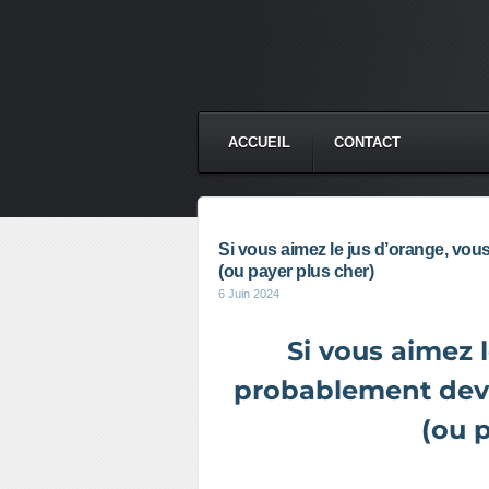
ACCUEIL
CONTACT
Si vous aimez le jus d’orange, vou
(ou payer plus cher)
6 Juin 2024
Si vous aimez l
probablement devo
(ou 