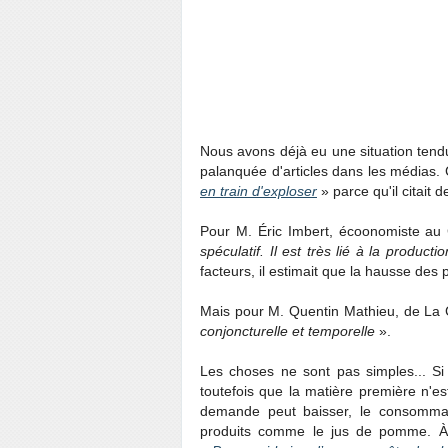
Nous avons déjà eu une situation tend
palanquée d'articles dans les médias.
en train d'exploser
» parce qu'il citait 
Pour M. Éric Imbert, écoonomiste a
spéculatif. Il est très lié à la produc
facteurs, il estimait que la hausse des 
Mais pour M. Quentin Mathieu, de La 
conjoncturelle et temporelle
».
Les choses ne sont pas simples... Si 
toutefois que la matière première n'e
demande peut baisser, le consommate
produits comme le jus de pomme. À