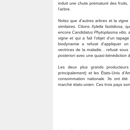
induit une chute prématuré des fruits
l'arbre.
Notez que d'autres arbres et la vigne
similaires. Citons
Xylella fastidiosa
, qu
encore
Candidatus Phytoplasma vitis
, 
vigne et qui a fait l'objet d'un tap
biodynamie a refusé d'appliquer un t
vectrices de la maladie... refusé sous 
posteriori
avec une quasi-bénédiction d'
Les deux plus grands producteurs
principalement) et les États-Unis d'Amé
consommation nationale. Ils ont été 
marché états-unien. Ces trois pays sont