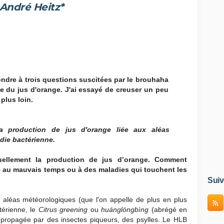
André Heitz*
dre à trois questions suscitées par le brouhaha
e du jus d'orange. J'ai essayé de creuser un peu
plus loin.
a production de jus d'orange liée aux aléas
die bactérienne.
uellement la production de jus d’orange. Comment
é au mauvais temps ou à des maladies qui touchent les
Suiv
ux aléas météorologiques (que l'on appelle de plus en plus
térienne, le
Citrus greening
ou
huánglóngbìng
(abrégé en
 propagée par des insectes piqueurs, des psylles. Le HLB