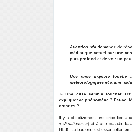
Atlantico
m'a demandé de répon
médiatique actuel sur une cris
plus profond et de voir un peu 
Une crise majeure touche l
météorologiques et à une mala
1- Une crise semble toucher act
expliquer ce phénomène ? Est-ce li
oranges ?
Il y a effectivement une crise liée a
«
climatiques
») et à une maladie bac
HLB). La bactérie est essentiellement