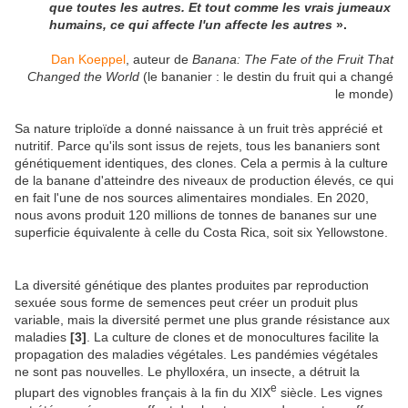
que toutes les autres. Et tout comme les vrais jumeaux
humains, ce qui affecte l'un affecte les autres
».
Dan Koeppel
, auteur de
Banana: The Fate of the Fruit That
Changed the World
(le bananier : le destin du fruit qui a changé
le monde)
Sa nature triploïde a donné naissance à un fruit très apprécié et
nutritif. Parce qu'ils sont issus de rejets, tous les bananiers sont
génétiquement identiques, des clones. Cela a permis à la culture
de la banane d'atteindre des niveaux de production élevés, ce qui
en fait l'une de nos sources alimentaires mondiales. En 2020,
nous avons produit 120 millions de tonnes de bananes sur une
superficie équivalente à celle du Costa Rica, soit six Yellowstone.
La diversité génétique des plantes produites par reproduction
sexuée sous forme de semences peut créer un produit plus
variable, mais la diversité permet une plus grande résistance aux
maladies
[3]
. La culture de clones et de monocultures facilite la
propagation des maladies végétales. Les pandémies végétales
ne sont pas nouvelles. Le phylloxéra, un insecte, a détruit la
e
plupart des vignobles français à la fin du XIX
siècle. Les vignes