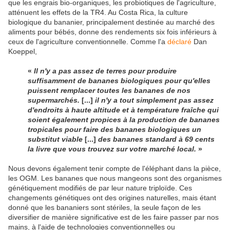
que les engrais bio-organiques, les probiotiques de l'agriculture,
atténuent les effets de la TR4. Au Costa Rica, la culture
biologique du bananier, principalement destinée au marché des
aliments pour bébés, donne des rendements six fois inférieurs à
ceux de l'agriculture conventionnelle. Comme l'a
déclaré
Dan
Koeppel,
«
Il n'y a pas assez de terres pour produire
suffisamment de bananes biologiques pour qu'elles
puissent remplacer toutes les bananes de nos
supermarchés.
[...]
il n'y a tout simplement pas assez
d'endroits à haute altitude et à température fraîche qui
soient également propices à la production de bananes
tropicales pour faire des bananes biologiques un
substitut viable
[...]
des bananes standard à 69 cents
la livre que vous trouvez sur votre marché local.
»
Nous devons également tenir compte de l'éléphant dans la pièce,
les OGM. Les bananes que nous mangeons sont des organismes
génétiquement modifiés de par leur nature triploïde. Ces
changements génétiques ont des origines naturelles, mais étant
donné que les bananiers sont stériles, la seule façon de les
diversifier de manière significative est de les faire passer par nos
mains, à l'aide de technologies conventionnelles ou