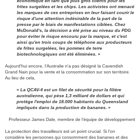
économique en tant que plus gros clients pour les
frites surgelées et les chips. Les activistes ont menacé
les marques de ces entreprises en leur faisant courir le
risque d'une attention indésirable de la part de la
presse par le biais de manifestations ciblées. Chez
McDonald's
, la décision a été prise au niveau du PDG
pour éviter le risque encouru par la marque, et c'est
ainsi qu'en trois coups de téléphone aux producteurs
de frites surgelées, les pommes de terre
biotechnologiques ont été éliminées.
»
Aujourd'hui encore, l'Australie n'a pas désigné la Cavendish
Grand Nain pour la vente et la consommation sur son territoire.
Au lieu de cela,
«
La QCAV-4 est un filet de sécurité pour la filière
australienne, qui pèse 1,3 milliard de dollars et qui
protège l'emploi de 18.000 habitants du Queensland
impliqués dans la production de bananes.
»
Professeur James Dale, membre de l'équipe de développement
La protection des travailleurs est un point crucial. Si l'on
considère les personnes qui consomment des bananes et des