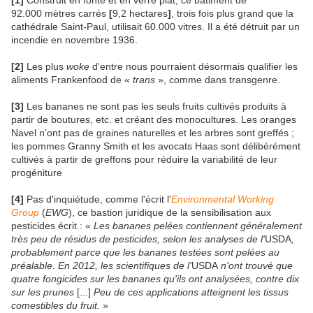
92.000 mètres carrés
[
9,2 hectares
]
,
trois fois plus grand que la
cathédrale Saint-Paul, utilisait 60.000 vitres. Il a été détruit par un
incendie en novembre 1936.
[2]
Les plus
woke
d'entre nous pourraient désormais qualifier les
aliments Frankenfood de «
trans
», comme dans transgenre.
[3]
Les bananes ne sont pas les seuls fruits cultivés produits à
partir de boutures, etc. et créant des monocultures. Les oranges
Navel n'ont pas de graines naturelles et les arbres sont greffés ;
les pommes Granny Smith et les avocats Haas sont délibérément
cultivés à partir de greffons pour réduire la variabilité de leur
progéniture
[4]
Pas d'inquiétude, comme l'écrit l'
Environmental Working
Group
(
EWG
), ce bastion juridique de la sensibilisation aux
pesticides écrit : «
Les bananes pelées contiennent généralement
très peu de résidus de pesticides, selon les analyses de l'
USDA
,
probablement parce que les bananes testées sont pelées au
préalable. En 2012, les scientifiques de l'
USDA
n'ont trouvé que
quatre fongicides sur les bananes qu'ils ont analysées, contre dix
sur les prunes
[...]
Peu de ces applications atteignent les tissus
comestibles du fruit.
»