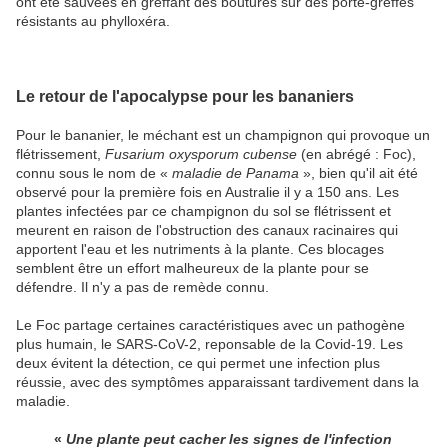
ont été sauvées en greffant des boutures sur des porte-greffes
résistants au phylloxéra.
Le retour de l'apocalypse pour les bananiers
Pour le bananier, le méchant est un champignon qui provoque un
flétrissement,
Fusarium oxysporum cubense
(en abrégé : Foc),
connu sous le nom de «
maladie de Panama
», bien qu'il ait été
observé pour la première fois en Australie il y a 150 ans. Les
plantes infectées par ce champignon du sol se flétrissent et
meurent en raison de l'obstruction des canaux racinaires qui
apportent l'eau et les nutriments à la plante. Ces blocages
semblent être un effort malheureux de la plante pour se
défendre. Il n'y a pas de remède connu.
Le Foc partage certaines caractéristiques avec un pathogène
plus humain, le SARS-CoV-2, reponsable de la Covid-19. Les
deux évitent la détection, ce qui permet une infection plus
réussie, avec des symptômes apparaissant tardivement dans la
maladie.
«
Une plante peut cacher les signes de l'infection