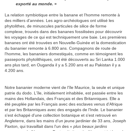
exporté au monde.
»
La relation symbiotique entre la banane et l'homme remonte à
des milliers d'années. Les agro-archéologues ont utilisé les
phytolithes, de minuscules particules de silice de forme
complexe, trouvés dans des bananes fossilisées pour découvrir
les voyages de ce qui est techniquement une baie. Les premières
bananes ont été trouvées en Nouvelle-Guinée et la domestication
du bananier remonte à 6.800 ans. Compagnons de route de
l'homme, les bananiers domestiqués, comme en témoignent les
passeports phytolithiques, ont été découverts au Sri Lanka 1.000
ans plus tard, en Ouganda il y a 5.200 ans et au Pakistan il y a
4.200 ans.
Notre bananier moderne vient de l'île Maurice, la seule et unique
patrie du dodo. L'île, initialement inhabitée, est passée entre les
mains des Hollandais, des Français et des Britanniques. Elle a
été peuplée par les Français avec des esclaves venus d'Afrique
et par les Britanniques avec des engagés de l'Inde. Le bananier
s'est échappé d'une collection botanique et s'est retrouvé en
Angleterre, dans les mains d'un jeune jardinier de 33 ans, Joseph
Paxton, qui travaillait dans l'un des «
plus beaux jardins