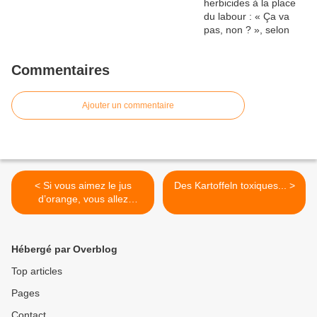
Commentaires
Ajouter un commentaire
< Si vous aimez le jus
Des Kartoffeln toxiques... >
d’orange, vous allez
probablement devoir
chercher des alternatives
(ou payer plus cher)
Hébergé par Overblog
Top articles
Pages
Contact