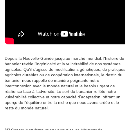
Depuis la Nouvelle-Guinée jusqu'au marché mondial, l'histoire du
bananier révèle l'ingéniosité et la vulnérabilité de nos systèmes
agricoles. Qu'il s'agisse de modifications génétiques, de pratiques
agricoles durables ou de coopération internationale, le destin du
bananier nous rappelle de manière poignante notre
interconnexion avec le monde naturel et le besoin urgent de
résilience face à l'adversité. Le sort du bananier reflète notre
vulnérabilité collective et notre capacité d'adaptation, offrant un
aperçu de l'équilibre entre la niche que nous avons créée et le
reste du monde naturel.
_______________
[1]
Construit en fonte et en verre plat, ce bâtiment de