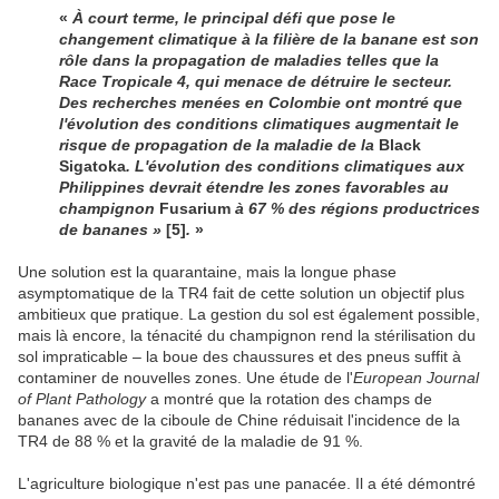
«
À court terme, le principal défi que pose le
changement climatique à la filière de la banane est son
rôle dans la propagation de maladies telles que la
Race Tropicale 4, qui menace de détruire le secteur.
Des recherches menées en Colombie ont montré que
l'évolution des conditions climatiques augmentait le
risque de propagation de la maladie de la
Black
Sigatoka
. L'évolution des conditions climatiques aux
Philippines devrait étendre les zones favorables au
champignon
Fusarium
à 67 % des régions productrices
de bananes »
[5]
.
»
Une solution est la quarantaine, mais la longue phase
asymptomatique de la TR4 fait de cette solution un objectif plus
ambitieux que pratique. La gestion du sol est également possible,
mais là encore, la ténacité du champignon rend la stérilisation du
sol impraticable – la boue des chaussures et des pneus suffit à
contaminer de nouvelles zones. Une étude de l'
European Journal
of Plant Pathology
a montré que la rotation des champs de
bananes avec de la ciboule de Chine réduisait l'incidence de la
TR4 de 88 % et la gravité de la maladie de 91 %.
L'agriculture biologique n'est pas une panacée. Il a été démontré