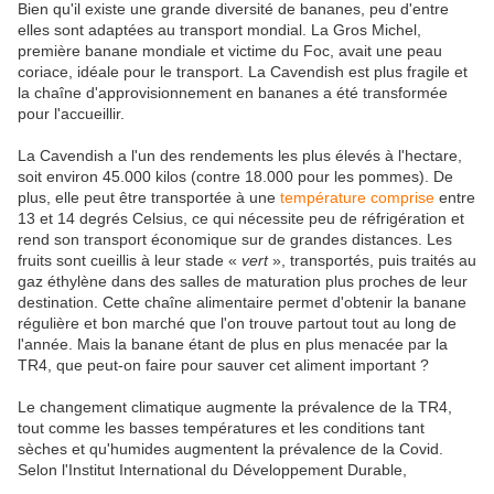
Bien qu'il existe une grande diversité de bananes, peu d'entre
elles sont adaptées au transport mondial. La Gros Michel,
première banane mondiale et victime du Foc, avait une peau
coriace, idéale pour le transport. La Cavendish est plus fragile et
la chaîne d'approvisionnement en bananes a été transformée
pour l'accueillir.
La Cavendish a l'un des rendements les plus élevés à l'hectare,
soit environ 45.000 kilos (contre 18.000 pour les pommes). De
plus, elle peut être transportée à une
température comprise
entre
13 et 14 degrés Celsius, ce qui nécessite peu de réfrigération et
rend son transport économique sur de grandes distances. Les
fruits sont cueillis à leur stade «
vert
», transportés, puis traités au
gaz éthylène dans des salles de maturation plus proches de leur
destination. Cette chaîne alimentaire permet d'obtenir la banane
régulière et bon marché que l'on trouve partout tout au long de
l'année. Mais la banane étant de plus en plus menacée par la
TR4, que peut-on faire pour sauver cet aliment important ?
Le changement climatique augmente la prévalence de la TR4,
tout comme les basses températures et les conditions tant
sèches et qu'humides augmentent la prévalence de la Covid.
Selon l'Institut International du Développement Durable,