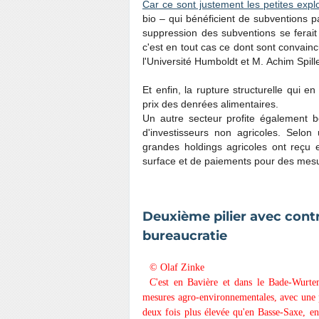
Car ce sont justement les petites explo
bio – qui bénéficient de subventions pa
suppression des subventions se ferait
c'est en tout cas ce dont sont convai
l'Université Humboldt et M. Achim Spill
Et enfin, la rupture structurelle qui 
prix des denrées alimentaires.
Un autre secteur profite également
d'investisseurs non agricoles. Selon
grandes holdings agricoles ont reçu 
surface et de paiements pour des mesu
Deuxième pilier avec cont
bureaucratie
© Olaf Zinke
C'est en Bavière et dans le Bade-Wurtem
mesures agro-environnementales, avec une p
deux fois plus élevée qu'en Basse-Saxe, e