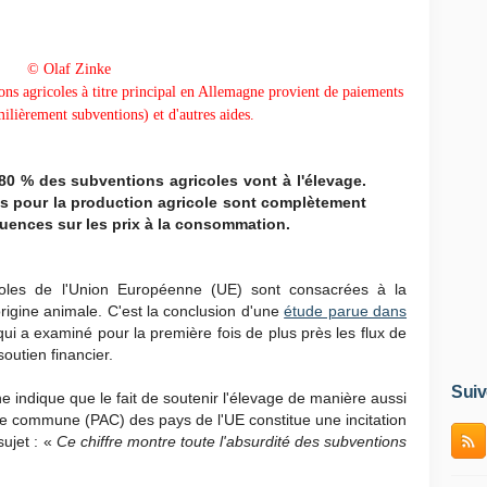
© Olaf Zinke
ions agricoles à titre principal en Allemagne provient de paiements
milièrement subventions) et d'autres aides.
 80 % des subventions agricoles vont à l'élevage.
s pour la production agricole sont complètement
uences sur les prix à la consommation.
oles de l'Union Européenne (UE) sont consacrées à la
rigine animale. C'est la conclusion d'une
étude parue dans
qui a examiné pour la première fois de plus près les flux de
outien financier.
Suiv
e indique que le fait de soutenir l'élevage de manière aussi
ole commune (PAC) des pays de l'UE constitue une incitation
sujet : «
Ce chiffre montre toute l'absurdité des subventions