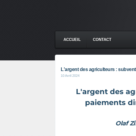
ACCUEIL
CONTACT
L'argent des agriculteurs : subvent
10 Avril 2024
L'argent des ag
paiements dir
Olaf 