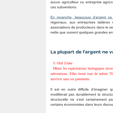
aucun agriculteur ou entreprise agrico
ces subventions.
En revanche, beaucoup d'argent va 
régionaux, aux entreprises laitière
associations de producteurs dans le sec
nette que suivent quelques grandes ent
La plupart de l'argent ne 
© Olaf Zinke
Même les exploitations biologiques favori
subventions. Elles tirent tout de même 70
survivre sans ces paiements.
Il est en outre difficile d'imaginer 
modifierait pas durablement la struct
structurelle ne s'est certainement 
certains économistes dans leurs disco