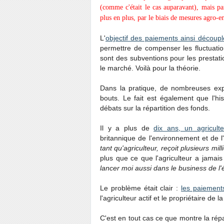
(comme c'était le cas auparavant), mais par
plus en plus, par le biais de mesures agro-
L'
objectif des paiements ainsi découpl
permettre de compenser les fluctuatio
sont des subventions pour les prestati
le marché. Voilà pour la théorie.
Dans la pratique, de nombreuses exp
bouts. Le fait est également que l'hi
débats sur la répartition des fonds.
Il y a plus de
dix ans, un agriculte
britannique de l'environnement et de l
tant qu'agriculteur, reçoit plusieurs mi
plus que ce que l'agriculteur a jamai
lancer moi aussi dans le business de l
Le problème était clair :
les paiements
l'agriculteur actif et le propriétaire de 
C'est en tout cas ce que montre la rép