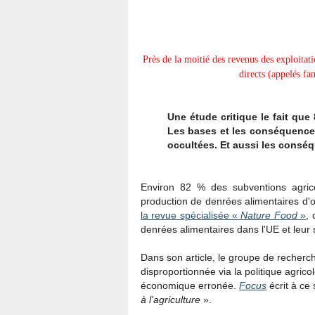
Près de la moitié des revenus des exploitat
directs (appelés fa
Une étude critique le fait que
Les bases et les conséquence
occultées.
Et aussi les conséq
Environ 82 % des subventions agric
production de denrées alimentaires d'o
la revue spécialisée «
Nature Food
»
, 
denrées alimentaires dans l'UE et leur s
Dans son article, le groupe de recherch
disproportionnée via la politique agric
économique erronée.
Focus
écrit à ce 
à l'agriculture
».