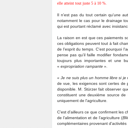
elle atteint tout juste 5 à 10 %.
Il n'est pas du tout certain qu'une aut
notamment le cas pour le drainage tou
qui est pourtant réclamé avec insistan
La raison en est que ces paiements son
ces obligations peuvent tout à fait cha
de l'esprit du temps. C'est pourquoi l'a
pense pas qu'il faille modifier fond
toujours plus importantes et une bu
«
expropriation rampante
».
«
Je ne suis plus un homme libre si je
de vue, les exigences sont certes de 
disponible. M. Stürzer fait observer qu
constituent une deuxième source de re
uniquement de l'agriculture.
C'est d'ailleurs ce que confirment les c
de l'alimentation et de l'agriculture (
BM
complémentaires provenant d'activités 