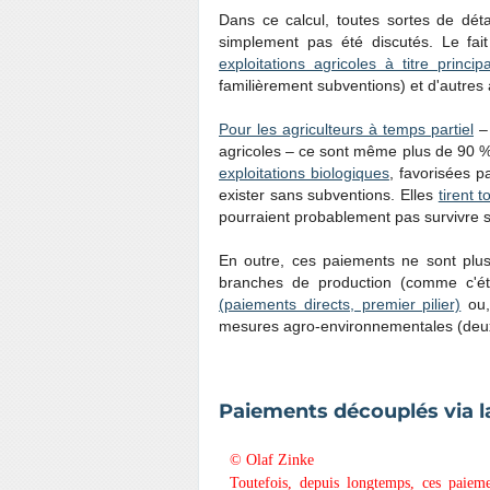
Dans ce calcul, toutes sortes de déta
simplement pas été discutés. Le fa
exploitations agricoles à titre princ
familièrement subventions) et d'autres 
Pour les agriculteurs à temps partiel
– 
agricoles – ce sont même plus de 90 %
exploitations biologiques
, favorisées p
exister sans subventions. Elles
tirent 
pourraient probablement pas survivre 
En outre, ces paiements ne sont plus
branches de production (comme c'ét
(paiements directs, premier pilier)
ou,
mesures agro-environnementales (deuxi
Paiements découplés via l
© Olaf Zinke
Toutefois, depuis longtemps, ces paieme