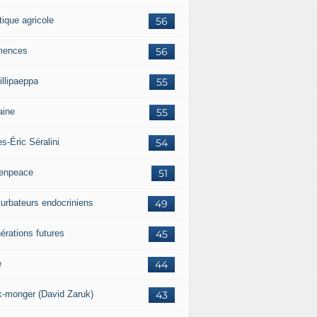
tique agricole
56
mences
56
illipaeppa
55
aine
55
es-Éric Séralini
54
enpeace
51
turbateurs endocriniens
49
érations futures
45
e
44
k-monger (David Zaruk)
43