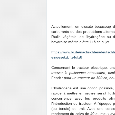
Actuellement, on discute beaucoup de
carburants ou des propulsions alterna
l'huile végétale, de l'hydrogène ou 
bavaroise mérite d'être lu à ce sujet.
https://www.br.de/nachrichten/deutschl
eingesetzt,Tz4uIz8
Concernant le tracteur électrique, u
trouver la puissance nécessaire, expl
Fendt
: pour un tracteur de 300 ch, no
L'hydrogène est une option possible, m
rapide à mettre en œuvre serait l'utili
concurrence avec les produits alim
l'introduction du tracteur. À l'époque 
(ou bœufs) de trait. Avec une conso
rendement du colza de 40 quintaux ave