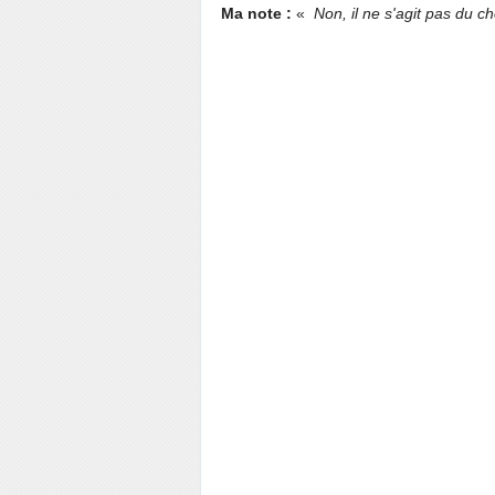
Ma note :
«
Non, il ne s'agit pas du ch