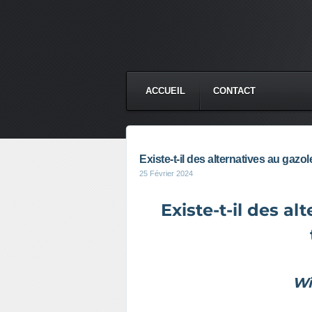
ACCUEIL
CONTACT
Existe-t-il des alternatives au gazol
25 Février 2024
Existe-t-il des al
Wil