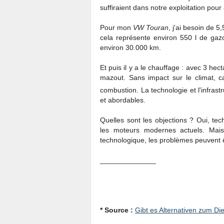
suffiraient dans notre exploitation pou
Pour mon
VW Touran
, j'ai besoin de 
cela représente environ 550 l de gazo
environ 30.000 km.
Et puis il y a le chauffage : avec 3 hec
mazout. Sans impact sur le climat, c
combustion. La technologie et l'infrast
et abordables.
Quelles sont les objections ? Oui, tech
les moteurs modernes actuels. Mais 
technologique, les problèmes peuvent ê
______________
* Source :
Gibt es Alternativen zum Die