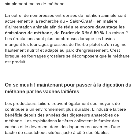
simplement moins de méthane.
En outre, de nombreuses entreprises de nutrition animale sont
actuellement à la recherche du «
Saint-Graal
» en matière
d'alimentation animale afin de
réduire encore davantage les
émissions de méthane, de l'ordre de 3 % à 50 %
. La raison ?
Les éructations sont plus nombreuses lorsque les bovins
mangent les fourrages grossiers de l'herbe plutôt qu'un régime
hautement nutritif et adapté au parc d'engraissement. C'est
lorsque les fourrages grossiers se décomposent que le méthane
est produit.
On se meuh ! maintenant pour passer à la digestion du
méthane par les vaches laitières
Les producteurs laitiers trouvent également des moyens de
contribuer à un environnement plus durable. L'industrie laitière
bénéficie depuis des années des digesteurs anaérobies de
méthane. Les exploitations laitières collectent le fumier des
vaches et le déversent dans des lagunes recouvertes d'une
bâche de caoutchouc situées juste à côté des étables.