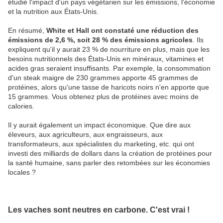
étudié l'impact d'un pays végétarien sur les émissions, l'économie
et la nutrition aux États-Unis.
En résumé,
White et Hall ont constaté une réduction des
émissions de 2,6 %, soit 28 % des émissions agricoles
. Ils
expliquent qu'il y aurait 23 % de nourriture en plus, mais que les
besoins nutritionnels des États-Unis en minéraux, vitamines et
acides gras seraient insuffisants. Par exemple, la consommation
d'un steak maigre de 230 grammes apporte 45 grammes de
protéines, alors qu'une tasse de haricots noirs n'en apporte que
15 grammes. Vous obtenez plus de protéines avec moins de
calories.
Il y aurait également un impact économique. Que dire aux
éleveurs, aux agriculteurs, aux engraisseurs, aux
transformateurs, aux spécialistes du marketing, etc. qui ont
investi des milliards de dollars dans la création de protéines pour
la santé humaine, sans parler des retombées sur les économies
locales ?
Les vaches sont neutres en carbone. C'est vrai !