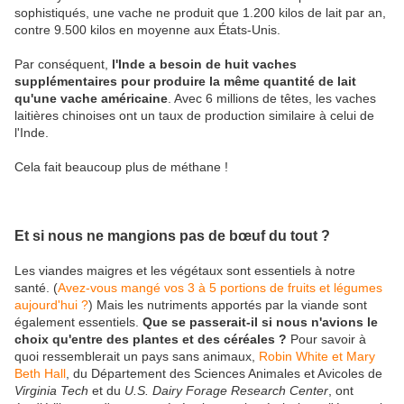
sophistiqués, une vache ne produit que 1.200 kilos de lait par an,
contre 9.500 kilos en moyenne aux États-Unis.
Par conséquent,
l'Inde a besoin de huit vaches
supplémentaires pour produire la même quantité de lait
qu'une vache américaine
. Avec 6 millions de têtes, les vaches
laitières chinoises ont un taux de production similaire à celui de
l'Inde.
Cela fait beaucoup plus de méthane !
Et si nous ne mangions pas de bœuf du tout ?
Les viandes maigres et les végétaux sont essentiels à notre
santé. (
Avez-vous mangé vos 3 à 5 portions de fruits et légumes
aujourd'hui ?
) Mais les nutriments apportés par la viande sont
également essentiels.
Que se passerait-il si nous n'avions le
choix qu'entre des plantes et des céréales ?
Pour savoir à
quoi ressemblerait un pays sans animaux,
Robin White et Mary
Beth Hall
, du Département des Sciences Animales et Avicoles de
Virginia Tech
et du
U.S. Dairy Forage Research Center
, ont