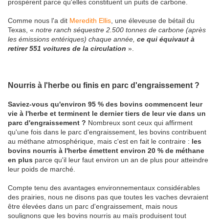
prospèrent parce qu'elles constituent un puits de carbone.
Comme nous l'a dit
Meredith Ellis
, une éleveuse de bétail du
Texas, «
notre ranch séquestre 2.500 tonnes de carbone (après
les émissions entériques) chaque année,
ce qui équivaut à
retirer 551 voitures de la circulation
».
Nourris à l'herbe ou finis en parc d'engraissement ?
Saviez-vous qu'environ 95 % des bovins commencent leur
vie à l'herbe et terminent le dernier tiers de leur vie dans un
parc d'engraissement ?
Nombreux sont ceux qui affirment
qu'une fois dans le parc d'engraissement, les bovins contribuent
au méthane atmosphérique, mais c'est en fait le contraire :
les
bovins nourris à l'herbe émettent environ 20 % de méthane
en plus
parce qu'il leur faut environ un an de plus pour atteindre
leur poids de marché.
Compte tenu des avantages environnementaux considérables
des prairies, nous ne disons pas que toutes les vaches devraient
être élevées dans un parc d'engraissement, mais nous
soulignons que les bovins nourris au maïs produisent tout