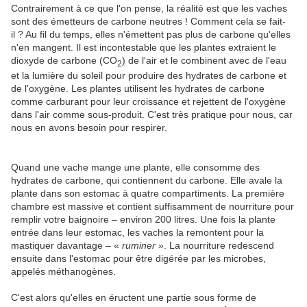
Contrairement à ce que l'on pense, la réalité est que les vaches
sont des émetteurs de carbone neutres ! Comment cela se fait-
il ? Au fil du temps, elles n'émettent pas plus de carbone qu'elles
n'en mangent. Il est incontestable que les plantes extraient le
dioxyde de carbone (CO
) de l'air et le combinent avec de l'eau
2
et la lumière du soleil pour produire des hydrates de carbone et
de l'oxygène. Les plantes utilisent les hydrates de carbone
comme carburant pour leur croissance et rejettent de l'oxygène
dans l'air comme sous-produit. C'est très pratique pour nous, car
nous en avons besoin pour respirer.
Quand une vache mange une plante, elle consomme des
hydrates de carbone, qui contiennent du carbone. Elle avale la
plante dans son estomac à quatre compartiments. La première
chambre est massive et contient suffisamment de nourriture pour
remplir votre baignoire – environ 200 litres. Une fois la plante
entrée dans leur estomac, les vaches la remontent pour la
mastiquer davantage – «
ruminer
». La nourriture redescend
ensuite dans l'estomac pour être digérée par les microbes,
appelés méthanogènes.
C'est alors qu'elles en éructent une partie sous forme de