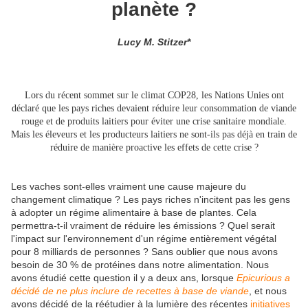
planète ?
Lucy M. Stitzer*
Lors du récent sommet sur le climat COP28, les Nations Unies ont
déclaré que les pays riches devaient réduire leur consommation de viande
rouge et de produits laitiers pour éviter une crise sanitaire mondiale.
Mais les éleveurs et les producteurs laitiers ne sont-ils pas déjà en train de
réduire de manière proactive les effets de cette crise ?
Les vaches sont-elles vraiment une cause majeure du
changement climatique ? Les pays riches n'incitent pas les gens
à adopter un régime alimentaire à base de plantes. Cela
permettra-t-il vraiment de réduire les émissions ? Quel serait
l'impact sur l'environnement d'un régime entièrement végétal
pour 8 milliards de personnes ? Sans oublier que nous avons
besoin de 30 % de protéines dans notre alimentation. Nous
avons étudié cette question il y a deux ans, lorsque
Epicurious a
décidé de ne plus inclure de recettes à base de viande
, et nous
avons décidé de la réétudier à la lumière des récentes
initiatives