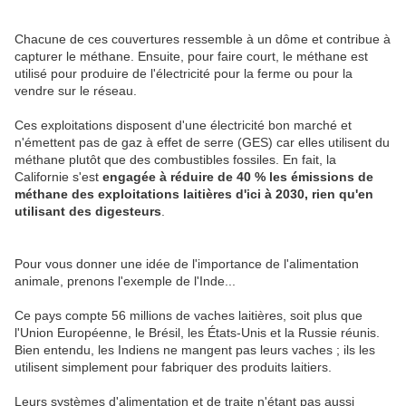
Chacune de ces couvertures ressemble à un dôme et contribue à
capturer le méthane. Ensuite, pour faire court, le méthane est
utilisé pour produire de l'électricité pour la ferme ou pour la
vendre sur le réseau.
Ces exploitations disposent d'une électricité bon marché et
n'émettent pas de gaz à effet de serre (GES) car elles utilisent du
méthane plutôt que des combustibles fossiles. En fait, la
Californie s'est
engagée à réduire de 40 % les émissions de
méthane des exploitations laitières d'ici à 2030, rien qu'en
utilisant des digesteurs
.
Pour vous donner une idée de l'importance de l'alimentation
animale, prenons l'exemple de l'Inde...
Ce pays compte 56 millions de vaches laitières, soit plus que
l'Union Européenne, le Brésil, les États-Unis et la Russie réunis.
Bien entendu, les Indiens ne mangent pas leurs vaches ; ils les
utilisent simplement pour fabriquer des produits laitiers.
Leurs systèmes d'alimentation et de traite n'étant pas aussi