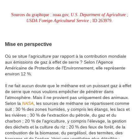
Sources du graphique :
noaa.gov
,
U.S. Department of Agriculture
;
USDA Foreign Agricultural Service
;
ID 263979
.
Mise en perspective
Où se situe l'agriculture par rapport à la contribution mondiale
aux émissions de gaz à effet de serre ? Selon l'Agence
Américaine de Protection de l'Environnement, elle représente
environ 12 %.
Il ne fait aucun doute que le méthane est un puissant gaz à effet
de serre que nous voulons empêcher de pénétrer dans
l'atmosphère. Mais il ne provient pas uniquement des animaux.
Selon la
NASA
, les sources de méthane se répartissent comme
suit : 30 % des zones humides, y compris les étangs, les lacs et
les rivières ; 30 % de l'extraction du pétrole, du gaz et du
charbon ; 20 % de l'agriculture, y compris l'élevage, la gestion
des déchets et la culture du riz ; 20 % des feux de forêt, de la
combustion de la biomasse, du pergélisol, des termites, des
barrages et de l'océan. Voici une ventilation plus détaillée :