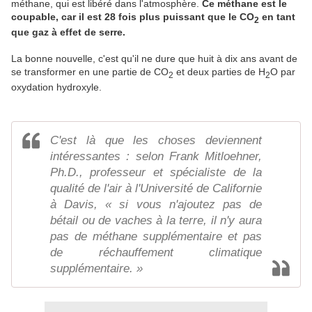
méthane, qui est libéré dans l'atmosphère.
Ce méthane est le
coupable, car il est 28 fois plus puissant que le CO
en tant
2
que gaz à effet de serre.
La bonne nouvelle, c'est qu'il ne dure que huit à dix ans avant de
se transformer en une partie de CO
et deux parties de H
O par
2
2
oxydation hydroxyle.
C'est là que les choses deviennent
intéressantes : selon Frank Mitloehner,
Ph.D., professeur et spécialiste de la
qualité de l'air à l'Université de Californie
à Davis, « si vous n'ajoutez pas de
bétail ou de vaches à la terre, il n'y aura
pas de méthane supplémentaire et pas
de réchauffement climatique
supplémentaire. »