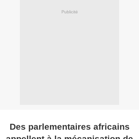
Publicité
Des parlementaires africains
appellent à la mécanisation de