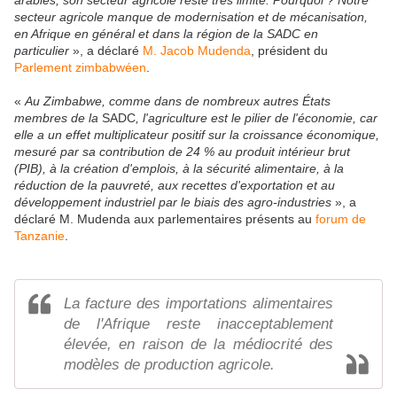
arables, son secteur agricole reste très limité. Pourquoi ? Notre
secteur agricole manque de modernisation et de mécanisation,
en Afrique en général et dans la région de la SADC en
particulier
», a déclaré
M. Jacob Mudenda
, président du
Parlement zimbabwéen
.
«
Au Zimbabwe, comme dans de nombreux autres États
membres de la
SADC
, l'agriculture est le pilier de l'économie, car
elle a un effet multiplicateur positif sur la croissance économique,
mesuré par sa contribution de 24 % au produit intérieur brut
(PIB), à la création d'emplois, à la sécurité alimentaire, à la
réduction de la pauvreté, aux recettes d'exportation et au
développement industriel par le biais des agro-industries
», a
déclaré M. Mudenda aux parlementaires présents au
forum de
Tanzanie
.
La facture des importations alimentaires
de l'Afrique reste inacceptablement
élevée, en raison de la médiocrité des
modèles de production agricole.