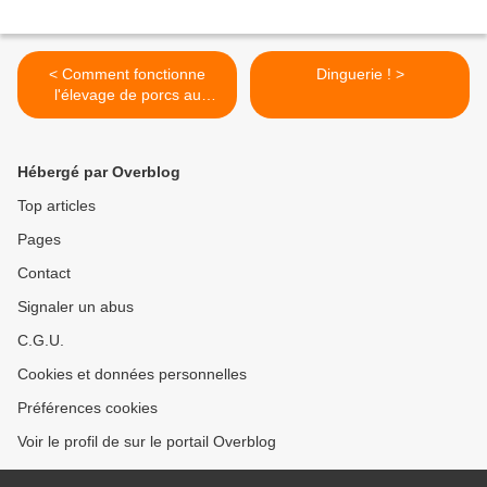
< Comment fonctionne
Dinguerie ! >
l'élevage de porcs au
Mexique, pays du top 10 ?
Hébergé par Overblog
Top articles
Pages
Contact
Signaler un abus
C.G.U.
Cookies et données personnelles
Préférences cookies
Voir le profil de sur le portail Overblog