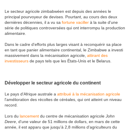
Le secteur agricole zimbabwéen est depuis des années le
principal pourvoyeur de devises. Pourtant, au cours des deux
dernières décennies, il a vu sa
fortune vaciller
à la suite d'une
série de politiques controversées qui ont interrompu la production
alimentaire.
Dans le cadre d'efforts plus larges visant à reconquérir sa place
en tant que panier alimentaire continental, le Zimbabwe a investi
massivement dans la mécanisation agricole,
attirant des
investisseurs
de pays tels que les États-Unis et le Belarus.
Développer le secteur agricole du continent
Le pays d'Afrique australe a
attribué à la mécanisation agricole
l'amélioration des récoltes de céréales, qui ont atteint un niveau
record.
Lors du
lancement
du centre de mécanisation agricole
John
Deere
, d'une valeur de 51 millions de dollars, en mars de cette
année, il est apparu que jusqu'à 2,8 millions d'agriculteurs du