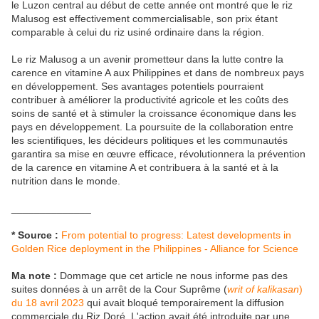
le Luzon central au début de cette année ont montré que le riz
Malusog est effectivement commercialisable, son prix étant
comparable à celui du riz usiné ordinaire dans la région.
Le riz Malusog a un avenir prometteur dans la lutte contre la
carence en vitamine A aux Philippines et dans de nombreux pays
en développement. Ses avantages potentiels pourraient
contribuer à améliorer la productivité agricole et les coûts des
soins de santé et à stimuler la croissance économique dans les
pays en développement. La poursuite de la collaboration entre
les scientifiques, les décideurs politiques et les communautés
garantira sa mise en œuvre efficace, révolutionnera la prévention
de la carence en vitamine A et contribuera à la santé et à la
nutrition dans le monde.
______________
* Source :
From potential to progress: Latest developments in
Golden Rice deployment in the Philippines - Alliance for Science
Ma note :
Dommage que cet article ne nous informe pas des
suites données à un arrêt de la Cour Suprême (
writ of kalikasan
)
du 18 avril 2023
qui avait bloqué temporairement la diffusion
commerciale du Riz Doré. L'action avait été introduite par une