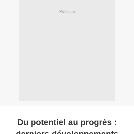
Publicité
Du potentiel au progrès :
derniers développements