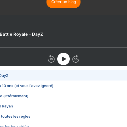
Créer un blog
 Battle Royale - DayZ
 DayZ
 a 13 ans (et vous l'avez ignoré)
e (littéralement)
im Rayan
 toutes les règles
s les jeux vidéo