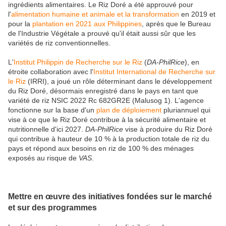
ingrédients alimentaires. Le Riz Doré a été approuvé pour
l'
alimentation humaine et animale et la transformation
en 2019 et
pour la
plantation en 2021 aux Philippines
, après que le Bureau
de l'Industrie Végétale a prouvé qu'il était aussi sûr que les
variétés de riz conventionnelles.
L'
Institut Philippin de Recherche sur le Riz
(
DA-PhilRice
), en
étroite collaboration avec l'
Institut International de Recherche sur
le Riz
(IRRI), a joué un rôle déterminant dans le développement
du Riz Doré, désormais enregistré dans le pays en tant que
variété de riz NSIC 2022 Rc 682GR2E (Malusog 1). L'agence
fonctionne sur la base d'un
plan de déploiement
pluriannuel qui
vise à ce que le Riz Doré contribue à la sécurité alimentaire et
nutritionnelle d'ici 2027.
DA-PhilRice
vise à produire du Riz Doré
qui contribue à hauteur de 10 % à la production totale de riz du
pays et répond aux besoins en riz de 100 % des ménages
exposés au risque de
VAS
.
Mettre en œuvre des initiatives fondées sur le marché
et sur des programmes