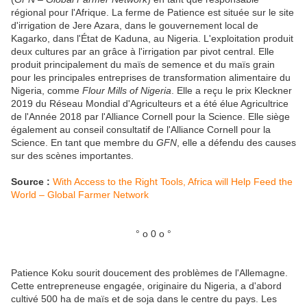
régional pour l'Afrique. La ferme de Patience est située sur le site
d'irrigation de Jere Azara, dans le gouvernement local de
Kagarko, dans l'État de Kaduna, au Nigeria. L'exploitation produit
deux cultures par an grâce à l'irrigation par pivot central. Elle
produit principalement du maïs de semence et du maïs grain
pour les principales entreprises de transformation alimentaire du
Nigeria, comme
Flour Mills of Nigeria
. Elle a reçu le prix Kleckner
2019 du Réseau Mondial d'Agriculteurs et a été élue Agricultrice
de l'Année 2018 par l'Alliance Cornell pour la Science. Elle siège
également au conseil consultatif de l'Alliance Cornell pour la
Science. En tant que membre du
GFN
, elle a défendu des causes
sur des scènes importantes.
Source :
With Access to the Right Tools, Africa will Help Feed the
World – Global Farmer Network
° o 0 o °
Patience Koku sourit doucement des problèmes de l'Allemagne.
Cette entrepreneuse engagée, originaire du Nigeria, a d'abord
cultivé 500 ha de maïs et de soja dans le centre du pays. Les