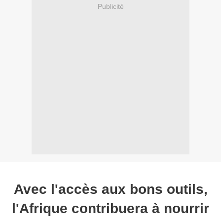
Publicité
Avec l'accès aux bons outils,
l'Afrique contribuera à nourrir