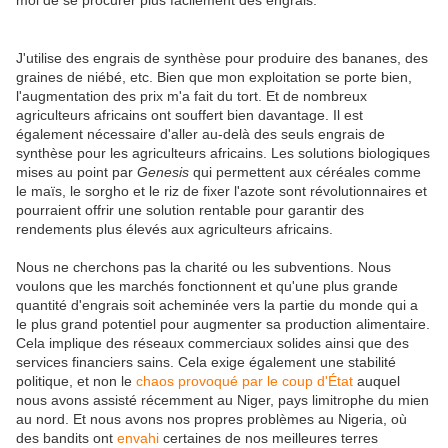
J'utilise des engrais de synthèse pour produire des bananes, des
graines de niébé, etc. Bien que mon exploitation se porte bien,
l'augmentation des prix m'a fait du tort. Et de nombreux
agriculteurs africains ont souffert bien davantage. Il est
également nécessaire d'aller au-delà des seuls engrais de
synthèse pour les agriculteurs africains. Les solutions biologiques
mises au point par
Genesis
qui permettent aux céréales comme
le maïs, le sorgho et le riz de fixer l'azote sont révolutionnaires et
pourraient offrir une solution rentable pour garantir des
rendements plus élevés aux agriculteurs africains.
Nous ne cherchons pas la charité ou les subventions. Nous
voulons que les marchés fonctionnent et qu'une plus grande
quantité d'engrais soit acheminée vers la partie du monde qui a
le plus grand potentiel pour augmenter sa production alimentaire.
Cela implique des réseaux commerciaux solides ainsi que des
services financiers sains. Cela exige également une stabilité
politique, et non le
chaos provoqué par le coup d'État
auquel
nous avons assisté récemment au Niger, pays limitrophe du mien
au nord. Et nous avons nos propres problèmes au Nigeria, où
des bandits ont
envahi
certaines de nos meilleures terres