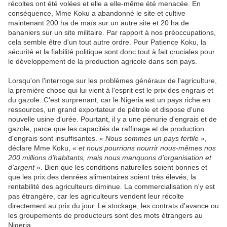
récoltes ont été volées et elle a elle-même été menacée. En
conséquence, Mme Koku a abandonné le site et cultive
maintenant 200 ha de maïs sur un autre site et 20 ha de
bananiers sur un site militaire. Par rapport à nos préoccupations,
cela semble être d'un tout autre ordre. Pour Patience Koku, la
sécurité et la fiabilité politique sont donc tout à fait cruciales pour
le développement de la production agricole dans son pays.
Lorsqu'on l'interroge sur les problèmes généraux de l'agriculture,
la première chose qui lui vient à l'esprit est le prix des engrais et
du gazole. C'est surprenant, car le Nigeria est un pays riche en
ressources, un grand exportateur de pétrole et dispose d'une
nouvelle usine d'urée. Pourtant, il y a une pénurie d'engrais et de
gazole, parce que les capacités de raffinage et de production
d'engrais sont insuffisantes. «
Nous sommes un pays fertile
»,
déclare Mme Koku, «
et nous pourrions nourrir nous-mêmes nos
200 millions d'habitants, mais nous manquons d'organisation et
d'argent
». Bien que les conditions naturelles soient bonnes et
que les prix des denrées alimentaires soient très élevés, la
rentabilité des agriculteurs diminue. La commercialisation n'y est
pas étrangère, car les agriculteurs vendent leur récolte
directement au prix du jour. Le stockage, les contrats d'avance ou
les groupements de producteurs sont des mots étrangers au
Nigeria.