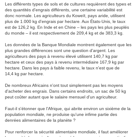
Les différents types de sols et de cultures requièrent des types et
des quantités d'engrais différents, une certaine variabilité est
donc normale. Les agriculteurs du Koweït, pays aride, utilisent
plus de 1.000 kg d'engrais par hectare. Aux États-Unis, le taux
est de 126,2 kg. En Inde et en Chine – les pays les plus peuplés
du monde – il est respectivement de 209,4 kg et de 383,3 kg.
Les données de la Banque Mondiale montrent également que les
plus grandes différences sont une question d'argent. Les
agriculteurs des pays à revenu élevé utilisent 140,7 kg par
hectare et ceux des pays à revenu intermédiaire 167,9 kg par
hectare. Dans les pays à faible revenu, le taux n'est que de
14,4 kg par hectare.
De nombreux Africains n'ont tout simplement pas les moyens
d'acheter des engrais. Dans certains endroits, un sac de 50 kg
peut coûter autant que le salaire mensuel d'un agriculteur.
Faut-il s'étonner que l'Afrique, qui abrite environ un sixième de la
population mondiale, ne produise qu'une infime partie des
denrées alimentaires de la planète ?
Pour renforcer la sécurité alimentaire mondiale, il faut améliorer