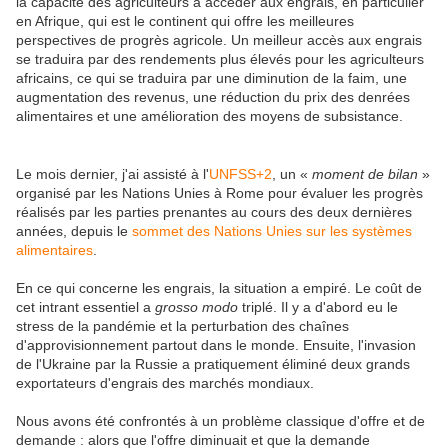
la capacité des agriculteurs à accéder aux engrais, en particulier
en Afrique, qui est le continent qui offre les meilleures
perspectives de progrès agricole. Un meilleur accès aux engrais
se traduira par des rendements plus élevés pour les agriculteurs
africains, ce qui se traduira par une diminution de la faim, une
augmentation des revenus, une réduction du prix des denrées
alimentaires et une amélioration des moyens de subsistance.
Le mois dernier, j'ai assisté à l'
UNFSS+2
, un «
moment de bilan
»
organisé par les Nations Unies à Rome pour évaluer les progrès
réalisés par les parties prenantes au cours des deux dernières
années, depuis le
sommet des Nations Unies sur les systèmes
alimentaires
.
En ce qui concerne les engrais, la situation a empiré. Le coût de
cet intrant essentiel a
grosso modo
triplé. Il y a d'abord eu le
stress de la pandémie et la perturbation des chaînes
d'approvisionnement partout dans le monde. Ensuite, l'invasion
de l'Ukraine par la Russie a pratiquement éliminé deux grands
exportateurs d'engrais des marchés mondiaux.
Nous avons été confrontés à un problème classique d'offre et de
demande : alors que l'offre diminuait et que la demande