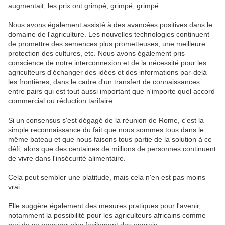
augmentait, les prix ont grimpé, grimpé, grimpé.
Nous avons également assisté à des avancées positives dans le
domaine de l'agriculture. Les nouvelles technologies continuent
de promettre des semences plus prometteuses, une meilleure
protection des cultures, etc. Nous avons également pris
conscience de notre interconnexion et de la nécessité pour les
agriculteurs d'échanger des idées et des informations par-delà
les frontières, dans le cadre d'un transfert de connaissances
entre pairs qui est tout aussi important que n'importe quel accord
commercial ou réduction tarifaire.
Si un consensus s'est dégagé de la réunion de Rome, c'est la
simple reconnaissance du fait que nous sommes tous dans le
même bateau et que nous faisons tous partie de la solution à ce
défi, alors que des centaines de millions de personnes continuent
de vivre dans l'insécurité alimentaire.
Cela peut sembler une platitude, mais cela n'en est pas moins
vrai.
Elle suggère également des mesures pratiques pour l'avenir,
notamment la possibilité pour les agriculteurs africains comme
moi de se procurer plus facilement des engrais.