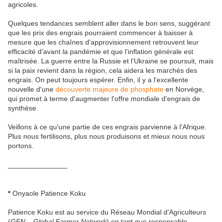
agricoles.
Quelques tendances semblent aller dans le bon sens, suggérant
que les prix des engrais pourraient commencer à baisser à
mesure que les chaînes d'approvisionnement retrouvent leur
efficacité d'avant la pandémie et que l'inflation générale est
maîtrisée. La guerre entre la Russie et l'Ukraine se poursuit, mais
si la paix revient dans la région, cela aidera les marchés des
engrais. On peut toujours espérer. Enfin, il y a l'excellente
nouvelle d'une
découverte majeure de phosphate
en Norvège,
qui promet à terme d'augmenter l'offre mondiale d'engrais de
synthèse.
Veillons à ce qu'une partie de ces engrais parvienne à l'Afrique.
Plus nous fertilisons, plus nous produisons et mieux nous nous
portons.
_______________
*
Onyaole Patience Koku
Patience Koku est au service du Réseau Mondial d'Agriculteurs
(
GFN – Global Farmer Network
)
en tant que responsable