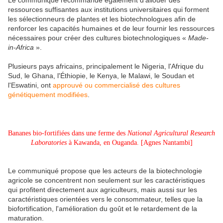
Le communiqué recommande également d'allouer des
ressources suffisantes aux institutions universitaires qui forment
les sélectionneurs de plantes et les biotechnologues afin de
renforcer les capacités humaines et de leur fournir les ressources
nécessaires pour créer des cultures biotechnologiques «
Made-
in-Africa
».
Plusieurs pays africains, principalement le Nigeria, l'Afrique du
Sud, le Ghana, l'Éthiopie, le Kenya, le Malawi, le Soudan et
l'Eswatini, ont
approuvé ou commercialisé des cultures
génétiquement modifiées
.
Bananes bio-fortifiées dans une ferme des
National Agricultural Research
Laboratories
à Kawanda, en Ouganda. [Agnes Nantambi]
Le communiqué propose que les acteurs de la biotechnologie
agricole se concentrent non seulement sur les caractéristiques
qui profitent directement aux agriculteurs, mais aussi sur les
caractéristiques orientées vers le consommateur, telles que la
biofortification, l'amélioration du goût et le retardement de la
maturation.