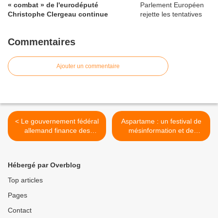
« combat » de l'eurodéputé
Christophe Clergeau continue
Commentaires
Ajouter un commentaire
< Le gouvernement fédéral
Aspartame : un festival de
allemand finance des
mésinformation et de
lobbyistes pour la transition
désinformation >
énergétique et agricole
Hébergé par Overblog
Top articles
Pages
Contact