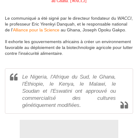
au Ghana. [
WACCI
]
Le communiqué a été signé par le directeur fondateur du
WACCI
,
le professeur Eric Yirenkyi Danquah, et le responsable national
de l'
Alliance pour la Science
au Ghana, Joseph Opoku Gakpo.
Il exhorte les gouvernements africains à créer un environnement
favorable au déploiement de la biotechnologie agricole pour lutter
contre l'insécurité alimentaire.
Le Nigeria, l'Afrique du Sud, le Ghana,
l'Éthiopie, le Kenya, le Malawi, le
Soudan et l'Eswatini ont approuvé ou
commercialisé des cultures
génétiquement modifiées.