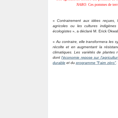
NARO
. Ces pommes de terr
«
Contrairement aux idées reçues, l
agricoles ou les cultures indigènes
écologistes
», a déclaré M. Erick Okwal
«
Au contraire, elle transformera les 
récolte et en augmentant la résista
climatiques. Les variétés de plantes 
dont
l'économie repose sur l'agricultu
durable
et du
programme "
Faim zéro
"
.