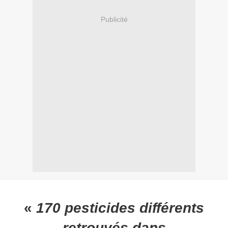
Publicité
«
170 pesticides différents
retrouvés dans