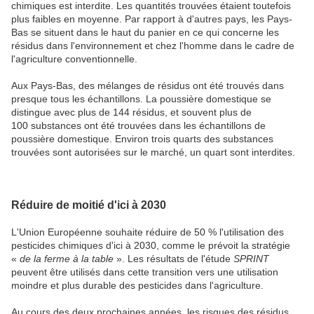
chimiques est interdite. Les quantités trouvées étaient toutefois
plus faibles en moyenne. Par rapport à d'autres pays, les Pays-
Bas se situent dans le haut du panier en ce qui concerne les
résidus dans l'environnement et chez l'homme dans le cadre de
l'agriculture conventionnelle.
Aux Pays-Bas, des mélanges de résidus ont été trouvés dans
presque tous les échantillons. La poussière domestique se
distingue avec plus de 144 résidus, et souvent plus de
100 substances ont été trouvées dans les échantillons de
poussière domestique. Environ trois quarts des substances
trouvées sont autorisées sur le marché, un quart sont interdites.
Réduire de moitié d'ici à 2030
L'Union Européenne souhaite réduire de 50 % l'utilisation des
pesticides chimiques d'ici à 2030, comme le prévoit la stratégie
«
de la ferme à la table
». Les résultats de l'étude
SPRINT
peuvent être utilisés dans cette transition vers une utilisation
moindre et plus durable des pesticides dans l'agriculture.
Au cours des deux prochaines années, les risques des résidus