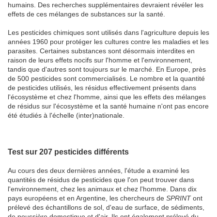
humains. Des recherches supplémentaires devraient révéler les
effets de ces mélanges de substances sur la santé.
Les pesticides chimiques sont utilisés dans l'agriculture depuis les
années 1960 pour protéger les cultures contre les maladies et les
parasites. Certaines substances sont désormais interdites en
raison de leurs effets nocifs sur l'homme et l'environnement,
tandis que d'autres sont toujours sur le marché. En Europe, près
de 500 pesticides sont commercialisés. Le nombre et la quantité
de pesticides utilisés, les résidus effectivement présents dans
l'écosystème et chez l'homme, ainsi que les effets des mélanges
de résidus sur l'écosystème et la santé humaine n'ont pas encore
été étudiés à l'échelle (inter)nationale.
Test sur 207 pesticides différents
Au cours des deux dernières années, l'étude a examiné les
quantités de résidus de pesticides que l'on peut trouver dans
l'environnement, chez les animaux et chez l'homme. Dans dix
pays européens et en Argentine, les chercheurs de
SPRINT
ont
prélevé des échantillons de sol, d'eau de surface, de sédiments,
de poussière domestique et d'air. Ils ont également prélevé du