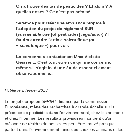
On a trouvé des tas de pesticides ? Et alors ? À
quelles doses ? Ce n'est pas précisé...
Serait-ce pour créer une ambiance propice à
l'adoption du projet de règlement SUR
(
sustainable use
[of pesticides]
regulation
) ? Il
faudra attendre l'article scientifique (ou
«
scientifique
») pour voir.
La personne à contacter est Mme Violette
Geissen... C'est tout vu en ce qui me concerne,
même s'il s'agit ici d'une étude essentiellement
observationnelle...
Publié le 2 février 2023
Le projet européen
SPRINT
, financé par la Commission
Européenne, mène des recherches à grande échelle sur la
présence de pesticides dans l'environnement, chez les animaux
et chez l'homme. Les résultats provisoires montrent qu'un
mélange de résidus de pesticides peut être trouvé presque
partout dans l'environnement, ainsi que chez les animaux et les