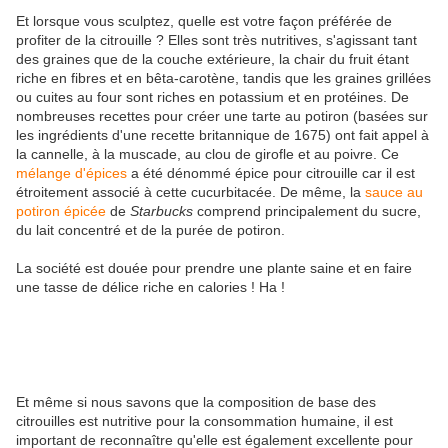
Et lorsque vous sculptez, quelle est votre façon préférée de
profiter de la citrouille ? Elles sont très nutritives, s'agissant tant
des graines que de la couche extérieure, la chair du fruit étant
riche en fibres et en bêta-carotène, tandis que les graines grillées
ou cuites au four sont riches en potassium et en protéines. De
nombreuses recettes pour créer une tarte au potiron (basées sur
les ingrédients d'une recette britannique de 1675) ont fait appel à
la cannelle, à la muscade, au clou de girofle et au poivre. Ce
mélange d'épices
a été dénommé épice pour citrouille car il est
étroitement associé à cette cucurbitacée. De même, la
sauce au
potiron épicée
de
Starbucks
comprend principalement du sucre,
du lait concentré et de la purée de potiron.
La société est douée pour prendre une plante saine et en faire
une tasse de délice riche en calories ! Ha !
Et même si nous savons que la composition de base des
citrouilles est nutritive pour la consommation humaine, il est
important de reconnaître qu'elle est également excellente pour