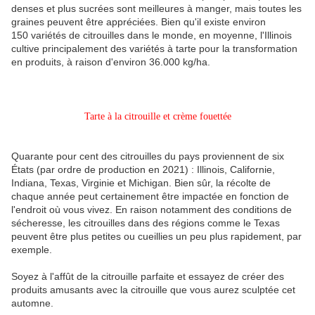
denses et plus sucrées sont meilleures à manger, mais toutes les
graines peuvent être appréciées. Bien qu'il existe environ
150 variétés de citrouilles dans le monde, en moyenne, l'Illinois
cultive principalement des variétés à tarte pour la transformation
en produits, à raison d'environ 36.000 kg/ha.
Tarte à la citrouille et crème fouettée
Quarante pour cent des citrouilles du pays proviennent de six
États (par ordre de production en 2021) : Illinois, Californie,
Indiana, Texas, Virginie et Michigan. Bien sûr, la récolte de
chaque année peut certainement être impactée en fonction de
l'endroit où vous vivez. En raison notamment des conditions de
sécheresse, les citrouilles dans des régions comme le Texas
peuvent être plus petites ou cueillies un peu plus rapidement, par
exemple.
Soyez à l'affût de la citrouille parfaite et essayez de créer des
produits amusants avec la citrouille que vous aurez sculptée cet
automne.