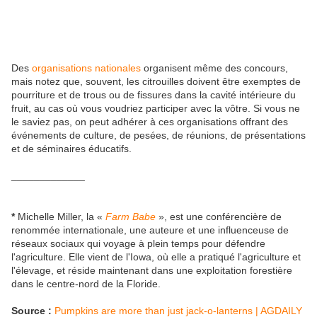
Des
organisations nationales
organisent même des concours,
mais notez que, souvent, les citrouilles doivent être exemptes de
pourriture et de trous ou de fissures dans la cavité intérieure du
fruit, au cas où vous voudriez participer avec la vôtre. Si vous ne
le saviez pas, on peut adhérer à ces organisations offrant des
événements de culture, de pesées, de réunions, de présentations
et de séminaires éducatifs.
_____________
*
Michelle Miller, la «
Farm Babe
», est une conférencière de
renommée internationale, une auteure et une influenceuse de
réseaux sociaux qui voyage à plein temps pour défendre
l'agriculture. Elle vient de l'Iowa, où elle a pratiqué l'agriculture et
l'élevage, et réside maintenant dans une exploitation forestière
dans le centre-nord de la Floride.
Source :
Pumpkins are more than just jack-o-lanterns | AGDAILY