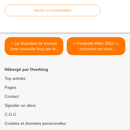
Ajouter un commentaire
< Le Guardian se trompe
« Pesticide Atlas 2022 »,
(une nouvelle fois) sur les
comment on nous
pesticides
embobine >
Hébergé par Overblog
Top articles
Pages
Contact
Signaler un abus
C.G.U.
Cookies et données personnelles