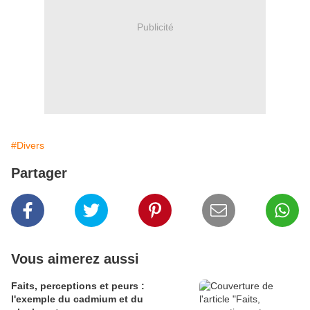
Publicité
#Divers
Partager
Vous aimerez aussi
Faits, perceptions et peurs :
l'exemple du cadmium et du