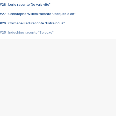
28 : Lorie raconte "Je vais vite"
#27 : Christophe Willem raconte "Jacques a dit"
#26 : Chimène Badi raconte "Entre nous"
#25 : Indochine raconte "3e sexe"
#24 : Zaho raconte "C'est chelou"
#23 : Patrick Bruel raconte "Au café des délices"
#22 : Kyo raconte "Le chemin"
#21 : Nolwenn Leroy raconte "Cassé"
#20 : Patrick Hernandez raconte "Born to be alive"
#19 : Lorie raconte "Près de moi"
#18 : Michael Jones raconte "A nos actes manqués" (avec Jean-Jacque
#17 : Khaled raconte "Aïcha"