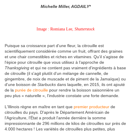
Michelle Miller, AGDAILY*
Image : Romiana Lee,
Shutterstock
Puisque sa croissance part d'une fleur, la citrouille est
scientifiquement considérée comme un fruit, offrant des graines
et une chair comestibles et riches en vitamines. Qu'il s'agisse de
l'épice pour citrouille que vous utilisez à l'approche de
Thanksgiving
et qui ne contient pas vraiment d'ingrédients à base
de citrouille (il s'agit plutôt d'un mélange de cannelle, de
gingembre, de noix de muscade et de piment de la Jamaïque) ou
d'une boisson de
Starbucks
dans laquelle, en 2015, ils ont ajouté
de la
purée de citrouille
pour rendre la boisson saisonnière un
peu plus « naturelle », l'industrie constate une forte demande.
L'Illinois règne en maître en tant que
premier producteur
de
citrouilles du pays. D'après le Département Américain de
l'Agriculture, l'État a produit l'année dernière la somme
impressionnante de 296 millions de kilos de citrouilles sur près de
4.000 hectares ! Les variétés de citrouilles plus petites, plus