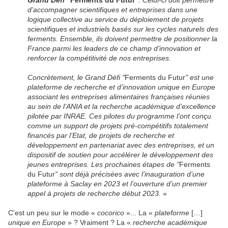
d’accompagner scientifiques et entreprises dans une
logique collective au service du déploiement de projets
scientifiques et industriels basés sur les cycles naturels des
ferments. Ensemble, ils doivent permettre de positionner la
France parmi les leaders de ce champ d’innovation et
renforcer la compétitivité de nos entreprises.
Concrètement, le Grand Défi "
Ferments du Futur
" est une
plateforme de recherche et d’innovation unique en Europe
associant les entreprises alimentaires françaises réunies
au sein de l’ANIA et la recherche académique d’excellence
pilotée par INRAE. Ces pilotes du programme l’ont conçu
comme un support de projets pré-compétitifs totalement
financés par l’Etat, de projets de recherche et
développement en partenariat avec des entreprises, et un
dispositif de soutien pour accélérer le développement des
jeunes entreprises. Les prochaines étapes de "
Ferments
du Futur
" sont déjà précisées avec l’inauguration d’une
plateforme à Saclay en 2023 et l’ouverture d’un premier
appel à projets de recherche début 2023.
»
C'est
un peu sur le mode «
cocorico
»... La «
plateforme
[…]
unique en Europe
» ? Vraiment ? La «
recherche académique