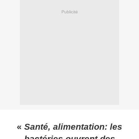
Publicité
«
Santé, alimentation: les
bactéries ouvrent des