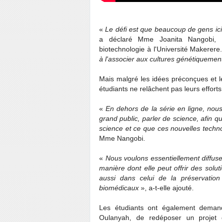
«
Le défi est que beaucoup de gens ici
a déclaré Mme Joanita Nangobi, 
biotechnologie à l'Université Makerere
à l'associer aux cultures génétiquement 
Mais malgré les idées préconçues et le
étudiants ne relâchent pas leurs efforts
«
En dehors de la série en ligne, nou
grand public, parler de science, afin q
science et ce que ces nouvelles techno
Mme Nangobi.
«
Nous voulons essentiellement diffuser
manière dont elle peut offrir des solu
aussi dans celui de la préservation 
biomédicaux
», a-t-elle ajouté.
Les étudiants ont également deman
Oulanyah, de redéposer un projet de 