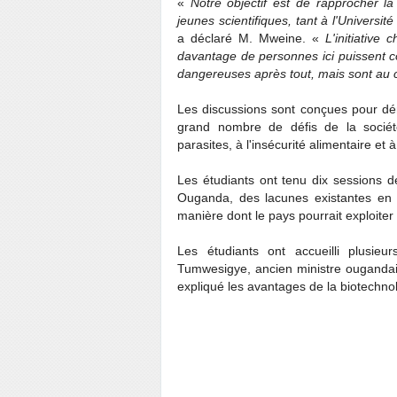
«
Notre objectif est de rapprocher la 
jeunes scientifiques, tant à l'Univer
a déclaré M. Mweine. «
L'initiative
davantage de personnes ici puissent c
dangereuses après tout, mais sont au c
Les discussions sont conçues pour dé
grand nombre de défis de la sociét
parasites, à l'insécurité alimentaire et 
Les étudiants ont tenu dix sessions de
Ouganda, des lacunes existantes en 
manière dont le pays pourrait exploiter 
Les étudiants ont accueilli plusieu
Tumwesigye, ancien ministre ougandais 
expliqué les avantages de la biotechnol