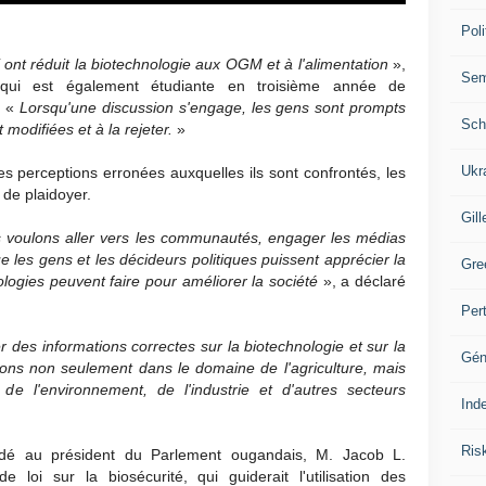
Poli
 ont réduit la biotechnologie aux OGM et à l'alimentation
»,
Se
qui est également étudiante en troisième année de
. «
Lorsqu'une discussion s'engage, les gens sont prompts
Sch
modifiées et à la rejeter.
»
Ukr
s perceptions erronées auxquelles ils sont confrontés, les
 de plaidoyer.
Gill
s voulons aller vers les communautés, engager les médias
ue les gens et les décideurs politiques puissent apprécier la
Gre
logies peuvent faire pour améliorer la société
», a déclaré
Per
 des informations correctes sur la biotechnologie et sur la
Gén
tions non seulement dans le domaine de l'agriculture, mais
de l'environnement, de l'industrie et d'autres secteurs
Ind
Ris
dé au président du Parlement ougandais, M. Jacob L.
loi sur la biosécurité, qui guiderait l'utilisation des