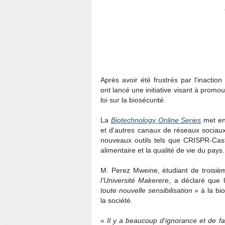
Après avoir été frustrés par l'inactio
ont lancé une initiative visant à promou
loi sur la biosécurité.
La
Biotechnology Online Series
met en 
et d'autres canaux de réseaux sociaux
nouveaux outils tels que CRISPR-Cas9 
alimentaire et la qualité de vie du pays.
M. Perez Mweine, étudiant de troisiè
l'Université Makerere
, a déclaré que 
toute nouvelle sensibilisation
» à la bio
la société.
«
Il y a beaucoup d'ignorance et de f