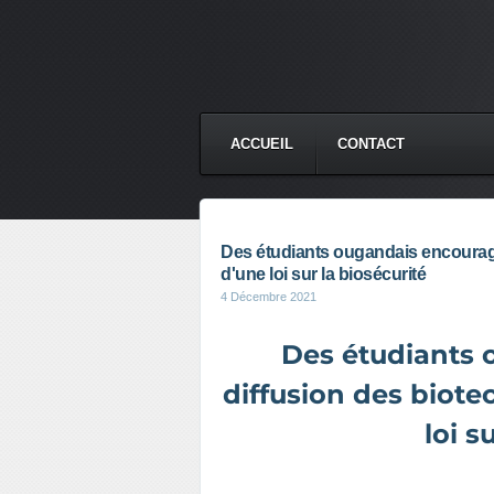
ACCUEIL
CONTACT
Des étudiants ougandais encouragen
d'une loi sur la biosécurité
4 Décembre 2021
Des étudiants 
diffusion des biote
loi s