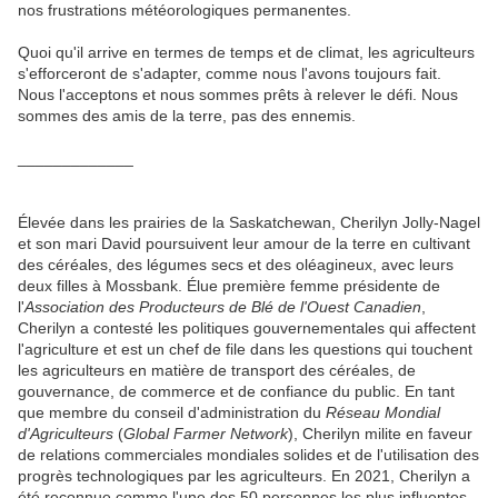
nos frustrations météorologiques permanentes.
Quoi qu'il arrive en termes de temps et de climat, les agriculteurs
s'efforceront de s'adapter, comme nous l'avons toujours fait.
Nous l'acceptons et nous sommes prêts à relever le défi. Nous
sommes des amis de la terre, pas des ennemis.
_____________
Élevée dans les prairies de la Saskatchewan, Cherilyn Jolly-Nagel
et son mari David poursuivent leur amour de la terre en cultivant
des céréales, des légumes secs et des oléagineux, avec leurs
deux filles à Mossbank. Élue première femme présidente de
l'
Association des Producteurs de Blé de l'Ouest Canadien
,
Cherilyn a contesté les politiques gouvernementales qui affectent
l'agriculture et est un chef de file dans les questions qui touchent
les agriculteurs en matière de transport des céréales, de
gouvernance, de commerce et de confiance du public. En tant
que membre du conseil d'administration du
Réseau Mondial
d'Agriculteurs
(
Global Farmer Network
),
Cherilyn milite en faveur
de relations commerciales mondiales solides et de l'utilisation des
progrès technologiques par les agriculteurs. En 2021, Cherilyn a
été reconnue comme l'une des 50 personnes les plus influentes