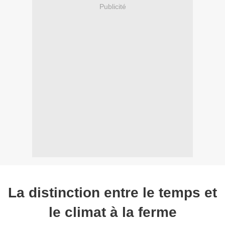
Publicité
La distinction entre le temps et
le climat à la ferme