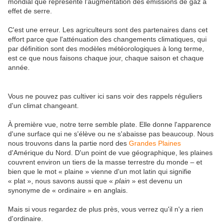
mondial que représente l'augmentation des émissions de gaz à
effet de serre.
C'est une erreur. Les agriculteurs sont des partenaires dans cet
effort parce que l'atténuation des changements climatiques, qui
par définition sont des modèles météorologiques à long terme,
est ce que nous faisons chaque jour, chaque saison et chaque
année.
Vous ne pouvez pas cultiver ici sans voir des rappels réguliers
d'un climat changeant.
À première vue, notre terre semble plate. Elle donne l'apparence
d'une surface qui ne s'élève ou ne s'abaisse pas beaucoup. Nous
nous trouvons dans la partie nord des
Grandes Plaines
d'Amérique du Nord. D'un point de vue géographique, les plaines
couvrent environ un tiers de la masse terrestre du monde – et
bien que le mot « plaine » vienne d'un mot latin qui signifie
« plat », nous savons aussi que «
plain
» est devenu un
synonyme de « ordinaire » en anglais.
Mais si vous regardez de plus près, vous verrez qu'il n'y a rien
d'ordinaire.