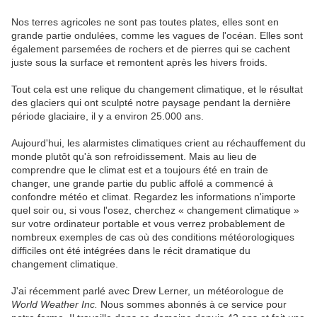
Nos terres agricoles ne sont pas toutes plates, elles sont en
grande partie ondulées, comme les vagues de l'océan. Elles sont
également parsemées de rochers et de pierres qui se cachent
juste sous la surface et remontent après les hivers froids.
Tout cela est une relique du changement climatique, et le résultat
des glaciers qui ont sculpté notre paysage pendant la dernière
période glaciaire, il y a environ 25.000 ans.
Aujourd'hui, les alarmistes climatiques crient au réchauffement du
monde plutôt qu'à son refroidissement. Mais au lieu de
comprendre que le climat est et a toujours été en train de
changer, une grande partie du public affolé a commencé à
confondre météo et climat. Regardez les informations n'importe
quel soir ou, si vous l'osez, cherchez « changement climatique »
sur votre ordinateur portable et vous verrez probablement de
nombreux exemples de cas où des conditions météorologiques
difficiles ont été intégrées dans le récit dramatique du
changement climatique.
J'ai récemment parlé avec Drew Lerner, un météorologue de
World Weather Inc.
Nous sommes abonnés à ce service pour