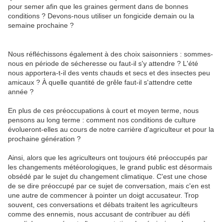
pour semer afin que les graines germent dans de bonnes
conditions ? Devons-nous utiliser un fongicide demain ou la
semaine prochaine ?
Nous réfléchissons également à des choix saisonniers : sommes-
nous en période de sécheresse ou faut-il s'y attendre ? L'été
nous apportera-t-il des vents chauds et secs et des insectes peu
amicaux ? À quelle quantité de grêle faut-il s'attendre cette
année ?
En plus de ces préoccupations à court et moyen terme, nous
pensons au long terme : comment nos conditions de culture
évolueront-elles au cours de notre carrière d'agriculteur et pour la
prochaine génération ?
Ainsi, alors que les agriculteurs ont toujours été préoccupés par
les changements météorologiques, le grand public est désormais
obsédé par le sujet du changement climatique. C'est une chose
de se dire préoccupé par ce sujet de conversation, mais c'en est
une autre de commencer à pointer un doigt accusateur. Trop
souvent, ces conversations et débats traitent les agriculteurs
comme des ennemis, nous accusant de contribuer au défi