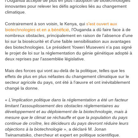
l'Ouganda accepte de plus en plus l'adoption de biotechnologies
innovantes pour relever les défis agricoles liés au changement
climatique.
Contrairement à son voisin, le Kenya, qui
s'est ouvert aux
biotechnologies et en a bénéficié
, l'Ouganda a dû faire face à de
nombreux obstacles, principalement en raison de l'absence d'une
loi sur la biosécurité et d'une faible sensibilisation aux avantages
des biotechnologies. Le président Yoweri Museveni n'a pas signé
le projet de loi sur la réglementation du génie génétique adopté à
deux reprises par l'assemblée législative.
Mais des forces qui vont au-delà de la politique, telles que les
effets de plus en plus néfastes du changement climatique sur le
secteur agricole du pays, ont été à l'œuvre et ont inévitablement
changé la donne.
«
L'implication politique dans la réglementation a été un facteur
limitant l'assouplissement des obstacles réglementaires au
développement et au déploiement de la biotechnologie, mais à
mesure que le climat se réchauffe et que la population du pays
continue de croître, les décideurs du pays devront réduire leurs
objections à la biotechnologie
», a déclaré M. Jonan
Twinamatsiko, chercheur et expert en politique scientifique.