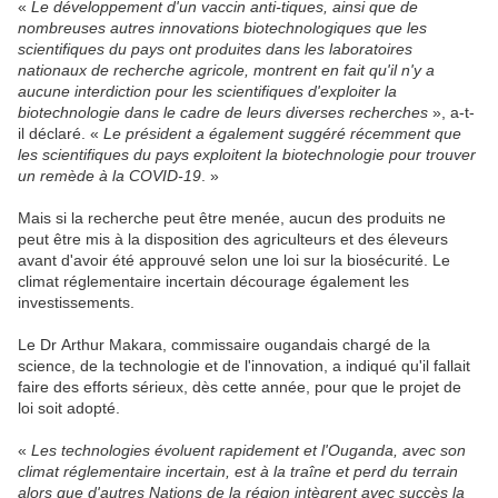
«
Le développement d'un vaccin anti-tiques, ainsi que de
nombreuses autres innovations biotechnologiques que les
scientifiques du pays ont produites dans les laboratoires
nationaux de recherche agricole, montrent en fait qu'il n'y a
aucune interdiction pour les scientifiques d'exploiter la
biotechnologie dans le cadre de leurs diverses recherches
», a-t-
il déclaré. «
Le président a également suggéré récemment que
les scientifiques du pays exploitent la biotechnologie pour trouver
un remède à la COVID-19
. »
Mais si la recherche peut être menée, aucun des produits ne
peut être mis à la disposition des agriculteurs et des éleveurs
avant d'avoir été approuvé selon une loi sur la biosécurité. Le
climat réglementaire incertain décourage également les
investissements.
Le Dr Arthur Makara, commissaire ougandais chargé de la
science, de la technologie et de l'innovation, a indiqué qu'il fallait
faire des efforts sérieux, dès cette année, pour que le projet de
loi soit adopté.
«
Les technologies évoluent rapidement et l'Ouganda, avec son
climat réglementaire incertain, est à la traîne et perd du terrain
alors que d'autres Nations de la région intègrent avec succès la