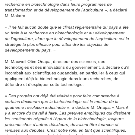
recherche en biotechnologie dans leurs programmes de
transformation et de développement de l'agriculture
», a déclaré
M. Makara.
«
Il ne fait aucun doute que le climat réglementaire du pays a été
un frein à la recherche en biotechnologie et au développement
de l'agriculture, alors que le développement de l'agriculture est la
stratégie la plus efficace pour atteindre les objectifs de
développement du pays.
»
M. Maxwell Otim Onapa, directeur des sciences, des
technologies et des innovations du gouvernement, a déclaré qu'il
incombait aux scientifiques ougandais, en particulier à ceux qui
appliquent déjà la biotechnologie dans leurs recherches, de
défendre et d'expliquer cette technologie.
«
Des progrès ont déjà été réalisés pour faire comprendre à
certains décideurs que la biotechnologie est le moteur de la
quatrième révolution industrielle
», a déclaré M. Onapa. «
Mais il
y a encore du travail à faire. Les preuves empiriques qui dissipent
les sentiments négatifs à l'égard de la biotechnologie, toujours
présents chez d'autres décideurs, devraient être fournies et
remises aux députés. C'est notre rôle, en tant que scientifiques,