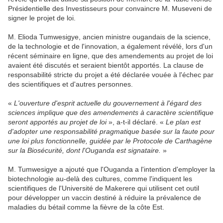
Présidentielle des Investisseurs pour convaincre M. Museveni de
signer le projet de loi.
M. Elioda Tumwesigye, ancien ministre ougandais de la science,
de la technologie et de l'innovation, a également révélé, lors d'un
récent séminaire en ligne, que des amendements au projet de loi
avaient été discutés et seraient bientôt apportés. La clause de
responsabilité stricte du projet a été déclarée vouée à l'échec par
des scientifiques et d'autres personnes.
«
L'ouverture d'esprit actuelle du gouvernement à l'égard des
sciences implique que des amendements à caractère scientifique
seront apportés au projet de loi
», a-t-il déclaré. «
Le plan est
d'adopter une responsabilité pragmatique basée sur la faute pour
une loi plus fonctionnelle, guidée par le Protocole de Carthagène
sur la Biosécurité, dont l'Ouganda est signataire.
»
M. Tumwesigye a ajouté que l'Ouganda a l'intention d'employer la
biotechnologie au-delà des cultures, comme l'indiquent les
scientifiques de l'Université de Makerere qui utilisent cet outil
pour développer un vaccin destiné à réduire la prévalence de
maladies du bétail comme la fièvre de la côte Est.