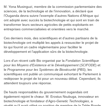
M. Yona Musinguzi, membre de la commission parlementaire des
sciences, de la technologie et de l'innovation, a déclaré que
l'Ouganda devra suivre l'exemple d'autres Nations d'Afrique qui
ont adopté avec succès la biotechnologie et qui sont en train de
transformer leurs secteurs agricoles de petits exploitants en
entreprises commercialisées et orientées vers le marché.
Ces derniers mois, des scientifiques et d'autres partisans de la
biotechnologie ont multiplié les appels à ressusciter le projet de
loi qui fournit un cadre réglementaire pour faciliter le
développement et l'application sûrs de la biotechnologie.
Lors d'un récent café Bio organisé par la
Fondation Scientifique
pour les Moyens d'Existence et le Développement
(
SCIFODE
) et
le
Programme pour les Systèmes de Biosécurité
(
PBS
), les
scientifiques ont publié un communiqué exhortant le Parlement à
redéposer le projet de loi pour un nouveau débat. Cependant, ils
attendent toujours une réponse.
De hauts responsables du gouvernement ougandais ont
également rejoint le chœur. M. Erostus Nsubuga, innovateur en
biotechnologie et fondateur d'
Agro-Genetic Technologies
, a
révélé qu'il avait utilisé sa position de membre de la Table Ronde