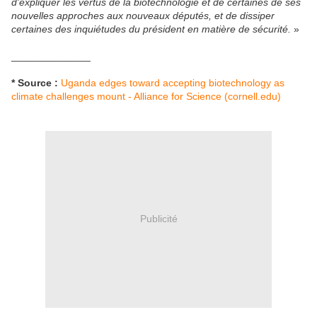
d'expliquer les vertus de la biotechnologie et de certaines de ses
nouvelles approches aux nouveaux députés, et de dissiper
certaines des inquiétudes du président en matière de sécurité.
»
______________
* Source :
Uganda edges toward accepting biotechnology as
climate challenges mount - Alliance for Science (cornell.edu)
Publicité