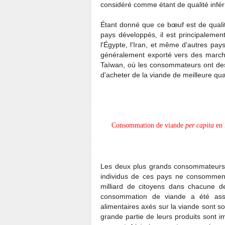
considéré comme étant de qualité inféri
Étant donné que ce bœuf est de qualit
pays développés, il est principaleme
l'Égypte, l'Iran, et même d'autres pa
généralement exporté vers des marc
Taïwan, où les consommateurs ont des
d'acheter de la viande de meilleure qual
Consommation de viande
per capita
en 
Les deux plus grands consommateurs 
individus de ces pays ne consomment p
milliard de citoyens dans chacune d
consommation de viande a été as
alimentaires axés sur la viande sont 
grande partie de leurs produits sont i