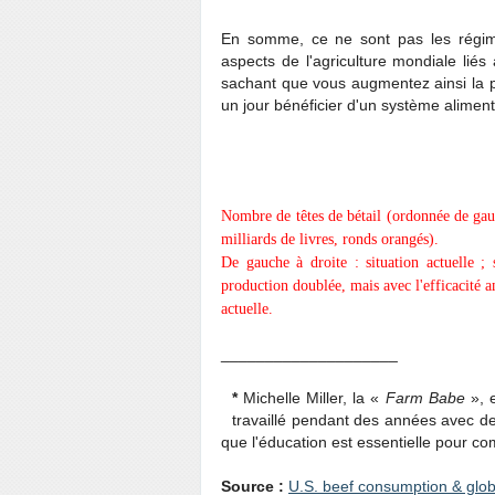
En somme, ce ne sont pas les régime
aspects de l'agriculture mondiale lié
sachant que vous augmentez ainsi la p
un jour bénéficier d'un système alimen
Nombre de têtes de bétail (ordonnée de gau
milliards de livres, ronds orangés).
De gauche à droite : situation actuelle ; 
production doublée, mais avec l'efficacité a
actuelle.
____________________
*
Michelle Miller, la «
Farm Babe
», e
travaillé pendant des années avec de
que l'éducation est essentielle pour co
Source :
U.S. beef consumption & glob