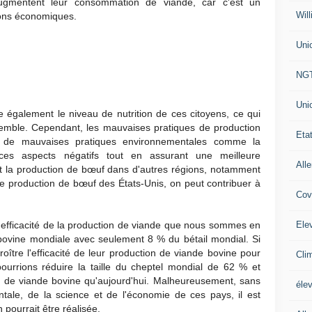
augmentent leur consommation de viande, car c'est un
Will
tions économiques.
Uni
NG
Uni
galement le niveau de nutrition de ces citoyens, ce qui
emble. Cependant, les mauvaises pratiques de production
Eta
à de mauvaises pratiques environnementales comme la
ces aspects négatifs tout en assurant une meilleure
All
nt la production de bœuf dans d'autres régions, notamment
de production de bœuf des États-Unis, on peut contribuer à
Cov
Ele
l'efficacité de la production de viande que nous sommes en
bovine mondiale avec seulement 8 % du bétail mondial. Si
oître l'efficacité de leur production de viande bovine pour
Cli
pourrions réduire la taille du cheptel mondial de 62 % et
 de viande bovine qu'aujourd'hui. Malheureusement, sans
éle
tale, de la science et de l'économie de ces pays, il est
 pourrait être réalisée.