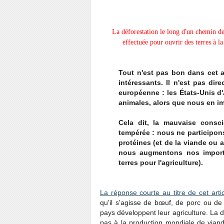
La déforestation le long d'un chemin de 
effectuée pour ouvrir des terres à
Tout n'est pas bon dans cet ar
intéressants. Il n'est pas dir
européenne : les États-Unis d
animales, alors que nous en i
Cela dit, la mauvaise consc
tempérée : nous ne participon
protéines (et de la viande ou 
nous augmentons nos importa
terres pour l'agriculture).
La réponse courte au titre de cet arti
qu'il s'agisse de bœuf, de porc ou de 
pays développent leur agriculture. La d
pas à la production mondiale de vian