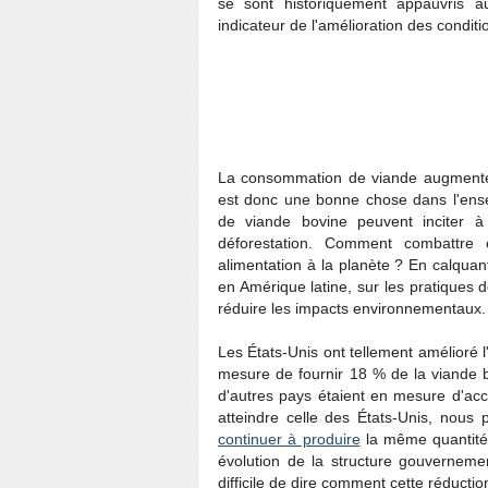
se sont historiquement appauvris 
indicateur de l'amélioration des condi
La consommation de viande augmente é
est donc une bonne chose dans l'ens
de viande bovine peuvent inciter 
déforestation. Comment combattre 
alimentation à la planète ? En calqua
en Amérique latine, sur les pratiques 
réduire les impacts environnementaux.
Les États-Unis ont tellement amélioré 
mesure de fournir 18 % de la viande 
d'autres pays étaient en mesure d'accr
atteindre celle des États-Unis, nous 
continuer à produire
la même quantité
évolution de la structure gouvernemen
difficile de dire comment cette réduction