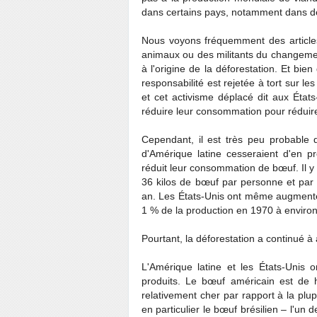
dans certains pays, notamment dans d
Nous voyons fréquemment des article
animaux ou des militants du changemen
à l'origine de la déforestation. Et bien
responsabilité est rejetée à tort sur l
et cet activisme déplacé dit aux État
réduire leur consommation pour réduire
Cependant, il est très peu probable
d'Amérique latine cesseraient d'en pr
réduit leur consommation de bœuf. Il 
36 kilos de bœuf par personne et par 
an. Les États-Unis ont même augmenté 
1 % de la production en 1970 à environ
Pourtant, la déforestation a continué 
L'Amérique latine et les États-Unis 
produits. Le bœuf américain est de h
relativement cher par rapport à la pl
en particulier le bœuf brésilien – l'un