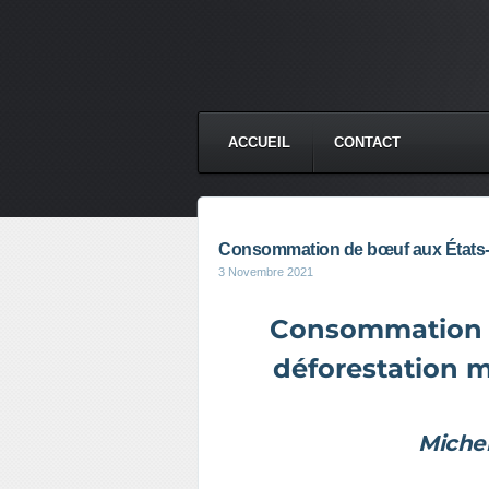
ACCUEIL
CONTACT
Consommation de bœuf aux États-Uni
3 Novembre 2021
Consommation d
déforestation mo
Michel