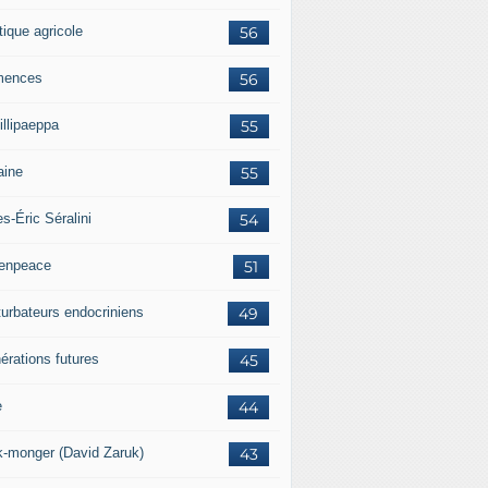
tique agricole
56
mences
56
illipaeppa
55
aine
55
es-Éric Séralini
54
enpeace
51
turbateurs endocriniens
49
érations futures
45
e
44
k-monger (David Zaruk)
43