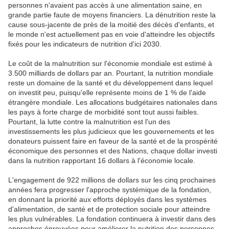
personnes n'avaient pas accès à une alimentation saine, en
grande partie faute de moyens financiers. La dénutrition reste la
cause sous-jacente de près de la moitié des décès d'enfants, et
le monde n'est actuellement pas en voie d'atteindre les objectifs
fixés pour les indicateurs de nutrition d'ici 2030.
Le coût de la malnutrition sur l'économie mondiale est estimé à
3.500 milliards de dollars par an. Pourtant, la nutrition mondiale
reste un domaine de la santé et du développement dans lequel
on investit peu, puisqu'elle représente moins de 1 % de l'aide
étrangère mondiale. Les allocations budgétaires nationales dans
les pays à forte charge de morbidité sont tout aussi faibles.
Pourtant, la lutte contre la malnutrition est l'un des
investissements les plus judicieux que les gouvernements et les
donateurs puissent faire en faveur de la santé et de la prospérité
économique des personnes et des Nations, chaque dollar investi
dans la nutrition rapportant 16 dollars à l'économie locale.
L'engagement de 922 millions de dollars sur les cinq prochaines
années fera progresser l'approche systémique de la fondation,
en donnant la priorité aux efforts déployés dans les systèmes
d'alimentation, de santé et de protection sociale pour atteindre
les plus vulnérables. La fondation continuera à investir dans des
approches éprouvées pour améliorer la nutrition des personnes