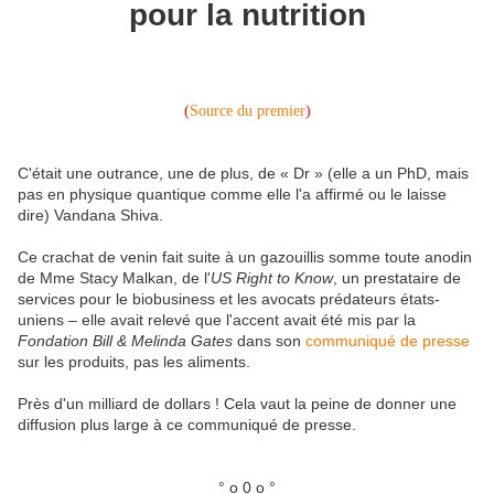
pour la nutrition
(
Source du premier
)
C'était une outrance, une de plus, de « Dr » (elle a un PhD, mais
pas en physique quantique comme elle l'a affirmé ou le laisse
dire) Vandana Shiva.
Ce crachat de venin fait suite à un gazouillis somme toute anodin
de Mme Stacy Malkan, de l'
US Right to Know
, un prestataire de
services pour le biobusiness et les avocats prédateurs états-
uniens – elle avait relevé que l'accent avait été mis par la
Fondation Bill & Melinda Gates
dans son
communiqué de presse
sur les produits, pas les aliments.
Près d'un milliard de dollars ! Cela vaut la peine de donner une
diffusion plus large à ce communiqué de presse.
° o 0 o °