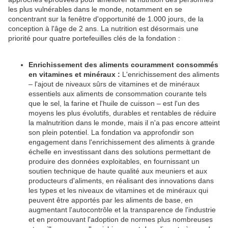
les plus vulnérables dans le monde, notamment en se
concentrant sur la fenêtre d'opportunité de 1.000 jours, de la
conception à l'âge de 2 ans. La nutrition est désormais une
priorité pour quatre portefeuilles clés de la fondation :
Enrichissement des aliments couramment consommés
en vitamines et minéraux :
L'enrichissement des aliments
– l'ajout de niveaux sûrs de vitamines et de minéraux
essentiels aux aliments de consommation courante tels
que le sel, la farine et l'huile de cuisson – est l'un des
moyens les plus évolutifs, durables et rentables de réduire
la malnutrition dans le monde, mais il n'a pas encore atteint
son plein potentiel. La fondation va approfondir son
engagement dans l'enrichissement des aliments à grande
échelle en investissant dans des solutions permettant de
produire des données exploitables, en fournissant un
soutien technique de haute qualité aux meuniers et aux
producteurs d'aliments, en réalisant des innovations dans
les types et les niveaux de vitamines et de minéraux qui
peuvent être apportés par les aliments de base, en
augmentant l'autocontrôle et la transparence de l'industrie
et en promouvant l'adoption de normes plus nombreuses