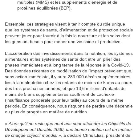
multiples (MMS) et les suppléments d'énergie et de
protéines équilibrées (BEP).
Ensemble, ces stratégies visent à tenir compte du rôle unique
que les systèmes de santé, d'alimentation et de protection sociale
peuvent jouer pour fournir à la fois la nourriture et les soins dont
les gens ont besoin pour mener une vie saine et productive.
L'accélération des investissements dans la nutrition, les systèmes
alimentaires et les systèmes de santé doit être un pilier des
phases immédiates et à long terme de la réponse à la Covid-19.
Des données récentes de modélisation de l'impact prévoient que,
sans action immédiate, il y aura 283.000 décès supplémentaires
liés à la malnutrition chez les enfants de moins de 5 ans au cours
des trois prochaines années, et que 13,6 millions d'enfants de
moins de 5 ans supplémentaires souffriront de cachexie
(insuffisance pondérale pour leur taille) au cours de la même
période. En conséquence, nous risquons de perdre une décennie
ou plus de progrès en matière de nutrition.
«
Alors qu'il ne reste que neuf ans pour atteindre les Objectifs de
Développement Durable 2030, une bonne nutrition est un moteur
de chaque objectif mondial
», a déclaré Chris Elias, président de