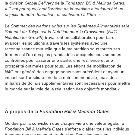
la division
Global Delivery
de la
Fondation Bill & Melinda Gates
.
«
C'est pourquoi l'amélioration de la nutrition a toujours été un
objectif de notre fondation, et continuera à l'être.
»
Le
Sommet des Nations unies sur les Systèmes Alimentaires
et le
Sommet de Tokyo sur la Nutrition pour la Croissance
(
N4G –
Nutrition for Growth
) travaillent en collaboration pour faire
avancer les solutions à travers les systèmes avec une
reconnaissance mutuelle que la malnutrition sous toutes ses
formes est l'un des plus grands défis auxquels nous sommes
confrontés pour assurer une santé, une résilience et une
prospérité optimales pour tous. Les efforts de mobilisation de
N4G
ont généré des engagements sans précédent et ayant un
impact sur l'amélioration de la nutrition mondiale, mais des
milliards de dollars supplémentaires sont nécessaires pour mettre
le monde sur la voie de la réalisation des objectifs mondiaux.
À propos de la
Fondation Bill & Melinda Gates
Guidée par la conviction que chaque vie a une valeur égale, la
Fondation Bill & Melinda Gates
s'efforce d'aider tous les individus
à mener une vie saine et productive. Dans les pays en