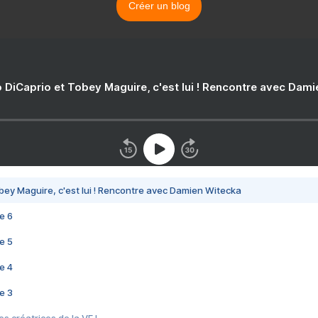
Créer un blog
 DiCaprio et Tobey Maguire, c'est lui ! Rencontre avec Dam
bey Maguire, c'est lui ! Rencontre avec Damien Witecka
e 6
e 5
e 4
e 3