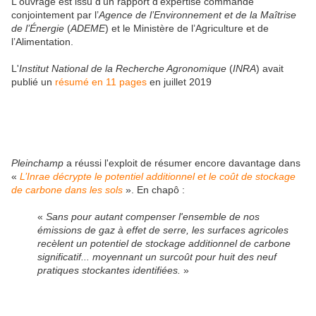
L'ouvrage est issu d'un rapport d'expertise commandé
conjointement par l’
Agence de l’Environnement et de la Maîtrise
de l’Énergie
(
ADEME
) et le Ministère de l’Agriculture et de
l’Alimentation.
L'
Institut National de la Recherche Agronomique
(
INRA
) avait
publié un
résumé en 11 pages
en juillet 2019
Pleinchamp
a réussi l'exploit de résumer encore davantage dans
«
L’Inrae décrypte le potentiel additionnel et le coût de stockage
de carbone dans les sols
». En chapô :
«
Sans pour autant compenser l'ensemble de nos
émissions de gaz à effet de serre, les surfaces agricoles
recèlent un potentiel de stockage additionnel de carbone
significatif... moyennant un surcoût pour huit des neuf
pratiques stockantes identifiées.
»