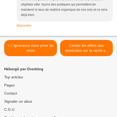
végétale utile. Ayons des pratiques qui permettent de
maintenir le taux de matière organique de nos sols et ce sera
déjà bien.
Répondre
< L'ignorance nous prive du
Limiter les effets des
choix
pesticides sur la santé en
réformant les procédures
d'homologation ? Ben
voyons ! >
Hébergé par Overblog
Top articles
Pages
Contact
Signaler un abus
C.G.U.