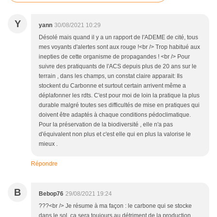
Y
yann
30/08/2021 10:29
Désolé mais quand il y a un rapport de l'ADEME de cité, tous
mes voyants d'alertes sont aux rouge !<br /> Trop habitué aux
inepties de cette organisme de propagandes ! <br /> Pour
suivre des pratiquants de l'ACS depuis plus de 20 ans sur le
terrain , dans les champs, un constat claire apparait: Ils
stockent du Carbonne et surtout certain arrivent même a
déplafonner les rdts. C'est pour moi de loin la pratique la plus
durable malgré toutes ses difficultés de mise en pratiques qui
doivent être adaptés à chaque conditions pédoclimatique.
Pour la préservation de la biodiversité , elle n'a pas
d'équivalent non plus et c'est elle qui en plus la valorise le
mieux .
Répondre
B
Bebop76
29/08/2021 19:24
???<br /> Je résume à ma façon : le carbone qui se stocke
dans le sol, ça sera toujours au détriment de la production