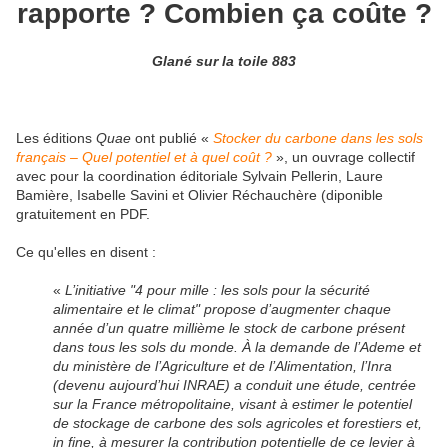
rapporte ? Combien ça coûte ?
Glané sur la toile 883
Les éditions
Quae
ont publié
«
Stocker du carbone dans les sols
français – Quel potentiel et à quel coût ?
», un ouvrage collectif
avec pour la coordination éditoriale Sylvain Pellerin, Laure
Bamière, Isabelle Savini et Olivier Réchauchère (diponible
gratuitement en PDF.
Ce qu'elles en disent :
«
L’initiative "4 pour mille : les sols pour la sécurité
alimentaire et le climat" propose d’augmenter chaque
année d’un quatre millième le stock de carbone présent
dans tous les sols du monde. À la demande de l’Ademe et
du ministère de l’Agriculture et de l’Alimentation, l’Inra
(devenu aujourd’hui INRAE) a conduit une étude, centrée
sur la France métropolitaine, visant à estimer le potentiel
de stockage de carbone des sols agricoles et forestiers et,
in fine, à mesurer la contribution potentielle de ce levier à