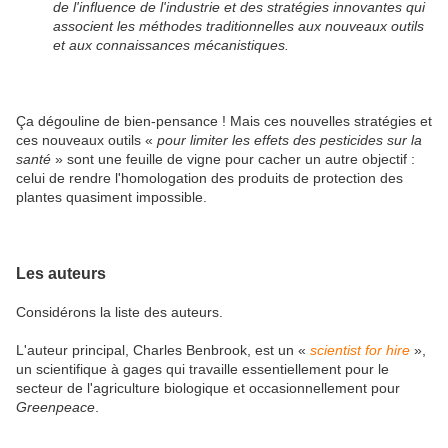
de l'influence de l'industrie et des stratégies innovantes qui
associent les méthodes traditionnelles aux nouveaux outils
et aux connaissances mécanistiques.
Ça dégouline de bien-pensance ! Mais ces nouvelles stratégies et
ces nouveaux outils «
pour limiter les effets des pesticides sur la
santé
» sont une feuille de vigne pour cacher un autre objectif :
celui de rendre l'homologation des produits de protection des
plantes quasiment impossible.
Les auteurs
Considérons la liste des auteurs.
L'auteur principal, Charles Benbrook, est un «
scientist for hire
»,
un scientifique à gages qui travaille essentiellement pour le
secteur de l'agriculture biologique et occasionnellement pour
Greenpeace
.