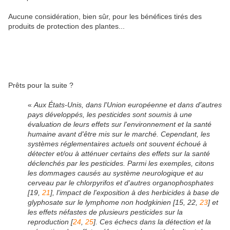
Aucune considération, bien sûr, pour les bénéfices tirés des
produits de protection des plantes...
Prêts pour la suite ?
«
Aux États-Unis, dans l'Union européenne et dans d'autres
pays développés, les pesticides sont soumis à une
évaluation de leurs effets sur l'environnement et la santé
humaine avant d'être mis sur le marché. Cependant, les
systèmes réglementaires actuels ont souvent échoué à
détecter et/ou à atténuer certains des effets sur la santé
déclenchés par les pesticides. Parmi les exemples, citons
les dommages causés au système neurologique et au
cerveau par le chlorpyrifos et d'autres organophosphates
[19,
21
], l'impact de l'exposition à des herbicides à base de
glyphosate sur le lymphome non hodgkinien [15, 22,
23
] et
les effets néfastes de plusieurs pesticides sur la
reproduction [
24
,
25
]. Ces échecs dans la détection et la