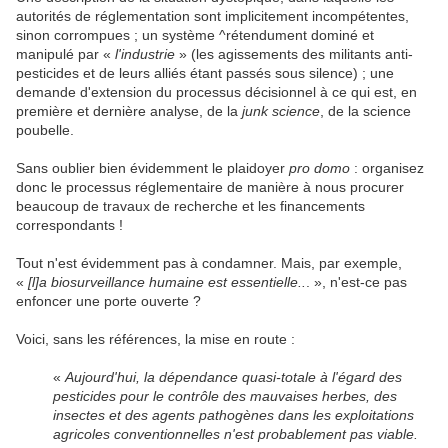
autorités de réglementation sont implicitement incompétentes,
sinon corrompues ; un système ^rétendument dominé et
manipulé par «
l'industrie
» (les agissements des militants anti-
pesticides et de leurs alliés étant passés sous silence) ; une
demande d'extension du processus décisionnel à ce qui est, en
première et dernière analyse, de la
junk science
, de la science
poubelle.
Sans oublier bien évidemment le plaidoyer
pro domo
: organisez
donc le processus réglementaire de manière à nous procurer
beaucoup de travaux de recherche et les financements
correspondants !
Tout n'est évidemment pas à condamner. Mais, par exemple,
«
[l]a biosurveillance humaine est essentielle..
. », n'est-ce pas
enfoncer une porte ouverte ?
Voici, sans les références, la mise en route :
«
Aujourd'hui, la dépendance quasi-totale à l'égard des
pesticides pour le contrôle des mauvaises herbes, des
insectes et des agents pathogènes dans les exploitations
agricoles conventionnelles n'est probablement pas viable.