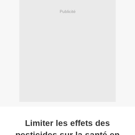
Publicité
Limiter les effets des
pesticides sur la santé en