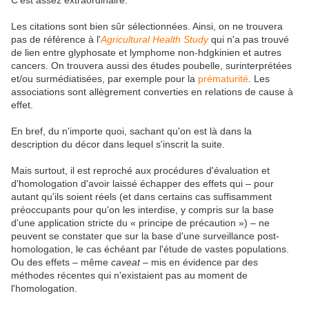
Les citations sont bien sûr sélectionnées. Ainsi, on ne trouvera
pas de référence à l'
Agricultural Health Study
qui n'a pas trouvé
de lien entre glyphosate et lymphome non-hdgkinien et autres
cancers. On trouvera aussi des études poubelle, surinterprétées
et/ou surmédiatisées, par exemple pour la
prématurité
. Les
associations sont allègrement converties en relations de cause à
effet.
En bref, du n'importe quoi, sachant qu'on est là dans la
description du décor dans lequel s'inscrit la suite.
Mais surtout, il est reproché aux procédures d'évaluation et
d'homologation d'avoir laissé échapper des effets qui – pour
autant qu'ils soient réels (et dans certains cas suffisamment
préoccupants pour qu'on les interdise, y compris sur la base
d'une application stricte du « principe de précaution ») – ne
peuvent se constater que sur la base d'une surveillance post-
homologation, le cas échéant par l'étude de vastes populations.
Ou des effets – même
caveat
– mis en évidence par des
méthodes récentes qui n'existaient pas au moment de
l'homologation.