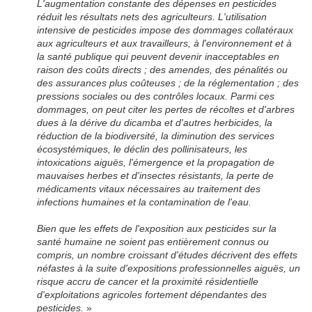
L'augmentation constante des dépenses en pesticides
réduit les résultats nets des agriculteurs. L'utilisation
intensive de pesticides impose des dommages collatéraux
aux agriculteurs et aux travailleurs, à l'environnement et à
la santé publique qui peuvent devenir inacceptables en
raison des coûts directs ; des amendes, des pénalités ou
des assurances plus coûteuses ; de la réglementation ; des
pressions sociales ou des contrôles locaux. Parmi ces
dommages, on peut citer les pertes de récoltes et d'arbres
dues à la dérive du dicamba et d'autres herbicides, la
réduction de la biodiversité, la diminution des services
écosystémiques, le déclin des pollinisateurs, les
intoxications aiguës, l'émergence et la propagation de
mauvaises herbes et d'insectes résistants, la perte de
médicaments vitaux nécessaires au traitement des
infections humaines et la contamination de l'eau.
Bien que les effets de l'exposition aux pesticides sur la
santé humaine ne soient pas entièrement connus ou
compris, un nombre croissant d'études décrivent des effets
néfastes à la suite d'expositions professionnelles aiguës, un
risque accru de cancer et la proximité résidentielle
d'exploitations agricoles fortement dépendantes des
pesticides.
»