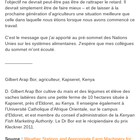
l'objectif ne devrait peut-être pas être de rattraper le retard. Il
devrait simplement être de faire mieux – et de laisser à la
prochaine génération d'agriculteurs une situation meilleure que
celle dans laquelle nous étions lorsque nous avons commencé ce
travail.
C'est le message que j'ai apporté au pré-sommet des Nations
Unies sur les systèmes alimentaires. J'espère que mes collègues
du sommet m'ont écouté.
___________
Gilbert Arap Bor, agriculteur, Kapseret, Kenya
D. Gilbert Arap Bor cultive du maïs et des légumes et élève des
vaches laitières dans une petite ferme de 10 hectares située à
Kapseret, près d'Eldoret, au Kenya. Il enseigne également à
l'Université Catholique d'Afrique Orientale, sur le campus
d'Eldoret, et est membre du conseil d'administration de la
Kenyan
Fish Marketing Authority
. Le Dr Bor est le récipiendaire du prix
Kleckner 2011.
Source :
Weather Stations and Appropriate Farm Machinery for