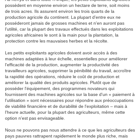
possèdent en moyenne environ un hectare de terre, soit moins
de trois acres. Ils assurent environ les trois quarts de la
production agricole du continent. La plupart d'entre eux ne
posséderont jamais de grosses machines et n'en auront pas
l'utilité, car la plupart des travaux effectués dans les exploitations
agricoles africaines le sont à la main pour la plantation, la
protection contre les mauvaises herbes et la récolte.
Les petits exploitants agricoles doivent avoir accès à des
machines adaptées à leur échelle, essentielles pour améliorer
l'efficacité de la production, augmenter la productivité des
travailleurs agricoles, supprimer la pénibilité du travail, accroître
la rapidité des opérations, réduire le coût de production et
améliorer la qualité des produits agricoles. Plutôt que de
posséder l'équipement, des programmes novateurs qui
fournissent des machines agricoles sur la base d'un « paiement à
l'utilisation » sont nécessaires pour répondre aux préoccupations
de viabilité financière et de durabilité de l'exploitation – mais à
l'heure actuelle, pour la plupart des agriculteurs, même cette
option n'est pas envisageable.
Nous ne pouvons pas nous attendre à ce que les agriculteurs des
pays pauvres rattrapent rapidement le monde plus riche, mais