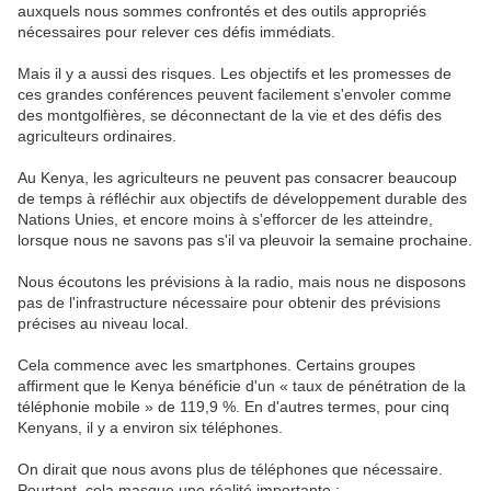
auxquels nous sommes confrontés et des outils appropriés
nécessaires pour relever ces défis immédiats.
Mais il y a aussi des risques. Les objectifs et les promesses de
ces grandes conférences peuvent facilement s'envoler comme
des montgolfières, se déconnectant de la vie et des défis des
agriculteurs ordinaires.
Au Kenya, les agriculteurs ne peuvent pas consacrer beaucoup
de temps à réfléchir aux objectifs de développement durable des
Nations Unies, et encore moins à s'efforcer de les atteindre,
lorsque nous ne savons pas s'il va pleuvoir la semaine prochaine.
Nous écoutons les prévisions à la radio, mais nous ne disposons
pas de l'infrastructure nécessaire pour obtenir des prévisions
précises au niveau local.
Cela commence avec les smartphones. Certains groupes
affirment que le Kenya bénéficie d'un « taux de pénétration de la
téléphonie mobile » de 119,9 %. En d'autres termes, pour cinq
Kenyans, il y a environ six téléphones.
On dirait que nous avons plus de téléphones que nécessaire.
Pourtant, cela masque une réalité importante :