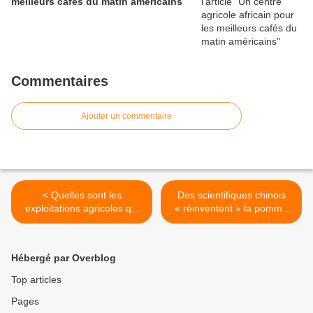
meilleurs cafés du matin américains
Commentaires
Ajouter un commentaire
< Quelles sont les
Des scientifiques chinois
exploitations agricoles qui
« réinventent » la pomme
nourrissent le monde et les
de terre pour résoudre la
terres agricoles se sont-
crise alimentaire mondiale >
elles concentrées ?
Hébergé par Overblog
Top articles
Pages