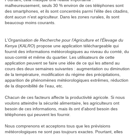
malheureusement, seuls 30 % environ de ces téléphones sont
des smartphones, et ils sont concentrés parmi l'élite des citadins,
dont aucun n'est agriculteur. Dans les zones rurales, ils sont
beaucoup moins courants.
L'
Organisation de Recherche pour l'Agriculture et l'Élevage du
Kenya
(
KALRO
) propose une application téléchargeable qui
fournit des informations météorologiques au niveau du comté, du
sous-comté et même du quartier. Les utilisateurs de cette
application peuvent se faire une idée de ce qui les attend au
cours des deux semaines suivantes : augmentation ou diminution
de la température, modification du régime des précipitations,
apparition de phénomènes météorologiques extrêmes, réduction
de la disponibilité de l'eau, etc.
Chacun de ces facteurs affecte la productivité agricole. Si nous
voulons atteindre la sécurité alimentaire, les agriculteurs ont
besoin de ces informations, mais ils ont d'abord besoin des
téléphones qui peuvent les fournir.
Nous comprenons et acceptons tous que les prévisions
météorologiques ne sont pas toujours exactes. Pourtant, elles