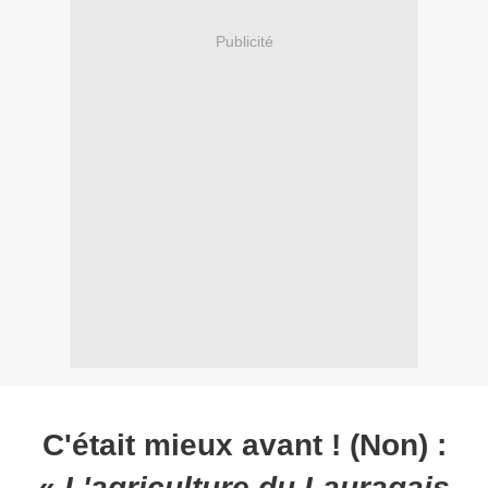
Publicité
C'était mieux avant ! (Non) :
«
L'agriculture du Lauragais