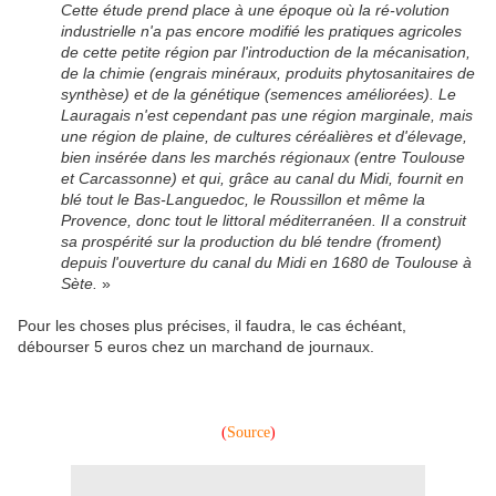
Cette étude prend place à une époque où la ré-volution
industrielle n'a pas encore modifié les pratiques agricoles
de cette petite région par l'introduction de la mécanisation,
de la chimie (engrais minéraux, produits phytosanitaires de
synthèse) et de la génétique (semences améliorées). Le
Lauragais n'est cependant pas une région marginale, mais
une région de plaine, de cultures céréalières et d'élevage,
bien insérée dans les marchés régionaux (entre Toulouse
et Carcassonne) et qui, grâce au canal du Midi, fournit en
blé tout le Bas-Languedoc, le Roussillon et même la
Provence, donc tout le littoral méditerranéen. Il a construit
sa prospérité sur la production du blé tendre (froment)
depuis l'ouverture du canal du Midi en 1680 de Toulouse à
Sète.
»
Pour les choses plus précises, il faudra, le cas échéant,
débourser 5 euros chez un marchand de journaux.
(
Source
)