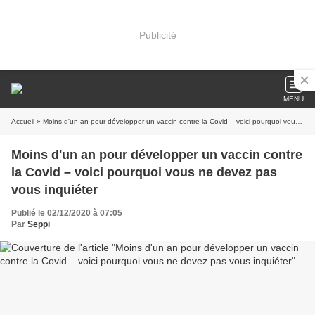
Publicité
MENU
Accueil
» Moins d'un an pour développer un vaccin contre la Covid – voici pourquoi vous ne devez pas vous inquiéter
Moins d'un an pour développer un vaccin contre
la Covid – voici pourquoi vous ne devez pas
vous inquiéter
Publié le 02/12/2020 à 07:05
Par
Seppi