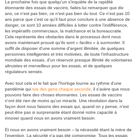
La prochaine fois que quelqu'un s'inquiète de la rapidité
étonnante des essais de vaccins, faites-lui remarquer que dix
ans, ce n'est pas bien, ce n'est pas bien du tout. Ce n'est pas 10
ans parce que c'est ce qu'il faut pour conclure à une absence de
danger, ce sont 10 années difficiles à lutter contre l'indifférence,
les impératifs commerciaux, la malchance et la bureaucratie.
Cela représente des obstacles dans le processus dont nous
avons maintenant prouvé qu'ils sont «
faciles
» à surmonter. Il
suffit de disposer d'une somme d'argent illimitée, de quelques
personnes intelligentes et très motivées, de toute l'infrastructure
mondiale des essais, d'un réservoir presque illimité de volontaires
altruistes et merveilleux pour les essais, et de quelques
régulateurs sensés.
Avec tout cela et le fait que l'horloge tourne au rythme d'une
pandémie qui
tue des gens chaque seconde
, il s'avère que nous
pouvons faire des choses étonnantes. Les essais de vaccins
n'ont été rien de moins qu'un miracle. Une révolution dans la
façon dont nous faisons des essais qui, quand on y pense, n'est
peut-être pas si surprenante étant donné notre capacité à
innover quand nous en avons vraiment besoin.
Et nous en avons vraiment besoin – la nécessité étant la mère de
l'invention. La sécurité n'a pas été compromise. Tous les essais