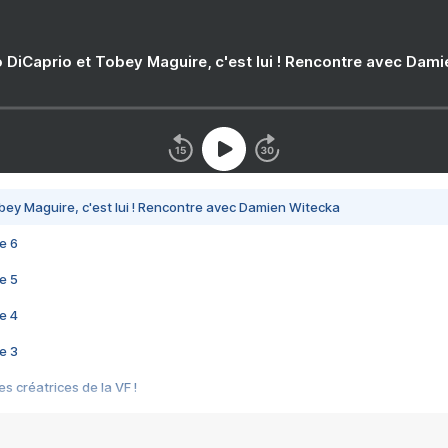
 DiCaprio et Tobey Maguire, c'est lui ! Rencontre avec Dam
bey Maguire, c'est lui ! Rencontre avec Damien Witecka
e 6
e 5
e 4
e 3
s créatrices de la VF !
e 2