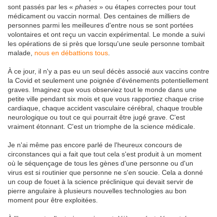
sont passés par les «
phases
» ou étapes correctes pour tout
médicament ou vaccin normal. Des centaines de milliers de
personnes parmi les meilleures d'entre nous se sont portées
volontaires et ont reçu un vaccin expérimental. Le monde a suivi
les opérations de si près que lorsqu'une seule personne tombait
malade,
nous en débattions tous
.
À ce jour, il n'y a pas eu un seul décès associé aux vaccins contre
la Covid et seulement une poignée d'événements potentiellement
graves. Imaginez que vous observiez tout le monde dans une
petite ville pendant six mois et que vous rapportiez chaque crise
cardiaque, chaque accident vasculaire cérébral, chaque trouble
neurologique ou tout ce qui pourrait être jugé grave. C'est
vraiment étonnant. C'est un triomphe de la science médicale.
Je n'ai même pas encore parlé de l'heureux concours de
circonstances qui a fait que tout cela s'est produit à un moment
où le séquençage de tous les gènes d'une personne ou d'un
virus est si routinier que personne ne s'en soucie. Cela a donné
un coup de fouet à la science préclinique qui devait servir de
pierre angulaire à plusieurs nouvelles technologies au bon
moment pour être exploitées.