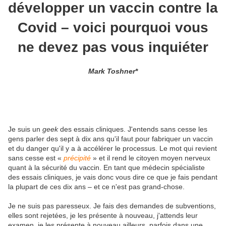
développer un vaccin contre la
Covid – voici pourquoi vous
ne devez pas vous inquiéter
Mark Toshner*
Je suis un
geek
des essais cliniques. J'entends sans cesse les
gens parler des sept à dix ans qu'il faut pour fabriquer un vaccin
et du danger qu'il y a à accélérer le processus. Le mot qui revient
sans cesse est «
précipité
» et il rend le citoyen moyen nerveux
quant à la sécurité du vaccin. En tant que médecin spécialiste
des essais cliniques, je vais donc vous dire ce que je fais pendant
la plupart de ces dix ans – et ce n'est pas grand-chose.
Je ne suis pas paresseux. Je fais des demandes de subventions,
elles sont rejetées, je les présente à nouveau, j'attends leur
examen, je les présente à nouveau ailleurs, parfois dans une