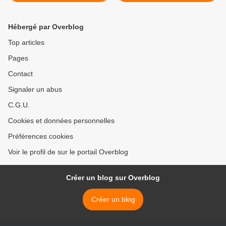
prétendue « promesse » de
mythes et réalité >
« sortie » du glyphosate
Hébergé par Overblog
Top articles
Pages
Contact
Signaler un abus
C.G.U.
Cookies et données personnelles
Préférences cookies
Voir le profil de sur le portail Overblog
Créer un blog sur Overblog
Créer un blog