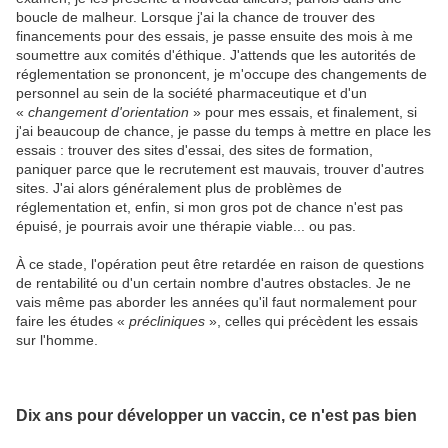
boucle de malheur. Lorsque j'ai la chance de trouver des
financements pour des essais, je passe ensuite des mois à me
soumettre aux comités d'éthique. J'attends que les autorités de
réglementation se prononcent, je m'occupe des changements de
personnel au sein de la société pharmaceutique et d'un
«
changement d'orientation
» pour mes essais, et finalement, si
j'ai beaucoup de chance, je passe du temps à mettre en place les
essais : trouver des sites d'essai, des sites de formation,
paniquer parce que le recrutement est mauvais, trouver d'autres
sites. J'ai alors généralement plus de problèmes de
réglementation et, enfin, si mon gros pot de chance n'est pas
épuisé, je pourrais avoir une thérapie viable... ou pas.
À ce stade, l'opération peut être retardée en raison de questions
de rentabilité ou d'un certain nombre d'autres obstacles. Je ne
vais même pas aborder les années qu'il faut normalement pour
faire les études «
précliniques
», celles qui précèdent les essais
sur l'homme.
Dix ans pour développer un vaccin, ce n'est pas bien