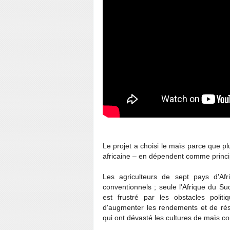
Le projet a choisi le maïs parce que pl
africaine – en dépendent comme princip
Les agriculteurs de sept pays d'Afr
conventionnels ; seule l'Afrique du S
est frustré par les obstacles polit
d'augmenter les rendements et de rési
qui ont dévasté les cultures de maïs co