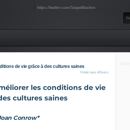
https://twitter.com/SeppiWackes
ditions de vie grâce à des cultures saines
Publié dans
#Divers
méliorer les conditions de vie
des cultures saines
Joan Conrow*