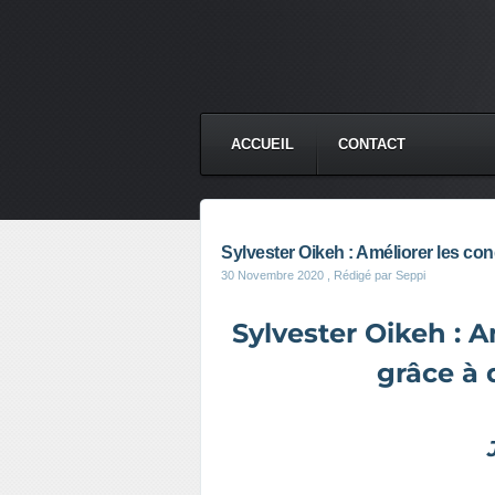
ACCUEIL
CONTACT
Sylvester Oikeh : Améliorer les con
30 Novembre 2020
, Rédigé par Seppi
Sylvester Oikeh : A
grâce à 