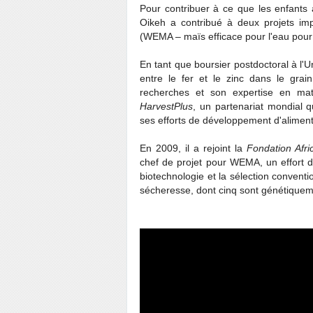
Pour contribuer à ce que les enfants a
Oikeh a contribué à deux projets im
(WEMA – maïs efficace pour l'eau pour l
En tant que boursier postdoctoral à l'Un
entre le fer et le zinc dans le grai
recherches et son expertise en mat
HarvestPlus
, un partenariat mondial 
ses efforts de développement d'aliments 
En 2009, il a rejoint la
Fondation Afri
chef de projet pour WEMA, un effort de
biotechnologie et la sélection convent
sécheresse, dont cinq sont génétiquem