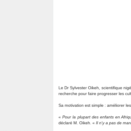
Le Dr Sylvester Oikeh, scientifique nig
recherche pour faire progresser les cul
Sa motivation est simple : améliorer les
«
Pour la plupart des enfants en Afriq
déclaré M. Oikeh. «
Il n'y a pas de ma