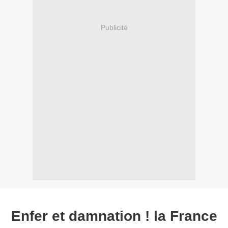
Publicité
Enfer et damnation ! la France