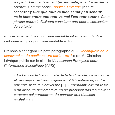
les perturber mentalement (eco-anxiété) et à discréditer la
science. Comme l’écrit
Christian Lévêque
[lecture
conseillée]
:
Dire que tout va bien serait peu sérieux,
mais faire croire que tout va mal l’est tout autant
. Cette
phrase pourrait d’ailleurs constituer une bonne conclusion
de ce texte.
«
...certainement pas pour une véritable information
» ? Pire :
certainement pas pour une véritable action.
Prenons à cet égard un petit paragraphe du «
Reconquête de la
biodiversité : de quelle nature parle-t-on ?
» de M. Christian
Lévêque publié sur le site de l'
Association Française pour
l'Information Scientifique
(
AFIS
) :
«
La loi pour la "reconquête de la biodiversité, de la nature
et des paysages" promulguée en 2016 entend répondre
aux enjeux de la biodiversité
[...]
. Cependant, elle en reste
à un discours déclamatoire en ne précisant pas les moyens
concrets qui permettront de parvenir aux résultats
souhaités.
»