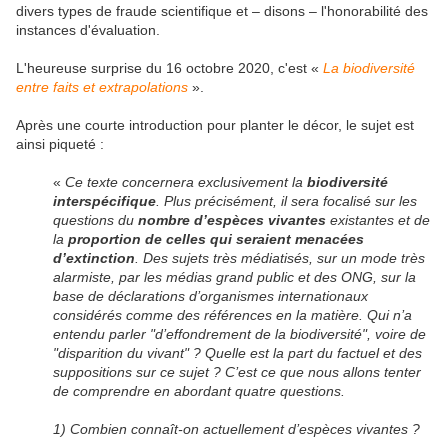
divers types de fraude scientifique et – disons – l'honorabilité des
instances d'évaluation.
L'heureuse surprise du 16 octobre 2020, c'est
«
La biodiversité
entre faits et extrapolations
».
Après une courte introduction pour planter le décor, le sujet est
ainsi piqueté :
«
Ce texte concernera exclusivement la
biodiversité
interspécifique
. Plus précisément, il sera focalisé sur les
questions du
nombre d’espèces vivantes
existantes et de
la
proportion de celles qui seraient menacées
d’extinction
. Des sujets très médiatisés, sur un mode très
alarmiste, par les médias grand public et des ONG, sur la
base de déclarations d’organismes internationaux
considérés comme des références en la matière. Qui n’a
entendu parler "d’effondrement de la biodiversité", voire de
"disparition du vivant" ? Quelle est la part du factuel et des
suppositions sur ce sujet ? C’est ce que nous allons tenter
de comprendre en abordant quatre questions.
1) Combien connaît-on actuellement d’espèces vivantes ?