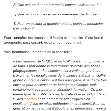
2) Que sait-on du nombre total d’espèces existantes ?
3) Que sait-on sur les espèces menacées d’extinction ?
4) Peut-on estimer la quantité totale d’espèces menacées
d’extinction ?
Pour connaître les réponses, il faudra aller sur site. C'est fouillé,
argumenté, passionnant, éclairant et... déprimant.
Voici néanmoins une partie de la conclusion :
«
Les rapports de l’IPBES et du WWF posent un problème
de fond. Étant donné la très grande diversité des zones
géographiques et des espèces, est-il vraiment pertinent
d’exprimer les modifications de la biodiversité par un chiffre
global ? Lorsque celui-ci est très anxiogène, il peut être très
efficace pour déclencher un battage médiatique, mais
certainement pas pour une véritable information. On a le
même type de problème avec la prétendue extinction de 75
% des
insectes
et de nombreux scientifiques s’en
inquiètent. Avec de telles méthodes on croit sensibiliser les
gens et on risque en fait d’aboutir à les démoraliser, voire à