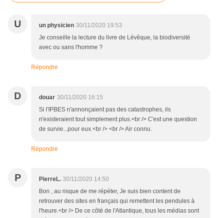
U
un physicien
30/11/2020 19:53
Je conseille la lecture du livre de Lévêque, la biodiversité
avec ou sans l'homme ?
Répondre
D
douar
30/11/2020 16:15
Si l'IPBES n'annonçaient pas des catastrophes, ils
n'existeraient tout simplement plus.<br /> C'est une question
de survie...pour eux.<br /> <br /> Air connu.
Répondre
P
PierreL.
30/11/2020 14:50
Bon , au risque de me répéter, Je suis bien content de
retrouver des sites en français qui remettent les pendules à
l'heure.<br /> De ce côté de l'Atlantique, tous les médias sont