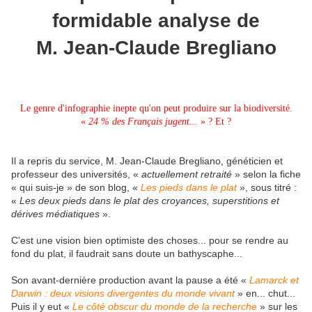
formidable analyse de
M. Jean-Claude Bregliano
Le genre d'infographie inepte qu'on peut produire sur la biodiversité.
«
24 % des Français jugent...
» ? Et ?
Il a repris du service, M. Jean-Claude Bregliano, généticien et
professeur des universités, «
actuellement retraité
» selon la fiche
« qui suis-je » de son blog, «
Les pieds dans le plat
», sous titré :
«
Les deux pieds dans le plat des croyances, superstitions et
dérives médiatiques
».
C'est une vision bien optimiste des choses... pour se rendre au
fond du plat, il faudrait sans doute un bathyscaphe...
Son avant-dernière production avant la pause a été «
Lamarck et
Darwin : deux visions divergentes du monde vivant
» en... chut...
Puis il y eut «
Le côté obscur du monde de la recherche
» sur les