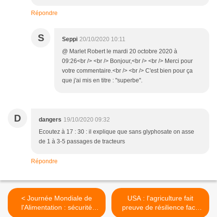
Répondre
S
Seppi
20/10/2020 10:11
@ Marlet Robert le mardi 20 octobre 2020 à
09:26<br /> <br /> Bonjour,<br /> <br /> Merci pour
votre commentaire.<br /> <br /> C'est bien pour ça
que j'ai mis en titre : "superbe".
D
dangers
19/10/2020 09:32
Ecoutez à 17 : 30 : il explique que sans glyphosate on asse
de 1 à 3-5 passages de tracteurs
Répondre
< Journée Mondiale de
USA : l'agriculture fait
l'Alimentation : sécurité
preuve de résilience face
alimentaire et résilience
aux flammes >