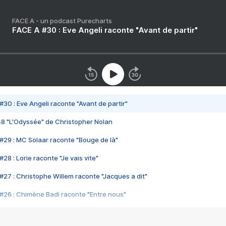
FACE A - un podcast Purecharts
FACE A #30 : Eve Angeli raconte "Avant de partir"
#30 : Eve Angeli raconte "Avant de partir"
48 "L'Odyssée" de Christopher Nolan
#29 : MC Solaar raconte "Bouge de là"
28 : Lorie raconte "Je vais vite"
#27 : Christophe Willem raconte "Jacques a dit"
#26 : Chimène Badi raconte "Entre nous"
#25 : Indochine raconte "3e sexe"