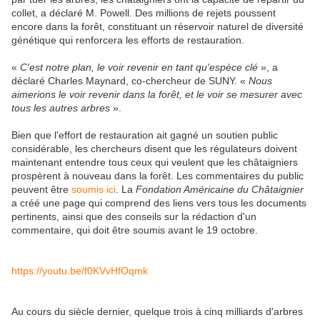
collet, a déclaré M. Powell. Des millions de rejets poussent
encore dans la forêt, constituant un réservoir naturel de diversité
génétique qui renforcera les efforts de restauration.
«
C'est notre plan, le voir revenir en tant qu'espèce clé
», a
déclaré Charles Maynard, co-chercheur de SUNY. «
Nous
aimerions le voir revenir dans la forêt, et le voir se mesurer avec
tous les autres arbres
».
Bien que l'effort de restauration ait gagné un soutien public
considérable, les chercheurs disent que les régulateurs doivent
maintenant entendre tous ceux qui veulent que les châtaigniers
prospèrent à nouveau dans la forêt. Les commentaires du public
peuvent être
soumis ici
. La
Fondation Américaine du Châtaignier
a créé une page qui comprend des liens vers tous les documents
pertinents, ainsi que des conseils sur la rédaction d'un
commentaire, qui doit être soumis avant le 19 octobre.
https://youtu.be/f0KVvHfOqmk
Au cours du siècle dernier, quelque trois à cinq milliards d'arbres