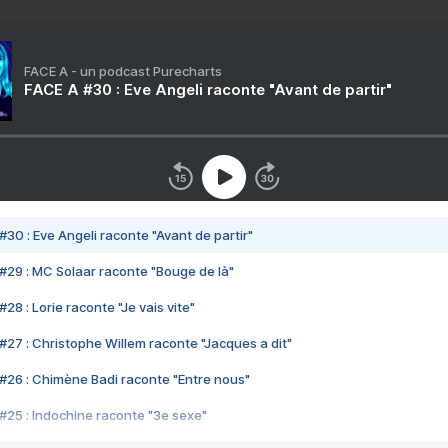
FACE A - un podcast Purecharts
FACE A #30 : Eve Angeli raconte "Avant de partir"
#30 : Eve Angeli raconte "Avant de partir"
#29 : MC Solaar raconte "Bouge de là"
28 : Lorie raconte "Je vais vite"
#27 : Christophe Willem raconte "Jacques a dit"
#26 : Chimène Badi raconte "Entre nous"
#25 : Indochine raconte "3e sexe"