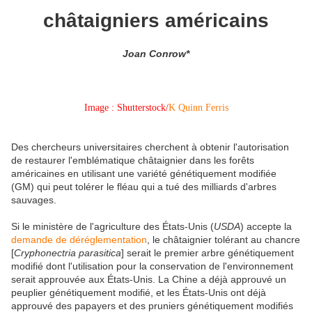
châtaigniers américains
Joan Conrow*
Image : Shutterstock/
K Quinn Ferris
Des chercheurs universitaires cherchent à obtenir l'autorisation
de restaurer l'emblématique châtaignier dans les forêts
américaines en utilisant une variété génétiquement modifiée
(GM) qui peut tolérer le fléau qui a tué des milliards d'arbres
sauvages.
Si le ministère de l'agriculture des États-Unis (
USDA
) accepte la
demande de déréglementation
, le châtaignier tolérant au chancre
[
Cryphonectria parasitica
]
serait le premier arbre génétiquement
modifié dont l'utilisation pour la conservation de l'environnement
serait approuvée aux États-Unis. La Chine a déjà approuvé un
peuplier génétiquement modifié, et les États-Unis ont déjà
approuvé des papayers et des pruniers génétiquement modifiés