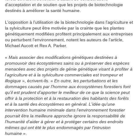
d'acceptation et de soutien que les projets de biotechnologie
destinés à améliorer la santé humaine.
L'opposition à l'utilisation de la biotechnologie dans l'agriculture et
la sylviculture peut être motivée par la crainte que les plantes
génétiquement modifiées profitent principalement aux entreprises
ou perturbent l'environnement, notent les auteurs de l'article,
Michael Aucott et Rex A. Parker.
«
Mais associer des modifications génétiques destinées à
promouvoir des écosystèmes sains ou à préserver des espèces
menacées avec des projets de génie génétique visant à profiter à
l'agriculture et à la sylviculture commerciales est trompeur et
illogique
», écrivent-ils. «
En outre, les perturbations et les
dommages causés par l'homme aux écosystèmes forestiers font
qu'il est prudent d'apporter le meilleur de ce que la science peut
offrir à la protection et à la restauration des habitants des forêts
et à la santé des écosystèmes en général. L'idée qu'une
intervention humaine minimale dans l'environnement forestier
pourrait être la meilleure approche ignore la responsabilité de
l'humanité d'aider à gérer et à protéger certains des endroits
mêmes qui ont été le plus endommagés par l'intrusion
humaine
».