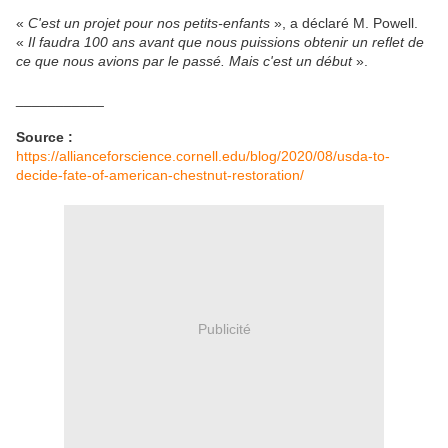
«
C'est un projet pour nos petits-enfants
», a déclaré M. Powell.
«
Il faudra 100 ans avant que nous puissions obtenir un reflet de
ce que nous avions par le passé. Mais c'est un début
».
___________
Source :
https://allianceforscience.cornell.edu/blog/2020/08/usda-to-
decide-fate-of-american-chestnut-restoration/
Publicité