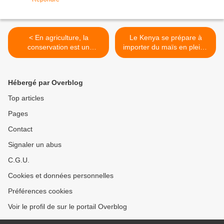
< En agriculture, la
Le Kenya se prépare à
conservation est un
importer du maïs en pleine
apprentissage constant
pandémie de Covid-19 >
Hébergé par Overblog
Top articles
Pages
Contact
Signaler un abus
C.G.U.
Cookies et données personnelles
Préférences cookies
Voir le profil de sur le portail Overblog