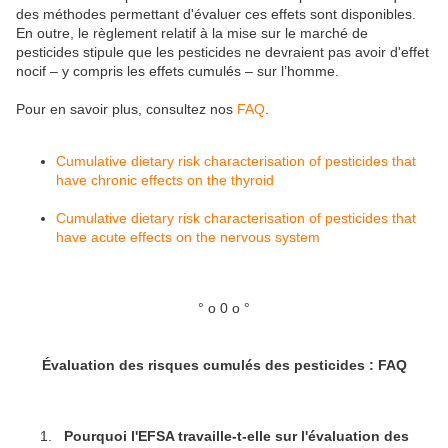
des méthodes permettant d'évaluer ces effets sont disponibles.
En outre, le règlement relatif à la mise sur le marché de
pesticides stipule que les pesticides ne devraient pas avoir d'effet
nocif – y compris les effets cumulés – sur l’homme.
Pour en savoir plus, consultez nos
FAQ
.
Cumulative dietary risk characterisation of pesticides that
have chronic effects on the thyroid
Cumulative dietary risk characterisation of pesticides that
have acute effects on the nervous system
° o 0 o °
Évaluation des risques cumulés des pesticides : FAQ
Pourquoi l'EFSA travaille-t-elle sur l'évaluation des