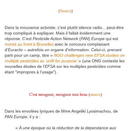
(
Source
)
Dans la mouvance activiste, c'est plutôt silence radio... peut-être
trop compliqué à expliquer. Mais il fallait évidemment une
réponse. C'est
Pesticide Action Network
(
PAN
)
Europe
qui est
monté au front à Bruxelles
avec le concours complaisant
d'
Euractiv
– autrefois un organe d'information. Celui-ci, prenant
parti pour un camp, titre «
NGO challenges new EFSA studies on
multiple pesticides as ‘unfit for purpose’
» (une ONG conteste les
nouvelles études de l'
EFSA
sur les multiples pesticides comme
étant "impropres à l'usage").
C'est meugnon, meugnon tout beau (
source
)
Dans les envolées lyriques de Mme Angeliki Lyssimachou, de
PAN Europe
, il y a :
«
À une époque où la réduction de la dépendance aux