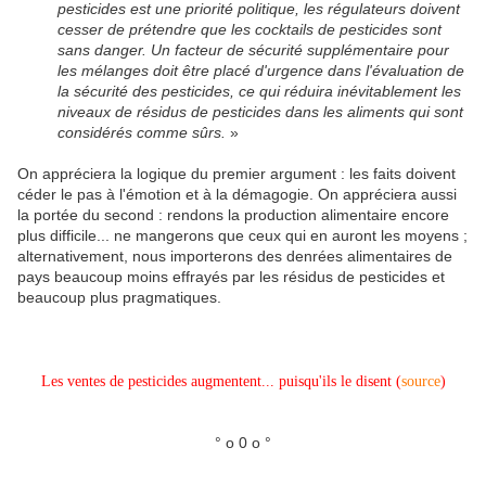
pesticides est une priorité politique, les régulateurs doivent
cesser de prétendre que les cocktails de pesticides sont
sans danger. Un facteur de sécurité supplémentaire pour
les mélanges doit être placé d'urgence dans l'évaluation de
la sécurité des pesticides, ce qui réduira inévitablement les
niveaux de résidus de pesticides dans les aliments qui sont
considérés comme sûrs.
»
On appréciera la logique du premier argument : les faits doivent
céder le pas à l'émotion et à la démagogie. On appréciera aussi
la portée du second : rendons la production alimentaire encore
plus difficile... ne mangerons que ceux qui en auront les moyens ;
alternativement, nous importerons des denrées alimentaires de
pays beaucoup moins effrayés par les résidus de pesticides et
beaucoup plus pragmatiques.
Les ventes de pesticides augmentent... puisqu'ils le disent (
source
)
° o 0 o °