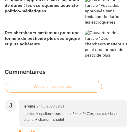
de durée : les escroqueries activisto-
politico-médiatiques
Des chercheurs mettent au point une
formule de pesticide plus écologique
et plus adhérente
Commentaires
Ajouter un commentaire
J
jerome
24/05/2020 19:11
epsilon + epsilon = epsilon<br /> <br /> C'est comme:<br />
charlot + charlot = charlot
Répondre