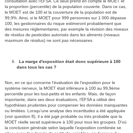
consultation avec l'EFSA. Ce seuil prend en compte le MOET et
la proportion (percentile) de la population couverte. Dans ce cas,
le MOET est de 100 et la couverture de la population est de
99,9%. Ainsi, si le MOET pour 999 personnes sur 1 000 dépasse
100, les gestionnaires du risque estimeront probablement que
des mesures réglementaires, par exemple la révision des niveaux
de résidus de pesticides autorisés dans les aliments (niveaux
maximum de résidus) ne sont pas nécessaires.
La marge d'exposition était donc supérieure à 100
dans tous les cas ?
Non, en ce qui concerne l'évaluation de l'exposition pour le
système nerveux, la MOET était inférieure à 100 au 99,9ème
percentile pour les tout-petits et les enfants. Mais, de façon
importante, dans ses deux évaluations, l’EFSA a utilisé des
hypothèses prudentes pour compenser les données manquantes
ou limitées. Lorsqu’une analyse des incertitudes a été appliquée
(voir question 8), il a été jugé probable ou très probable que la
MOET réelle serait supérieure à 100 pour tous les groupes. D'où
la conclusion générale selon laquelle l'exposition combinée se