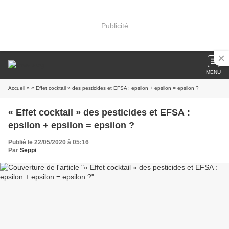
Publicité
MENU
Accueil
» « Effet cocktail » des pesticides et EFSA : epsilon + epsilon = epsilon ?
« Effet cocktail » des pesticides et EFSA :
epsilon + epsilon = epsilon ?
Publié le 22/05/2020 à 05:16
Par
Seppi