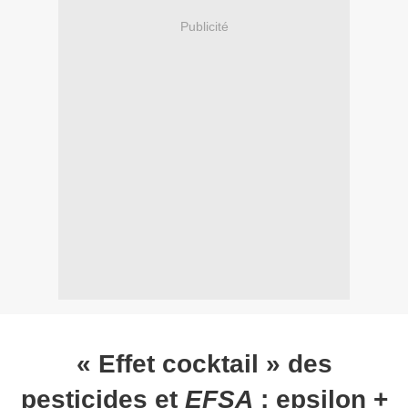
Publicité
« Effet cocktail » des
pesticides et
EFSA
: epsilon +