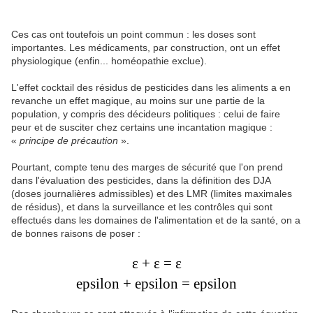
Ces cas ont toutefois un point commun : les doses sont
importantes. Les médicaments, par construction, ont un effet
physiologique (enfin... homéopathie exclue).
L'effet cocktail des résidus de pesticides dans les aliments a en
revanche un effet magique, au moins sur une partie de la
population, y compris des décideurs politiques : celui de faire
peur et de susciter chez certains une incantation magique :
«
principe de précaution
».
Pourtant, compte tenu des marges de sécurité que l'on prend
dans l'évaluation des pesticides, dans la définition des DJA
(doses journalières admissibles) et des LMR (limites maximales
de résidus), et dans la surveillance et les contrôles qui sont
effectués dans les domaines de l'alimentation et de la santé, on a
de bonnes raisons de poser :
ε + ε = ε
epsilon + epsilon = epsilon