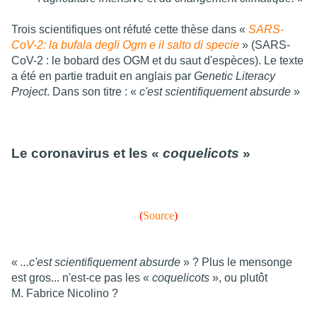
Trois scientifiques ont réfuté cette thèse dans «
SARS-
CoV-2: la bufala degli Ogm e il salto di specie
» (SARS-
CoV-2 : le bobard des OGM et du saut d'espèces). Le texte
a été en partie traduit en anglais par
Genetic Literacy
Project
. Dans son titre : «
c'est scientifiquement absurde
»
Le coronavirus et les «
coquelicots
»
(
Source
)
«
...c'est scientifiquement absurde
» ? Plus le mensonge
est gros... n'est-ce pas les «
coquelicots
», ou plutôt
M. Fabrice Nicolino ?