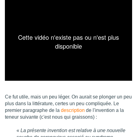
Ce fut utile, mais un peu léger. On aurait se plonger un peu
plus dans la littérature, certes un peu compliquée. Le
premier paragraphe de la
description
de l'invention a la
teneur suivante (c'est nous qui graissons) :
«
La présente invention est relative à une nouvelle