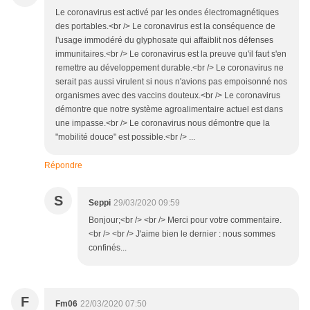
Le coronavirus est activé par les ondes électromagnétiques
des portables.<br /> Le coronavirus est la conséquence de
l'usage immodéré du glyphosate qui affaiblit nos défenses
immunitaires.<br /> Le coronavirus est la preuve qu'il faut s'en
remettre au développement durable.<br /> Le coronavirus ne
serait pas aussi virulent si nous n'avions pas empoisonné nos
organismes avec des vaccins douteux.<br /> Le coronavirus
démontre que notre système agroalimentaire actuel est dans
une impasse.<br /> Le coronavirus nous démontre que la
"mobilité douce" est possible.<br /> ...
Répondre
S
Seppi
29/03/2020 09:59
Bonjour;<br /> <br /> Merci pour votre commentaire.
<br /> <br /> J'aime bien le dernier : nous sommes
confinés...
F
Fm06
22/03/2020 07:50