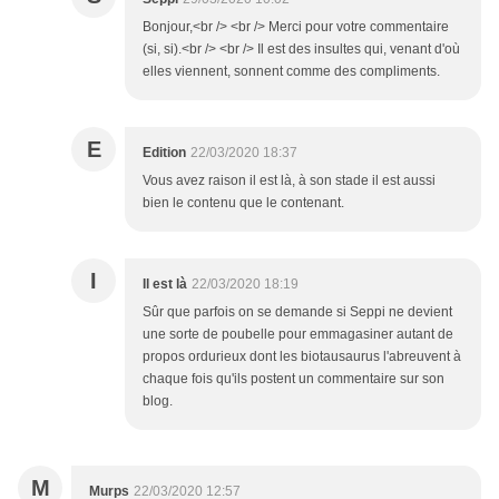
Bonjour,<br /> <br /> Merci pour votre commentaire
(si, si).<br /> <br /> Il est des insultes qui, venant d'où
elles viennent, sonnent comme des compliments.
E
Edition
22/03/2020 18:37
Vous avez raison il est là, à son stade il est aussi
bien le contenu que le contenant.
I
Il est là
22/03/2020 18:19
Sûr que parfois on se demande si Seppi ne devient
une sorte de poubelle pour emmagasiner autant de
propos ordurieux dont les biotausaurus l'abreuvent à
chaque fois qu'ils postent un commentaire sur son
blog.
M
Murps
22/03/2020 12:57