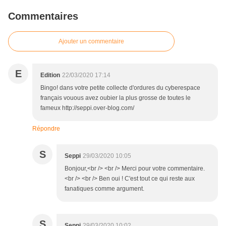
Commentaires
Ajouter un commentaire
E
Edition
22/03/2020 17:14
Bingo! dans votre petite collecte d'ordures du cyberespace
français vouous avez oubier la plus grosse de toutes le
fameux http://seppi.over-blog.com/
Répondre
S
Seppi
29/03/2020 10:05
Bonjour,<br /> <br /> Merci pour votre commentaire.
<br /> <br /> Ben oui ! C'est tout ce qui reste aux
fanatiques comme argument.
S
Seppi
29/03/2020 10:02