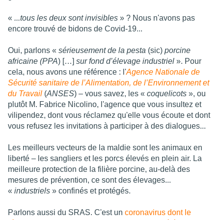
«
...tous les deux sont invisibles
» ? Nous n'avons pas
encore trouvé de bidons de Covid-19...
Oui, parlons «
sérieusement de la pesta
(sic)
porcine
africaine (PPA
) […]
sur fond d’élevage industriel
». Pour
cela, nous avons une référence : l'
Agence Nationale de
Sécurité sanitaire de l’Alimentation, de l’Environnement et
du Travail
(
ANSES
) – vous savez, les «
coquelicots
», ou
plutôt M. Fabrice Nicolino, l'agence que vous insultez et
vilipendez, dont vous réclamez qu'elle vous écoute et dont
vous refusez les invitations à participer à des dialogues...
Les meilleurs vecteurs de la maldie sont les animaux en
liberté – les sangliers et les porcs élevés en plein air. La
meilleure protection de la filière porcine, au-delà des
mesures de prévention, ce sont des élevages...
«
industriels
» confinés et protégés.
Parlons aussi du SRAS. C'est un
coronavirus dont le