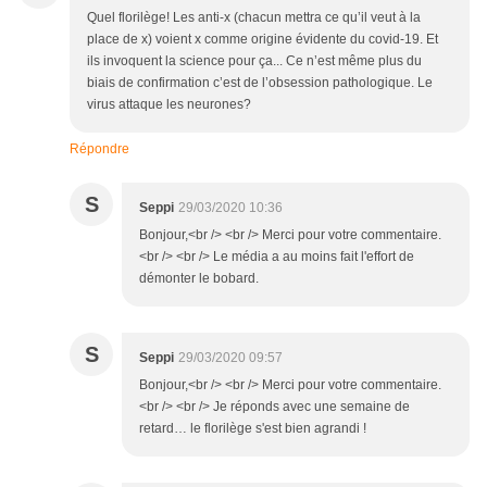
Quel florilège! Les anti-x (chacun mettra ce qu’il veut à la
place de x) voient x comme origine évidente du covid-19. Et
ils invoquent la science pour ça... Ce n’est même plus du
biais de confirmation c’est de l’obsession pathologique. Le
virus attaque les neurones?
Répondre
S
Seppi
29/03/2020 10:36
Bonjour,<br /> <br /> Merci pour votre commentaire.
<br /> <br /> Le média a au moins fait l'effort de
démonter le bobard.
S
Seppi
29/03/2020 09:57
Bonjour,<br /> <br /> Merci pour votre commentaire.
<br /> <br /> Je réponds avec une semaine de
retard… le florilège s'est bien agrandi !