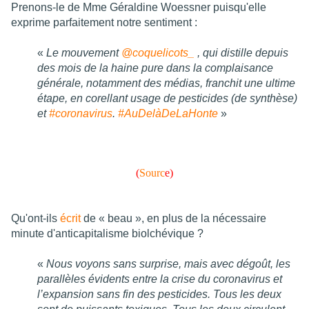
Prenons-le de Mme Géraldine Woessner puisqu'elle
exprime parfaitement notre sentiment :
«
Le mouvement
@coquelicots_
, qui distille depuis
des mois de la haine pure dans la complaisance
générale, notamment des médias, franchit une ultime
étape, en corellant usage de pesticides (de synthèse)
et
#coronavirus
.
#AuDelàDeLaHonte
»
(
Sourc
e
)
Qu'ont-ils
écrit
de « beau », en plus de la nécessaire
minute d'anticapitalisme biolchévique ?
«
Nous voyons sans surprise, mais avec dégoût, les
parallèles évidents entre la crise du coronavirus et
l’expansion sans fin des pesticides. Tous les deux