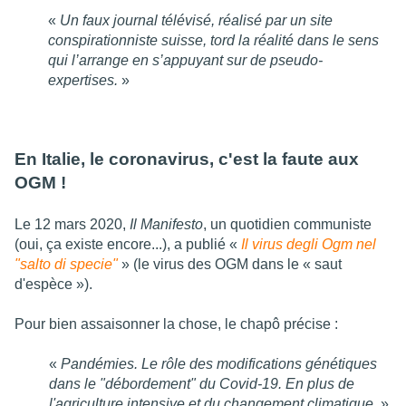
«
Un faux journal télévisé, réalisé par un site
conspirationniste suisse, tord la réalité dans le sens
qui l’arrange en s’appuyant sur de pseudo-
expertises.
»
En Italie, le coronavirus, c'est la faute aux
OGM !
Le 12 mars 2020,
Il Manifesto
, un quotidien communiste
(oui, ça existe encore...), a publié «
Il virus degli Ogm nel
"salto di specie"
» (le virus des OGM dans le « saut
d'espèce »).
Pour bien assaisonner la chose, le chapô précise :
«
Pandémies. Le rôle des modifications génétiques
dans le "débordement" du Covid-19. En plus de
l'agriculture intensive et du changement climatique.
»