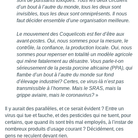
sont de puissants toxiques. Tous les deux circulent
d’un bout à l’autre du monde, tous les deux sont
invisibles, tous les deux sont omniprésents. Il nous
faut décider ensemble d’une organisation meilleure.
Le mouvement des Coquelicots est fier d’être aux
avant-postes. Oui, nous sommes pour la mesure, le
contrôle, la confiance, la production locale. Oui, nous
sommes pour repenser en totalité un modèle agricole
qui mène fatalement au désastre. Vous parle-t-on
sérieusement de la pesta porcine africaine (PPA), qui
flambe d’un bout à l’autre du monde sur fond
d’élevage industriel? Certes, ce virus-là n’est pas
transmissible à l’homme. Mais le SRAS, mais la
grippe aviaire, mais le coronavirus?
»
Il y aurait des parallèles, et ce serait évident ? Entre un
virus qui tue et fauche, et des pesticides qui ne tuent, pour
certains, que quand ils sont très mal employés, à l'instar de
nombreux produits d'usage courant ? Décidément, ces
gens ne reculent devant rien.