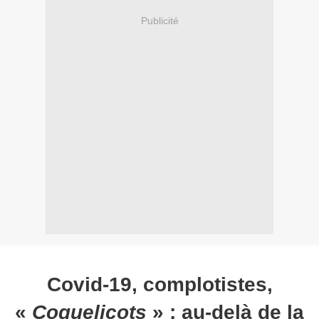
Publicité
Covid-19, complotistes,
«
Coquelicots
»
: au-delà de la