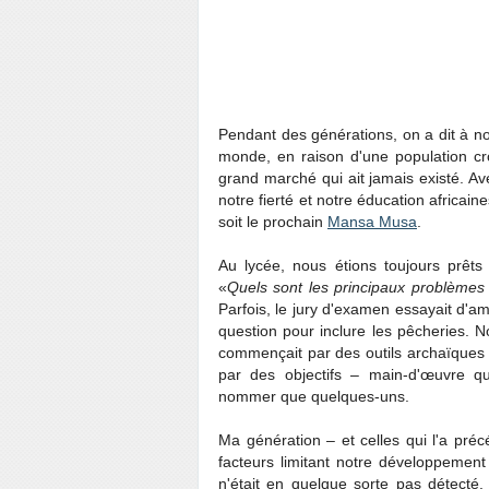
Pendant des générations, on a dit à nos
monde, en raison d'une population cro
grand marché qui ait jamais existé. Ave
notre fierté et notre éducation africai
soit le prochain
Mansa Musa
.
Au lycée, nous étions toujours prêt
«
Quels sont les principaux problèmes e
Parfois, le jury d'examen essayait d'am
question pour inclure les pêcheries. N
commençait par des outils archaïques 
par des objectifs – main-d'œuvre qu
nommer que quelques-uns.
Ma génération – et celles qui l'a pré
facteurs limitant notre développement
n'était en quelque sorte pas détecté.