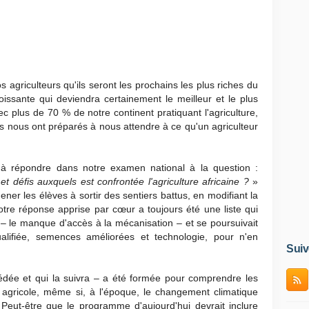
 agriculteurs qu'ils seront les prochains les plus riches du
issante qui deviendra certainement le meilleur et le plus
c plus de 70 % de notre continent pratiquant l'agriculture,
nes nous ont préparés à nous attendre à ce qu'un agriculteur
s à répondre dans notre examen national à la question :
t défis auxquels est confrontée l'agriculture africaine ?
»
ener les élèves à sortir des sentiers battus, en modifiant la
otre réponse apprise par cœur a toujours été une liste qui
– le manque d'accès à la mécanisation – et se poursuivait
alifiée, semences améliorées et technologie, pour n'en
Suiv
cédée et qui la suivra – a été formée pour comprendre les
 agricole, même si, à l'époque, le changement climatique
 Peut-être que le programme d'aujourd'hui devrait inclure