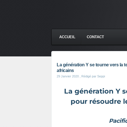
ACCUEIL
CONTACT
La génération Y se tourne vers la t
africains
29 Janvier 2020
, Rédigé par Seppi
La génération Y s
pour résoudre le
Pacif