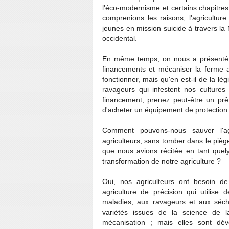
l'éco-modernisme et certains chapitre
comprenions les raisons, l'agricultur
jeunes en mission suicide à travers la
occidental.
En même temps, on nous a présenté u
financements et mécaniser la ferme a
fonctionner, mais qu'en est-il de la l
ravageurs qui infestent nos cultures 
financement, prenez peut-être un prêt
d'acheter un équipement de protection.
Comment pouvons-nous sauver l'ag
agriculteurs, sans tomber dans le piège
que nous avions récitée en tant quel
transformation de notre agriculture ?
Oui, nos agriculteurs ont besoin d
agriculture de précision qui utilise
maladies, aux ravageurs et aux séc
variétés issues de la science de la
mécanisation ; mais elles sont dév