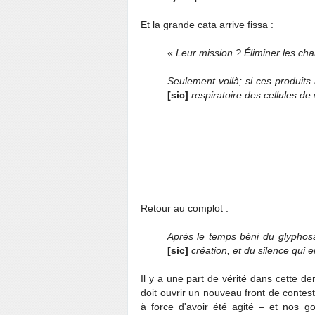
Et la grande cata arrive fissa :
«
Leur mission ? Éliminer les ch
Seulement voilà; si ces produits 
[sic]
respiratoire des cellules de 
Retour au complot :
Après le temps béni du glyphosa
[sic]
création, et du silence qui
Il y a une part de vérité dans cette dern
doit ouvrir un nouveau front de contest
à force d'avoir été agité – et nos g