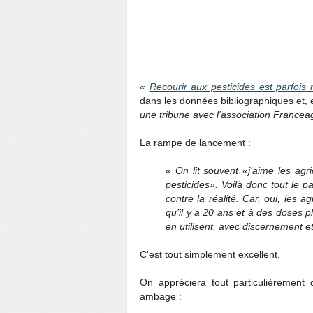
«
Recourir aux pesticides est parfois 
dans les données bibliographiques et, e
une tribune avec l’association Franceagr
La rampe de lancement :
«
On lit souvent «j’aime les agric
pesticides». Voilà donc tout le 
contre la réalité. Car, oui, les a
qu’il y a 20 ans et à des doses pl
en utilisent, avec discernement et
C'est tout simplement excellent.
On appréciera tout particulièrement
ambage :