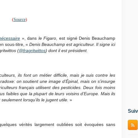
(
Source
)
nécessaire
», dans
le Figaro
, est signé Denis Beauchamp
n sous-titre, «
Denis Beauchamp est agriculteur. Il signe ici
itwittos (
@fragritwittos
) dont il est président.
ulteurs, ils font un métier difficile, mais je suis contre les
paradoxe: on soutient une image d’Épinal, mais on s’insurge
griculteurs français utilisent des pesticides. Deux fois moins
us faibles que la plupart de leurs voisins d’Europe. Mais ils
 seulement lorsqu’ils le jugent utile.
»
Suiv
 quelques vérités largement oubliées soit évoquées sans