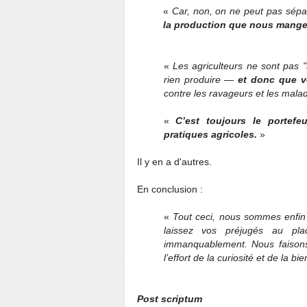
«
Car, non, on ne peut pas sépar
la production que nous mang
«
Les agriculteurs ne sont pas "
rien produire —
et donc que v
contre les ravageurs et les mala
«
C’est toujours le portefe
pratiques agricoles.
»
Il y en a d'autres.
En conclusion :
«
Tout ceci, nous sommes enfin 
laissez vos préjugés au pla
immanquablement. Nous faisons 
l’effort de la curiosité et de la 
Post scriptum