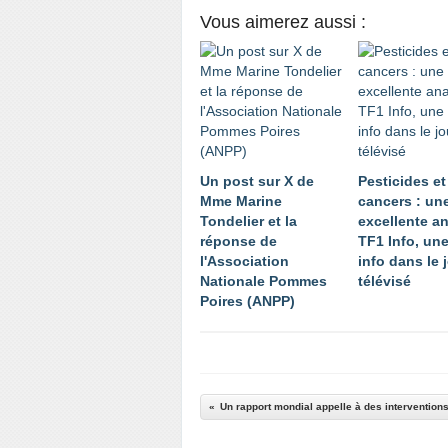
Vous aimerez aussi :
Un post sur X de
Pesticides et
Mme Marine
cancers : un
Tondelier et la
excellente a
réponse de
TF1 Info, une
l'Association
info dans le 
Nationale Pommes
télévisé
Poires (ANPP)