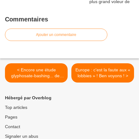
Commentaires
Ajouter un commentaire
< Encore une étude
Europe : c'est la faute aux «
glyphosate-bashing... des
lobbies » ! Ben voyons ! >
effets transgénérationnels ?
Hébergé par Overblog
Top articles
Pages
Contact
Signaler un abus