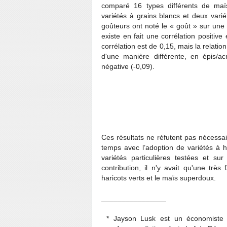
comparé 16 types différents de maï
variétés à grains blancs et deux varié
goûteurs ont noté le « goût » sur une 
existe en fait une corrélation positiv
corrélation est de 0,15, mais la relati
d'une manière différente, en épis/ac
négative (-0,09).
Ces résultats ne réfutent pas nécessa
temps avec l’adoption de variétés à 
variétés particulières testées et s
contribution, il n'y avait qu'une très
haricots verts et le maïs superdoux.
________________
* Jayson Lusk est un économiste de 