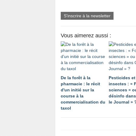
S'inscrire à la newsletter
Vous aimerez aussi :
De la forêt à la
Pesticides et
pharmacie : le récit
insectes : «
d'un initié sur la
sciences » o
course à la
désinfo dan
commercialisation du
le Journal » 
taxol