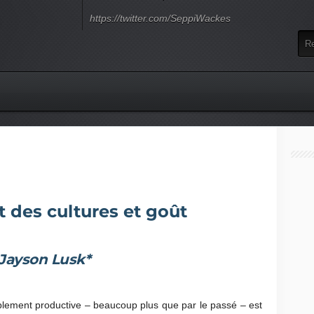
https://twitter.com/SeppiWackes
des cultures et goût
Jayson Lusk*
ablement productive – beaucoup plus que par le passé – est