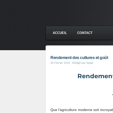
ACCUEIL
CONTACT
Rendement des cultures et goût
25 Février 2019
, Rédigé par Seppi
Rendement 
Que l'agriculture moderne soit incroy