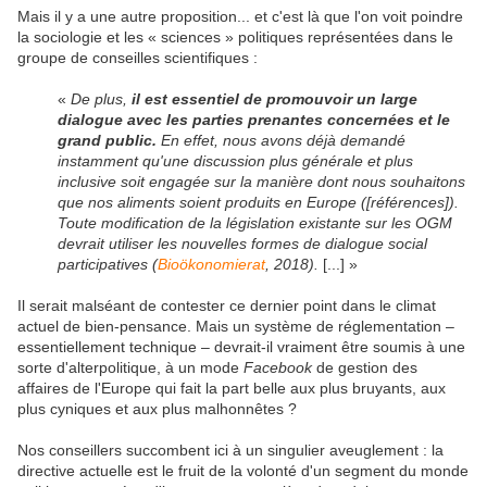
Mais il y a une autre proposition... et c'est là que l'on voit poindre
la sociologie et les « sciences » politiques représentées dans le
groupe de conseilles scientifiques :
«
De plus,
il est essentiel de promouvoir un large
dialogue avec les parties prenantes concernées et le
grand public.
En effet, nous avons déjà demandé
instamment qu'une discussion plus générale et plus
inclusive soit engagée sur la manière dont nous souhaitons
que nos aliments soient produits en Europe ([références]).
Toute modification de la législation existante sur les OGM
devrait utiliser les nouvelles formes de dialogue social
participatives (
Bioökonomierat
, 2018).
[...] »
Il serait malséant de contester ce dernier point dans le climat
actuel de bien-pensance. Mais un système de réglementation –
essentiellement technique – devrait-il vraiment être soumis à une
sorte d'alterpolitique, à un mode
Facebook
de gestion des
affaires de l'Europe qui fait la part belle aux plus bruyants, aux
plus cyniques et aux plus malhonnêtes ?
Nos conseillers succombent ici à un singulier aveuglement : la
directive actuelle est le fruit de la volonté d'un segment du monde