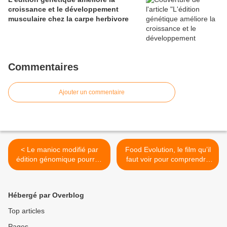
croissance et le développement
musculaire chez la carpe herbivore
Commentaires
Ajouter un commentaire
< Le manioc modifié par
Food Evolution, le film qu’il
édition génomique pourrait
faut voir pour comprendre
aider des millions
les enjeux du défi
d'agriculteurs
alimentaire mondial, des
OGM, des pesticides, etc. >
Hébergé par Overblog
Top articles
Pages