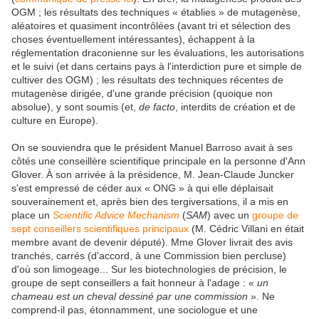
OGM ; les résultats des techniques « établies » de mutagenèse,
aléatoires et quasiment incontrôlées (avant tri et sélection des
choses éventuellement intéressantes), échappent à la
réglementation draconienne sur les évaluations, les autorisations
et le suivi (et dans certains pays à l'interdiction pure et simple de
cultiver des OGM) ; les résultats des techniques récentes de
mutagenèse dirigée, d'une grande précision (quoique non
absolue), y sont soumis (et,
de facto
, interdits de création et de
culture en Europe).
On se souviendra que le président Manuel Barroso avait à ses
côtés une conseillère scientifique principale en la personne d'Ann
Glover. À son arrivée à la présidence, M. Jean-Claude Juncker
s'est empressé de céder aux « ONG » à qui elle déplaisait
souverainement et, après bien des tergiversations, il a mis en
place un
Scientific Advice Mechanism
(
SAM
) avec un
groupe de
sept conseillers scientifiques principaux
(M. Cédric Villani en était
membre avant de devenir député). Mme Glover livrait des avis
tranchés, carrés (d'accord, à une Commission bien percluse)
d'où son limogeage... Sur les biotechnologies de précision, le
groupe de sept conseillers a fait honneur à l'adage : «
un
chameau est un cheval dessiné par une commission
». Ne
comprend-il pas, étonnamment, une sociologue et une