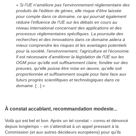
«
Si l'UE n'améliore pas l'environnement réglementaire des
produits de l'édition de gènes, elle risque d'être laissée
pour compte dans ce domaine, ce qui pourrait également
réduire l'influence de l'UE sur les débats en cours au
niveau international concernant des applications et des
processus réglementaires spécifiques. La poursuite des
recherches et des innovations dans ce domaine aidera à
mieux comprendre les risques et les avantages potentiels
pour la société, l'environnement, l'agriculture et l'économie.
Il est nécessaire d'améliorer la législation de l'UE sur les
OGM pour qu'elle soit suffisamment claire, fondée sur des
preuves, qu'elle puisse être mise en œuvre, qu'elle soit
proportionnée et suffisamment souple pour faire face aux
futurs progrès scientifiques et technologiques dans ce
domaine.
[...]
»
À constat accablant, recommandation modeste...
Voilà qui est bel et bon. Après un tel constat – connu et dénoncé
depuis longtemps – on s'attendrait à un appel pressant à la
Commission (et aux autres décideurs européens) pour qu'ils