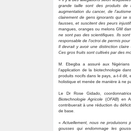
grande taille sont des produits de 
augmentation du cancer, de l'autisme
clairement de gens ignorants qui se
fausses, et suscitent des peurs injusti
mangues, oranges ou melons GM dan
ne sont pas des scientifiques. Ils so
responsable de l'octroi de permis pour
Il devrait y avoir une distinction clai
Ces gros fruits sont cultivés par des 
M. Ebegba a assuré aux Nigérians 
l'application de la biotechnologie da
produits nocifs dans le pays, a-t-il dit,
holistique et menée de manière à ne p
Le Dr Rose Gidado, coordonnatric
Biotechnologie Agricole
(
OFAB
) en A
contribuerait à une réduction du défici
de base.
«
Actuellement, nous ne produisons p
gousses qui endommage les gous