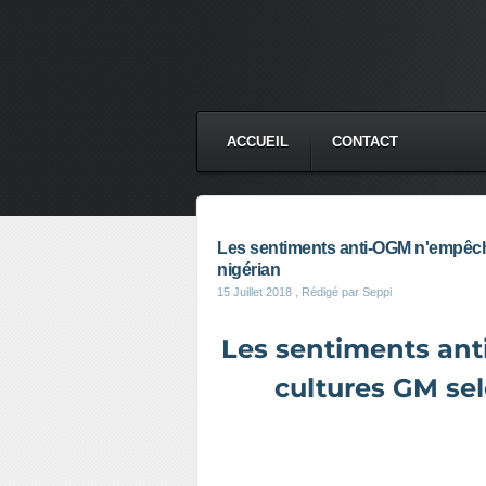
ACCUEIL
CONTACT
Les sentiments anti-OGM n'empêche
nigérian
15 Juillet 2018
, Rédigé par Seppi
Les sentiments an
cultures GM sel