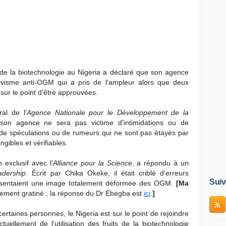
de la biotechnologie au Nigeria a déclaré que son agence
ctivisme anti-OGM qui a pris de l'ampleur alors que deux
sur le point d'être approuvées.
al de l'
Agence Nationale pour le Développement de la
son agence ne sera pas victime d'intimidations ou de
de spéculations ou de rumeurs qui ne sont pas étayés par
ngibles et vérifiables.
 exclusif avec l'
Alliance pour la Science
, a répondu à un
adership
. Écrit par Chika Okeke, il était criblé d'erreurs
Suiv
résentaient une image totalement déformée des OGM.
[Ma
ctivement gratiné ; la réponse du Dr Ebegba est
ici
.
]
rtaines personnes, le Nigeria est sur le point de rejoindre
tuellement de l'utilisation des fruits de la biotechnologie