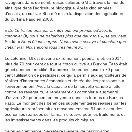
ravageurs dans de nombreuses cultures GM à travers le monde,
ainsi que dans l'agriculture biologique. Après cinq années
d'essais, un cultivar Bt a été mis à la disposition des agriculteurs
du Burkina Faso en 2008.
«
De 15 traitements par an, ils nous ont promis qu'avec le
cotonnier Bt, nous ne traiterions plus que deux fois
», se souvient
Seidu. «
Nous étions surpris. Nous avons essayé et constaté que
c'était vrai. Nous étions tous très heureux.
»
Le cotonnier Bt est devenu extrêmement populaire et, en 2014,
plus de 70 pour cent de tout le coton cultivé au Burkina Faso était
génétiquement modifié. Il a permis de réduire jusqu'à 70 pour
cent l'utilisation de pesticides, ce qui a permis aux agriculteurs de
réaliser d'importantes économies et de réduire les pressions sur
l'environnement. Avec la capacité de la nouvelle variété à lutter
contre les ravageurs, le rendement du cotonnier a augmenté
d'environ 22 pour cent en moyenne dans les fermes du Burkina
Faso. Le montant des bénéfices supplémentaires réalisés par les
agriculteurs représentait en moyenne environ 51 pour cent des
économies réalisées sur la main-d'œuvre pour les traitements et
les investissements dans les produits chimiques.
Selon Ali Campaore, Secrétaire Général de l'
Association