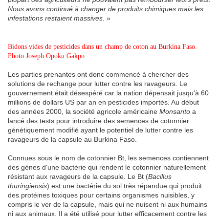
Nous avons continué à changer de produits chimiques mais les
infestations restaient massives.
»
Bidons vides de pesticides dans un champ de coton au Burkina Faso.
Photo Joseph Opoku Gakpo
Les parties prenantes ont donc commencé à chercher des
solutions de rechange pour lutter contre les ravageurs. Le
gouvernement était désespéré car la nation dépensait jusqu'à 60
millions de dollars US par an en pesticides importés. Au début
des années 2000, la société agricole américaine
Monsanto
a
lancé des tests pour introduire des semences de cotonnier
génétiquement modifié ayant le potentiel de lutter contre les
ravageurs de la capsule au Burkina Faso.
Connues sous le nom de cotonnier Bt, les semences contiennent
des gènes d'une bactérie qui rendent le cotonnier naturellement
résistant aux ravageurs de la capsule. Le Bt (
Bacillus
thuringiensis
) est une bactérie du sol très répandue qui produit
des protéines toxiques pour certains organismes nuisibles, y
compris le ver de la capsule, mais qui ne nuisent ni aux humains
ni aux animaux. Il a été utilisé pour lutter efficacement contre les