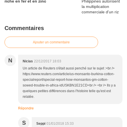
riche en fer et en zinc
Commentaires
Ajouter un commentaire
N
Nicias
22/12/2017 18:03
Un article de Reuters s'était aussi penché sur le sujet :<br />
https://www.reuters.com/article/us-monsanto-burkina-cotton-
specialreport/special-report-how-monsantos-gm-cotton-
sowed-trouble-in-africa-idUSKBN1E21CD<br /> <br /> Ils y a
quelques petites différences dans l'histoire telle qu'est est
relatée.
Répondre
S
Seppi
01/01/2018 15:33