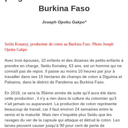
Burkina Faso
Joseph Opoku Gakpo*
Seidu Konatey, producteur de coton au Burkina Faso. Photo Joseph
Opoku Gakpo
Avec trois épouses, 10 enfants et des dizaines de petits-enfants à
prendre en charge, Seidu Konatey, 63 ans, est un homme qui ne
connaît pas de repos. Il passe au moins 10 heures par jour à
travailler dans ses 15 hectares de champs de coton à Diguima et
Palsama, dans le district de Pandema au Burkina Faso.
En 2018, ce sera la 35ème année de suite qu'il aura été dans
cette production ; il n'y a rien dans la culture du cotonnier qu'il
n'ait jamais vu auparavant. La production de coton représente
beaucoup de travail, car il faut environ 24 semaines entre le
semis et la maturité. Mais rien n'inquiète plus Seidu que les
ravages du ver de la capsule qui attaque et détruit le coton. Les
larves peuvent causer jusqu'à 90 pour cent de perte de