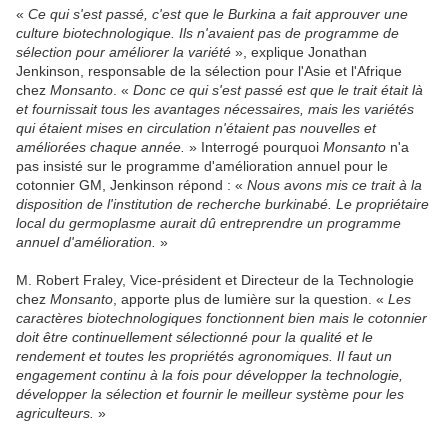
«
Ce qui s'est passé, c'est que le Burkina a fait approuver une
culture biotechnologique. Ils n'avaient pas de programme de
sélection pour améliorer la variété
», explique Jonathan
Jenkinson, responsable de la sélection pour l'Asie et l'Afrique
chez
Monsanto
. «
Donc ce qui s'est passé est que le trait était là
et fournissait tous les avantages nécessaires, mais les variétés
qui étaient mises en circulation n'étaient pas nouvelles et
améliorées chaque année.
» Interrogé pourquoi
Monsanto
n'a
pas insisté sur le programme d'amélioration annuel pour le
cotonnier GM, Jenkinson répond : «
Nous avons mis ce trait à la
disposition de l'institution de recherche burkinabé. Le propriétaire
local du germoplasme aurait dû entreprendre un programme
annuel d'amélioration.
»
M. Robert Fraley, Vice-président et Directeur de la Technologie
chez
Monsanto
, apporte plus de lumière sur la question. «
Les
caractères biotechnologiques fonctionnent bien mais le cotonnier
doit être continuellement sélectionné pour la qualité et le
rendement et toutes les propriétés agronomiques. Il faut un
engagement continu à la fois pour développer la technologie,
développer la sélection et fournir le meilleur système pour les
agriculteurs.
»