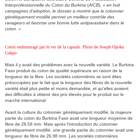
Interprofessionnelle du Coton du Burkina
(
AICB
), «
en huit
campagnes d'adoption, le dossier a montré que le cotonnier
génétiquement modifié permet un meilleur contrôle des
ravageurs et favorise une bonne lutte antiparasitaire dans le
coton.
»
Coton endommagé par le ver de la capsule. Photo de Joseph Opoku
Gakpo
Mais il y avait des problèmes avec la nouvelle variété. Le Burkina
Faso produit du coton de qualité supérieure en raison de la
longueur de la fibre. Les sociétés cotonnières se sont dites
préoccupées par le fait que la longueur des fibres de la nouvelle
variété était plus petite et moins demandée, et qu'elles avaient
des difficultés à obtenir des prix élevés pour le produit sur le
marché international.
Avant la culture du cotonnier génétiquement modifié, la majeure
partie du coton du Burkina Faso avait une longueur moyenne de
fibre de 28,58 mm. Mais après l'introduction du cotonnier
génétiquement modifié, une grande partie du cotonnier avait une
longueur de fibre de 26,98 mm. Les sociétés cotonnières