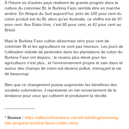
À l'heure où d'autres pays réalisent de grands progrès dans la
culture du cotonnier Bt, le Burkina Faso semble être en marche
arrière. En Afrique du Sud aujourd'hui, près de 100 pour cent du
coton produit est du Bt, alors qu'en Australie, ce chiffre est de 97
pour cent. Aux États-Unis, c'est 80 pour cent, et 42 pour cent au
Brésil.
Mais le Burkina Faso cultive désormais zéro pour cent de
cotonnier Bt et les agriculteurs ne sont pas heureux. Les jours de
l'utilisation réduite de pesticides dans les plantations de coton du
Burkina Faso ont disparu ; le revenu plus élevé pour les
agriculteurs n'est plus ; et l'environnement propre et sain dans et
autour des champs de coton est devenu pollué, menaçant la vie
de beaucoup.
Bien que ce changement puisse augmenter les bénéfices des
sociétés cotonnières, il représente un net renversement de la
tendance pour ceux qui cultivent et produisent la récolte.
_____________
*
Source :
https://allianceforscience.cornell.edu/blog/reversing-
tide-progress-burkina-fasos-cotton-story