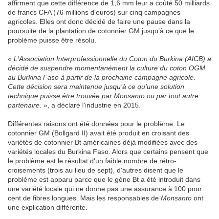
affirment que cette différence de 1,6 mm leur a coûté 50 milliards
de francs CFA (76 millions d'euros) sur cinq campagnes
agricoles. Elles ont donc décidé de faire une pause dans la
poursuite de la plantation de cotonnier GM jusqu'à ce que le
problème puisse être résolu.
«
L'Association Interprofessionnelle du Coton du Burkina (AICB) a
décidé de suspendre momentanément la culture du coton OGM
au Burkina Faso à partir de la prochaine campagne agricole.
Cette décision sera maintenue jusqu’à ce qu’une solution
technique puisse être trouvée par Monsanto ou par tout autre
partenaire.
», a déclaré l'industrie en 2015.
Différentes raisons ont été données pour le problème. Le
cotonnier GM (Bollgard II) avait été produit en croisant des
variétés de cotonnier Bt américaines déjà modifiées avec des
variétés locales du Burkina Faso. Alors que certains pensent que
le problème est le résultat d'un faible nombre de rétro-
croisements (trois au lieu de sept), d'autres disent que le
problème est apparu parce que le gène Bt a été introduit dans
une variété locale qui ne donne pas une assurance à 100 pour
cent de fibres longues. Mais les responsables de
Monsanto
ont
une explication différente.