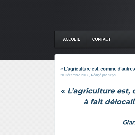
ACCUEIL
CONTACT
« L’agriculture est, comme d’autres
20 Décembre 2017
, Rédigé par Seppi
«
L’agriculture est,
à fait délocal
Glan