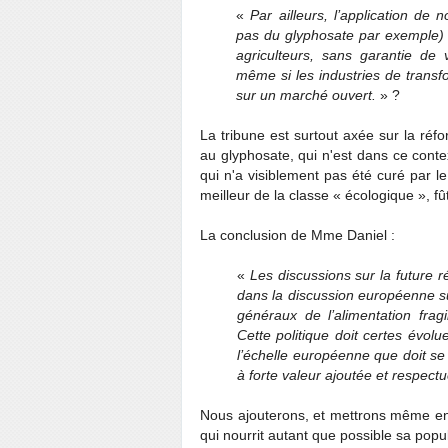
«
Par ailleurs, l’application de 
pas du glyphosate par exemple) i
agriculteurs, sans garantie de 
même si les industries de transf
sur un marché ouvert.
» ?
La tribune est surtout axée sur la ré
au glyphosate, qui n'est dans ce conte
qui n'a visiblement pas été curé par le
meilleur de la classe « écologique », f
La conclusion de Mme Daniel :
«
Les discussions sur la future 
dans la discussion européenne su
généraux de l’alimentation fragi
Cette politique doit certes évolu
l’échelle européenne que doit se
à forte valeur ajoutée et respec
Nous ajouterons, et mettrons même en 
qui nourrit autant que possible sa popu