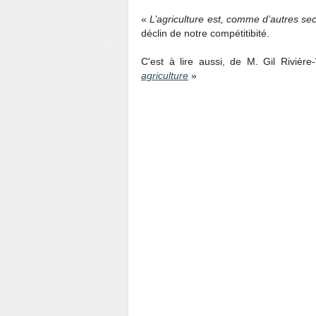
«
L’agriculture est, comme d’autres sec
déclin de notre compétitibité.
C'est à lire aussi, de M. Gil Rivièr
agriculture
»