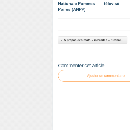
Nationale Pommes
télévisé
Poires (ANPP)
À propos des mots « interdites » : Donald Trump, couleur pastèque
Commenter cet article
Ajouter un commentaire