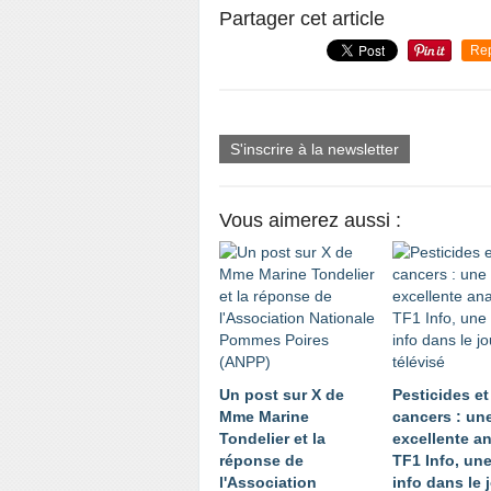
Partager cet article
Re
S'inscrire à la newsletter
Vous aimerez aussi :
Un post sur X de
Pesticides et
Mme Marine
cancers : un
Tondelier et la
excellente a
réponse de
TF1 Info, une
l'Association
info dans le 