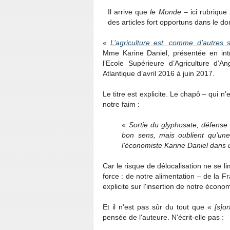
Il arrive que
le Monde
– ici rubrique
des articles fort opportuns dans le d
«
L’agriculture est, comme d’autres s
Mme Karine Daniel, présentée en int
l’Ecole Supérieure d’Agriculture d’
Atlantique d’avril 2016 à juin 2017.
Le titre est explicite. Le chapô – qui 
notre faim :
«
Sortie du glyphosate, défense 
bon sens, mais oublient qu’une
l’économiste Karine Daniel dans
Car le risque de délocalisation ne se l
force : de notre alimentation – de la F
explicite sur l'insertion de notre écon
Et il n'est pas sûr du tout que «
[s]o
pensée de l'auteure. N'écrit-elle pas :