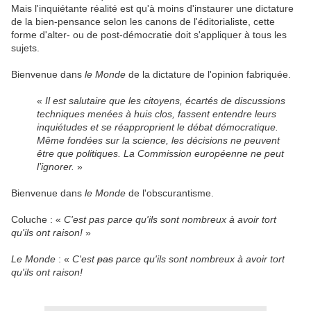
Mais l'inquiétante réalité est qu'à moins d'instaurer une dictature
de la bien-pensance selon les canons de l'éditorialiste, cette
forme d'alter- ou de post-démocratie doit s'appliquer à tous les
sujets.
Bienvenue dans
le Monde
de la dictature de l'opinion fabriquée.
«
Il est salutaire que les citoyens, écartés de discussions
techniques menées à huis clos, fassent entendre leurs
inquiétudes et se réapproprient le débat démocratique.
Même fondées sur la science, les décisions ne peuvent
être que politiques. La Commission européenne ne peut
l’ignorer.
»
Bienvenue dans
le Monde
de l'obscurantisme.
Coluche : «
C'est pas parce qu'ils sont nombreux à avoir tort
qu'ils ont raison!
»
Le Monde
: «
C'est
pas
parce qu'ils sont nombreux à avoir tort
qu'ils ont raison!