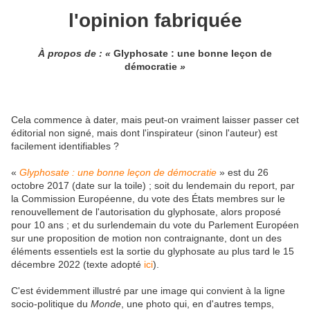
l'opinion fabriquée
À propos de : «
Glyphosate : une bonne leçon de
démocratie
»
Cela commence à dater, mais peut-on vraiment laisser passer cet
éditorial non signé, mais dont l'inspirateur (sinon l'auteur) est
facilement identifiables ?
«
Glyphosate : une bonne leçon de démocratie
» est du 26
octobre 2017 (date sur la toile) ; soit du lendemain du report, par
la Commission Européenne, du vote des États membres sur le
renouvellement de l'autorisation du glyphosate, alors proposé
pour 10 ans ; et du surlendemain du vote du Parlement Européen
sur une proposition de motion non contraignante, dont un des
éléments essentiels est la sortie du glyphosate au plus tard le 15
décembre 2022 (texte adopté
ici
).
C'est évidemment illustré par une image qui convient à la ligne
socio-politique du
Monde
, une photo qui, en d'autres temps,