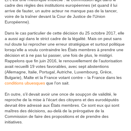
cadre des règles des institutions européennes (et quand il lui
arrive de fauter, un autre acteur ne manque pas de la tancer,
voire de la traîner devant la Cour de Justice de l'Union
Européenne).
Dans le cas particulier de cette décision du 25 octobre 2017, elle
a aussi agi dans le strict cadre de la légalité. Mais on peut sans
nul doute lui reprocher une erreur stratégique et surtout politique
lorsqu'elle a voulu contraindre les États membres
à prendre une
décision et à ne pas lui passer, une fois de plus, le mistigri.
Rappelons que fin juin 2016, le renouvellement de l'autorisation
avait recueilli 19 votes favorables, avec sept abstentions
(Allemagne, Italie, Portugal, Autriche, Luxembourg, Grèce,
Bulgarie), Malte et la France votant contre – la France dans les
conditions ubuesques
que l'on sait.
En outre, s'il devait avoir une once de soupçon de validité, le
reproche de la mise à l'écart des citoyens et des eurodéputés
devrait être adressé aux États membres. Ce sont eux qui sont
maîtres des décisions, au-delà de la prérogative de la
Commission de faire des propositions et de prendre des
initiatives.