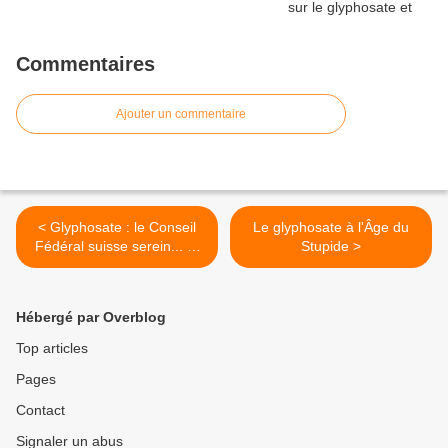
Commentaires
Ajouter un commentaire
< Glyphosate : le Conseil
Le glyphosate à l'Âge du
Fédéral suisse serein... et
Stupide >
objectif
Hébergé par Overblog
Top articles
Pages
Contact
Signaler un abus