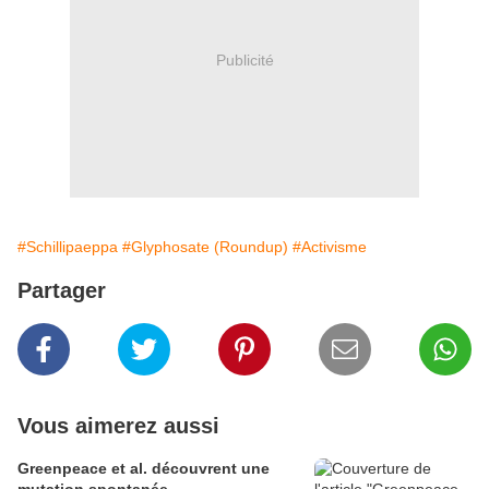
Publicité
#Schillipaeppa
#Glyphosate (Roundup)
#Activisme
Partager
Vous aimerez aussi
Greenpeace et al. découvrent une
mutation spontanée