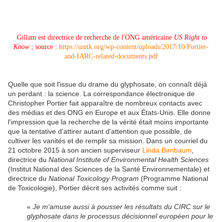
Gillam est directrice de recherche de l'ONG américaine
US Right to
Know
; source :
https://usrtk.org/wp-content/uploads/2017/10/Portier-
and-IARC-related-documents.pdf
Quelle que soit l'issue du drame du glyphosate, on connaît déjà
un perdant : la science. La correspondance électronique de
Christopher Portier fait apparaître de nombreux contacts avec
des médias et des ONG en Europe et aux États-Unis. Elle donne
l'impression que la recherche de la vérité était moins importante
que la tentative d'attirer autant d'attention que possible, de
cultiver les vanités et de remplir sa mission. Dans un courriel du
21 octobre 2015 à son ancien superviseur
Linda Birnbaum
,
directrice du
National Institute of Environmental Health Sciences
(Institut National des Sciences de la Santé Environnementale) et
directrice du
National Toxicology Program
(Programme National
de Toxicologie)
, Portier décrit ses activités comme suit :
«
Je m'amuse aussi à pousser les résultats du CIRC sur le
glyphosate dans le processus décisionnel européen pour le