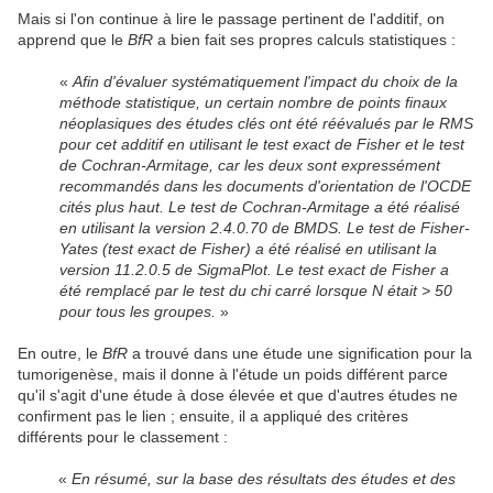
Mais si l'on continue à lire le passage pertinent de l'additif, on
apprend que le
BfR
a bien fait ses propres calculs statistiques :
«
Afin d'évaluer systématiquement l'impact du choix de la
méthode statistique, un certain nombre de points finaux
néoplasiques des études clés ont été réévalués par le RMS
pour cet additif en utilisant le test exact de Fisher et le test
de Cochran-Armitage, car les deux sont expressément
recommandés dans les documents d'orientation de l'OCDE
cités plus haut. Le test de Cochran-Armitage a été réalisé
en utilisant la version 2.4.0.70 de BMDS. Le test de Fisher-
Yates (test exact de Fisher) a été réalisé en utilisant la
version 11.2.0.5 de SigmaPlot. Le test exact de Fisher a
été remplacé par le test du chi carré lorsque N était > 50
pour tous les groupes.
»
En outre, le
BfR
a trouvé dans une étude une signification pour la
tumorigenèse, mais il donne à l'étude un poids différent parce
qu'il s'agit d'une étude à dose élevée et que d'autres études ne
confirment pas le lien ; ensuite, il a appliqué des critères
différents pour le classement :
«
En résumé, sur la base des résultats des études et des