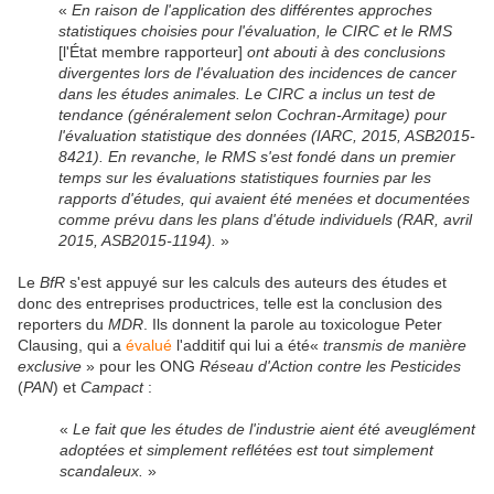
«
En raison de l'application des différentes approches
statistiques choisies pour l'évaluation, le CIRC et le RMS
[l'État membre rapporteur]
ont abouti à des conclusions
divergentes lors de l'évaluation des incidences de cancer
dans les études animales. Le CIRC a inclus un test de
tendance (généralement selon Cochran-Armitage) pour
l'évaluation statistique des données (IARC, 2015, ASB2015-
8421). En revanche, le RMS s'est fondé dans un premier
temps sur les évaluations statistiques fournies par les
rapports d'études, qui avaient été menées et documentées
comme prévu dans les plans d'étude individuels (RAR, avril
2015, ASB2015-1194).
»
Le
BfR
s'est appuyé sur les calculs des auteurs des études et
donc des entreprises productrices, telle est la conclusion des
reporters du
MDR
. Ils donnent la parole au toxicologue Peter
Clausing, qui a
évalué
l'additif qui lui a été«
transmis de manière
exclusive
» pour
les ONG
Réseau d'Action contre les Pesticides
(
PAN
) et
Campact
:
«
Le fait que les études de l'industrie aient été aveuglément
adoptées et simplement reflétées est tout simplement
scandaleux.
»