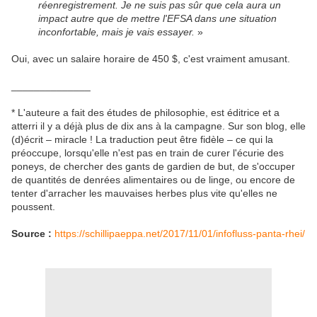
réenregistrement. Je ne suis pas sûr que cela aura un
impact autre que de mettre l'EFSA dans une situation
inconfortable, mais je vais essayer.
»
Oui, avec un salaire horaire de 450 $, c'est vraiment amusant.
______________
* L'auteure a fait des études de philosophie, est éditrice et a
atterri il y a déjà plus de dix ans à la campagne. Sur son blog, elle
(d)écrit – miracle ! La traduction peut être fidèle – ce qui la
préoccupe, lorsqu'elle n'est pas en train de curer l'écurie des
poneys, de chercher des gants de gardien de but, de s'occuper
de quantités de denrées alimentaires ou de linge, ou encore de
tenter d'arracher les mauvaises herbes plus vite qu'elles ne
poussent.
Source :
https://schillipaeppa.net/2017/11/01/infofluss-panta-rhei/