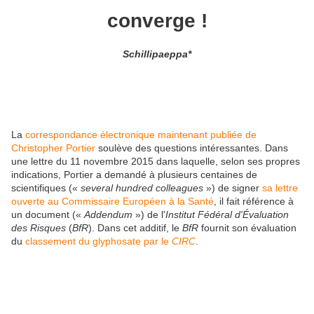
converge !
Schillipaeppa*
La
correspondance électronique maintenant publiée de
Christopher Portier
soulève des questions intéressantes. Dans
une lettre du 11 novembre 2015 dans laquelle, selon ses propres
indications, Portier a demandé à plusieurs centaines de
scientifiques («
several hundred colleagues
») de signer
sa lettre
ouverte au Commissaire Européen à la Santé
, il fait référence à
un document («
Addendum
») de l'
Institut Fédéral d'Évaluation
des Risques
(
BfR
). Dans cet additif, le
BfR
fournit son évaluation
du
classement du glyphosate par le
CIRC
.