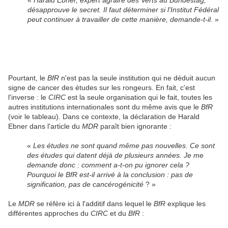
désapprouve le secret. Il faut déterminer si l'Institut Fédéral
peut continuer à travailler de cette manière, demande-t-il.
»
Pourtant, le
BfR
n'est pas la seule institution qui ne déduit aucun
signe de cancer des études sur les rongeurs. En fait, c'est
l'inverse : le
CIRC
est la seule organisation qui le fait, toutes les
autres institutions internationales sont du même avis que le
BfR
(voir le tableau). Dans ce contexte, la déclaration de Harald
Ebner dans l'article du
MDR
paraît bien ignorante :
«
Les études ne sont quand même pas nouvelles. Ce sont
des études qui datent déjà de plusieurs années. Je me
demande donc : comment a-t-on pu ignorer cela ?
Pourquoi le BfR est-il arrivé à la conclusion : pas de
signification, pas de cancérogénicité
? »
Le
MDR
se réfère ici à l'additif dans lequel le
BfR
explique les
différentes approches du
CIRC
et du
BfR
: