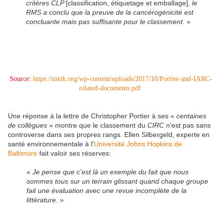
critères CLP
[classification, étiquetage et emballage],
le
RMS a conclu que la preuve de la cancérogénicité est
concluante mais pas suffisante pour le classement.
»
Source:
https://usrtk.org/wp-content/uploads/2017/10/Portier-and-IARC-
related-documents.pdf
Une réponse à la lettre de Christopher Portier à ses «
centaines
de collègues
» montre que le classement du
CIRC
n'est pas sans
controverse dans ses propres rangs. Ellen Silbergeld, experte en
santé environnementale à l'
Université Johns Hopkins de
Baltimore
fait valoir ses réserves:
«
Je pense que c'est là un exemple du fait que nous
sommes tous sur un terrain glissant quand chaque groupe
fait une évaluation avec une revue incomplète de la
littérature.
»