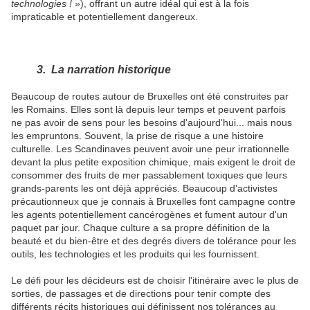
technologies !
»), offrant un autre idéal qui est à la fois
impraticable et potentiellement dangereux.
3. La narration historique
Beaucoup de routes autour de Bruxelles ont été construites par
les Romains. Elles sont là depuis leur temps et peuvent parfois
ne pas avoir de sens pour les besoins d'aujourd'hui... mais nous
les empruntons. Souvent, la prise de risque a une histoire
culturelle. Les Scandinaves peuvent avoir une peur irrationnelle
devant la plus petite exposition chimique, mais exigent le droit de
consommer des fruits de mer passablement toxiques que leurs
grands-parents les ont déjà appréciés. Beaucoup d'activistes
précautionneux que je connais à Bruxelles font campagne contre
les agents potentiellement cancérogènes et fument autour d'un
paquet par jour. Chaque culture a sa propre définition de la
beauté et du bien-être et des degrés divers de tolérance pour les
outils, les technologies et les produits qui les fournissent.
Le défi pour les décideurs est de choisir l'itinéraire avec le plus de
sorties, de passages et de directions pour tenir compte des
différents récits historiques qui définissent nos tolérances au