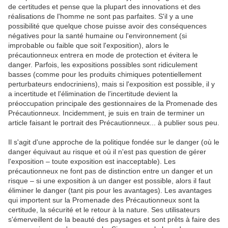
de certitudes et pense que la plupart des innovations et des
réalisations de l'homme ne sont pas parfaites. S'il y a une
possibilité que quelque chose puisse avoir des conséquences
négatives pour la santé humaine ou l'environnement (si
improbable ou faible que soit l'exposition), alors le
précautionneux entrera en mode de protection et évitera le
danger. Parfois, les expositions possibles sont ridiculement
basses (comme pour les produits chimiques potentiellement
perturbateurs endocriniens), mais si l'exposition est possible, il y
a incertitude et l'élimination de l'incertitude devient la
préoccupation principale des gestionnaires de la Promenade des
Précautionneux. Incidemment, je suis en train de terminer un
article faisant le portrait des Précautionneux... à publier sous peu.
Il s'agit d'une approche de la politique fondée sur le danger (où le
danger équivaut au risque et où il n'est pas question de gérer
l'exposition – toute exposition est inacceptable). Les
précautionneux ne font pas de distinction entre un danger et un
risque – si une exposition à un danger est possible, alors il faut
éliminer le danger (tant pis pour les avantages). Les avantages
qui importent sur la Promenade des Précautionneux sont la
certitude, la sécurité et le retour à la nature. Ses utilisateurs
s'émerveillent de la beauté des paysages et sont prêts à faire des