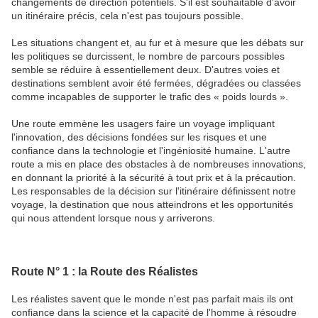
changements de direction potentiels. S'il est souhaitable d'avoir
un itinéraire précis, cela n'est pas toujours possible.
Les situations changent et, au fur et à mesure que les débats sur
les politiques se durcissent, le nombre de parcours possibles
semble se réduire à essentiellement deux. D'autres voies et
destinations semblent avoir été fermées, dégradées ou classées
comme incapables de supporter le trafic des « poids lourds ».
Une route emmène les usagers faire un voyage impliquant
l'innovation, des décisions fondées sur les risques et une
confiance dans la technologie et l'ingéniosité humaine. L'autre
route a mis en place des obstacles à de nombreuses innovations,
en donnant la priorité à la sécurité à tout prix et à la précaution.
Les responsables de la décision sur l'itinéraire définissent notre
voyage, la destination que nous atteindrons et les opportunités
qui nous attendent lorsque nous y arriverons.
Route N° 1 : la Route des Réalistes
Les réalistes savent que le monde n'est pas parfait mais ils ont
confiance dans la science et la capacité de l'homme à résoudre