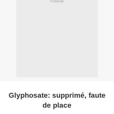
Publicité
Glyphosate: supprimé, faute
de place