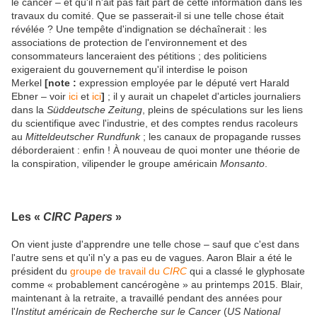
le cancer – et qu'il n'ait pas fait part de cette information dans les
travaux du comité. Que se passerait-il si une telle chose était
révélée ? Une tempête d'indignation se déchaînerait : les
associations de protection de l'environnement et des
consommateurs lanceraient des pétitions ; des politiciens
exigeraient du gouvernement qu'il interdise le poison
Merkel
[note :
expression employée par le député vert Harald
Ebner – voir
ici
et
ici
]
; il y aurait un chapelet d'articles journaliers
dans la
Süddeutsche Zeitung
,
pleins de spéculations sur les liens
du scientifique avec l'industrie, et des comptes rendus racoleurs
au
Mitteldeutscher Rundfunk
;
les canaux de propagande russes
déborderaient : enfin ! À nouveau de quoi monter une théorie de
la conspiration, vilipender le groupe américain
Monsanto
.
Les «
CIRC Papers
»
On vient juste d'apprendre une telle chose – sauf que c'est dans
l'autre sens et qu'il n'y a pas eu de vagues. Aaron Blair a été le
président du
groupe de travail du
CIRC
qui a classé le glyphosate
comme « probablement cancérogène » au printemps 2015. Blair,
maintenant à la retraite, a travaillé pendant des années pour
l'
Institut américain de Recherche sur le Cancer
(
US National