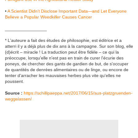
•
A Scientist Didn’t Disclose Important Data—and Let Everyone
Believe a Popular Weedkiller Causes Cancer
_________________
* L'auteure a fait des études de philosophie, est éditrice et a
atterri il y a déjà plus de dix ans à la campagne. Sur son blog, elle
(d)écrit – miracle ! La traduction peut être fidèle – ce qui la
préoccupe, lorsqu'elle n'est pas en train de curer l'écurie des
poneys, de chercher des gants de gardien de but, de s'occuper
de quantités de denrées alimentaires ou de linge, ou encore de
tenter d'arracher les mauvaises herbes plus vite qu'elles ne
poussent.
Source :
https://schillipaeppa.net/2017/06/15/aus-platzgruenden-
weggelassen/