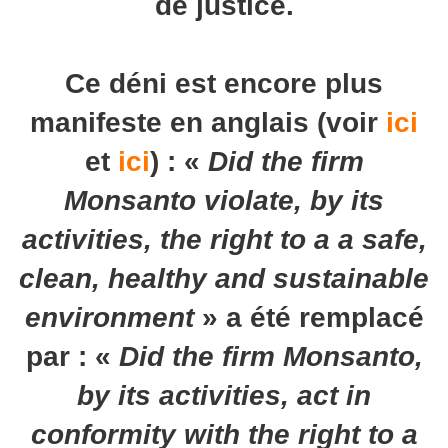
de justice.
Ce déni est encore plus
manifeste en anglais (voir
ici
et
ici
) : «
Did the firm
Monsanto
violate
, by its
activities, the right to a a safe,
clean, healthy and sustainable
environment
» a été remplacé
par : «
Did the firm Monsanto,
by its activities,
act in
conformity with
the right to a