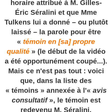
horaire attribué à M. Gilles-
Éric Séralini et que Mme
Tulkens lui a donné – ou plutôt
laissé – la parole pour être
«
témoin en [sa] propre
qualité
» (le début de la vidéo
a été opportunément coupé...).
Mais ce n'est pas tout : voici
que, dans la liste des
« témoins » annexée à l'«
avis
consultatif
», le témoin est
redevenu M. Séralini,