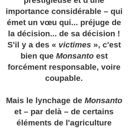
prestigieuse et d'une
importance considérable – qui
émet un vœu qui... préjuge de
la décision... de sa décision !
S'il y a des «
victimes
», c'est
bien que
Monsanto
est
forcément responsable, voire
coupable.
Mais le lynchage de
Monsanto
et – par delà – de certains
éléments de l'agriculture