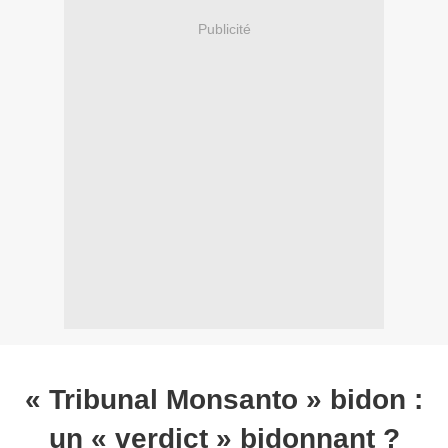
Publicité
« Tribunal Monsanto » bidon :
un « verdict » bidonnant ?