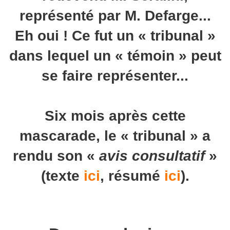
représenté par M. Defarge...
Eh oui ! Ce fut un « tribunal »
dans lequel un « témoin » peut
se faire représenter...
Six mois après cette
mascarade, le « tribunal » a
rendu son «
avis consultatif
»
(texte
ici
, résumé
ici
).