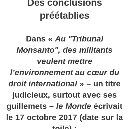
Des conclusions
préétablies
Dans «
Au "Tribunal
Monsanto", des militants
veulent mettre
l’environnement au cœur du
droit international
» – un titre
judicieux, surtout avec ses
guillemets –
le Monde
écrivait
le 17 octobre 2017 (date sur la
toile) :