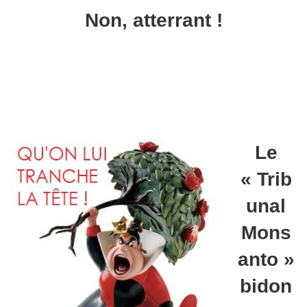
Non, atterrant !
Le
« Trib
unal
Mons
anto »
bidon